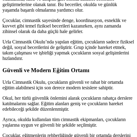
geliştirmelerine olanak tanır. Bu beceriler, okulda ve günlük
yaşamda başarılı olmalarına yardımcı olur.
Çocuklar, cimnastik sayesinde denge, koordinasyon, esneklik ve
kuvvet gibi temel fiziksel becerileri kazanırken, aynı zamanda
zihinsel olarak da daha güçlü hale gelirler.
Urla Cimnastik Okulu’nda yapılan eğitim, çocukların sadece fiziksel
değil, sosyal becerilerini de geliştirir. Grup içinde hareket etmek,
takım çalışması ve işbirliği yapmak çocukların sosyal gelişimlerini
hızlandırır.
Güvenli ve Modern Eğitim Ortamı
Urla Cimnastik Okulu, çocukların güvenli ve rahat bir ortamda
eğitim alabilmesi için son derece modern tesislere sahiptir.
Okul, her türlü güvenlik önlemini alarak çocukların rahatça derslere
katılmalarını sağlar. Eğitim alanları geniş ve çocukların hareket
edebileceği şekilde düzenlenmiştir.
Ayrıca, okulda kullanılan tüm cimnastik ekipmanları, çocukların
yaşlarına uygun ve güvenli bir şekilde seçilmiştir.
Çocuklar, eğitmenlerin rehberliğinde güvenli bir ortamda derslerini