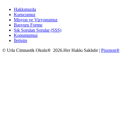
Hakkımızda
Kurucumuz
Misyon ve Vizyonumuz
Başvuru Formu
Sık Sorulan Sorular (SSS)
Konumumuz
İletişim
© Urla Cimnastik Okulu® 2026.Her Hakkı Saklıdır |
Pixenon®