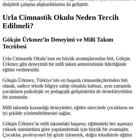
disiplinli çalışma alışkanlıklarını da geliştirir.
Urla Cimnastik Okulu Neden Tercih
Edilmeli?
Gökşin Ürkmez’in Deneyimi ve Milli Takım
Tecrübesi
Urla Cimnastik Okulu’nun en büyük avantajlarından biri, Gökşin
Ürkmez gibi deneyimli bir milli takım antrenörünün liderliğinde
eğitim verilmesidir.
Gökşin Ürkmez, Türkiye’nin en başarılı cimnastikçilerinden biri
olarak, sadece teknik bilgiye sahip olmakla kalmaz, aynı zamanda
çocukların psikolojik ve pedagojik gelişimlerini de destekleyebilen
bir uzmandır.
Milli takımda kazandığı deneyimler, eğitim sürecinde çocukların en
iyi şekilde yönlendirilmesini sağlar.
Gökşin Ürkmez’in milli takımdaki başarısı, eğitimdeki her aşamayı
yüksek standartlara göre yapılandırmak için büyük bir avantajdır.
Çocuklar, profesyonel bir gözle izlenerek, doğru tekniklerle eğitim