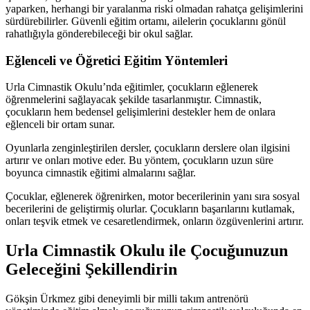
yaparken, herhangi bir yaralanma riski olmadan rahatça gelişimlerini
sürdürebilirler. Güvenli eğitim ortamı, ailelerin çocuklarını gönül
rahatlığıyla gönderebileceği bir okul sağlar.
Eğlenceli ve Öğretici Eğitim Yöntemleri
Urla Cimnastik Okulu’nda eğitimler, çocukların eğlenerek
öğrenmelerini sağlayacak şekilde tasarlanmıştır. Cimnastik,
çocukların hem bedensel gelişimlerini destekler hem de onlara
eğlenceli bir ortam sunar.
Oyunlarla zenginleştirilen dersler, çocukların derslere olan ilgisini
artırır ve onları motive eder. Bu yöntem, çocukların uzun süre
boyunca cimnastik eğitimi almalarını sağlar.
Çocuklar, eğlenerek öğrenirken, motor becerilerinin yanı sıra sosyal
becerilerini de geliştirmiş olurlar. Çocukların başarılarını kutlamak,
onları teşvik etmek ve cesaretlendirmek, onların özgüvenlerini artırır.
Urla Cimnastik Okulu ile Çocuğunuzun
Geleceğini Şekillendirin
Gökşin Ürkmez gibi deneyimli bir milli takım antrenörü