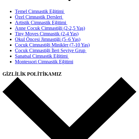
Temel Cimnastik Eğitimi
Özel Cimnastik Dersleri
Artistik Cimnastik Eğitimi
Anne Çocuk Cimnastiği (2-2,5 Yaş)
Tiny Moves Cimnastik (2-4 Yaş)
Okul Öncesi Jimnastiği (5–6 Yaş)
Çocuk Cimnastiği Minikler (7-10 Yaş)
Çocuk Cimnastiği İleri Seviye Grup
Sanatsal Cimnastik Eğitimi
Montessori Cimnastik Eğitimi
GİZLİLİK POLİTİKAMIZ