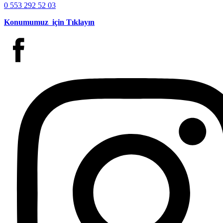
0 553 292 52 03
Konumumuz için Tıklayın