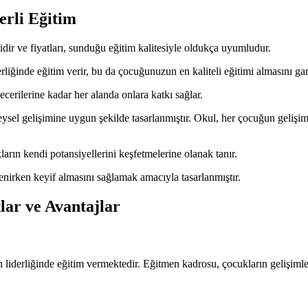
erli Eğitim
dir ve fiyatları, sunduğu eğitim kalitesiyle oldukça uyumludur.
iğinde eğitim verir, bu da çocuğunuzun en kaliteli eğitimi almasını gar
cerilerine kadar her alanda onlara katkı sağlar.
el gelişimine uygun şekilde tasarlanmıştır. Okul, her çocuğun gelişim hı
rın kendi potansiyellerini keşfetmelerine olanak tanır.
renirken keyif almasını sağlamak amacıyla tasarlanmıştır.
ar ve Avantajlar
liderliğinde eğitim vermektedir. Eğitmen kadrosu, çocukların gelişimler