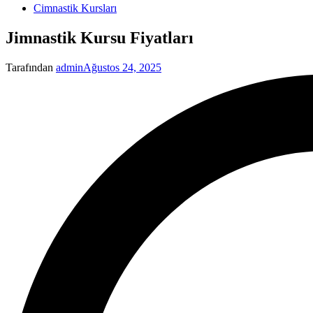
Yayınlanan
Cimnastik Kursları
Jimnastik Kursu Fiyatları
Tarafından
admin
Ağustos 24, 2025