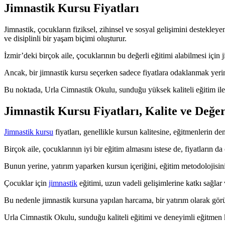
Jimnastik Kursu Fiyatları
Jimnastik, çocukların fiziksel, zihinsel ve sosyal gelişimini destekley
ve disiplinli bir yaşam biçimi oluşturur.
İzmir’deki birçok aile, çocuklarının bu değerli eğitimi alabilmesi için
Ancak, bir jimnastik kursu seçerken sadece fiyatlara odaklanmak yeri
Bu noktada, Urla Cimnastik Okulu, sunduğu yüksek kaliteli eğitim ile
Jimnastik Kursu Fiyatları, Kalite ve Değe
Jimnastik kursu
fiyatları, genellikle kursun kalitesine, eğitmenlerin d
Birçok aile, çocuklarının iyi bir eğitim almasını istese de, fiyatların
Bunun yerine, yatırım yaparken kursun içeriğini, eğitim metodolojisini
Çocuklar için
jimnastik
eğitimi, uzun vadeli gelişimlerine katkı sağlar v
Bu nedenle jimnastik kursuna yapılan harcama, bir yatırım olarak görü
Urla Cimnastik Okulu, sunduğu kaliteli eğitimi ve deneyimli eğitmen k