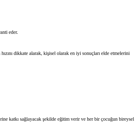
anti eder.
zını dikkate alarak, kişisel olarak en iyi sonuçları elde etmelerini
ine katkı sağlayacak şekilde eğitim verir ve her bir çocuğun bireysel