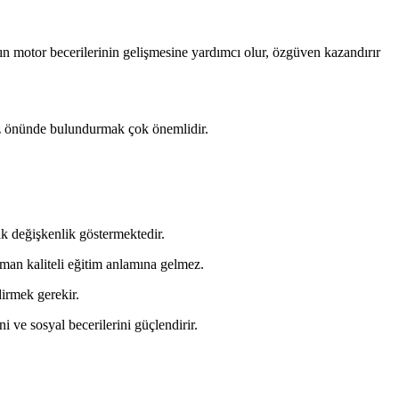
arın motor becerilerinin gelişmesine yardımcı olur, özgüven kazandırır
göz önünde bulundurmak çok önemlidir.
ak değişkenlik göstermektedir.
zaman kaliteli eğitim anlamına gelmez.
dirmek gerekir.
ni ve sosyal becerilerini güçlendirir.