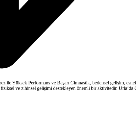
ile Yüksek Performans ve Başarı Cimnastik, bedensel gelişim, esneklik
fiziksel ve zihinsel gelişimi destekleyen önemli bir aktivitedir. Urla’d