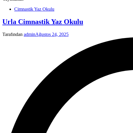
Cimnastik Yaz Okulu
Urla Cimnastik Yaz Okulu
Tarafından
admin
Ağustos 24, 2025