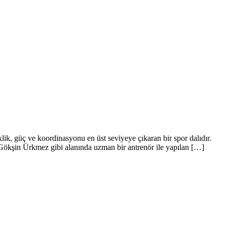
, güç ve koordinasyonu en üst seviyeye çıkaran bir spor dalıdır.
a Gökşin Ürkmez gibi alanında uzman bir antrenör ile yapılan […]