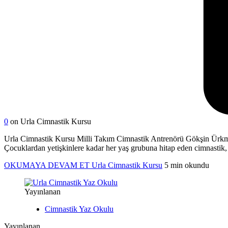
0
on Urla Cimnastik Kursu
Urla Cimnastik Kursu Milli Takım Cimnastik Antrenörü Gökşin Ürkmez 
Çocuklardan yetişkinlere kadar her yaş grubuna hitap eden cimnastik, 
OKUMAYA DEVAM ET
Urla Cimnastik Kursu
5 min okundu
Yayınlanan
Cimnastik Yaz Okulu
Yayınlanan