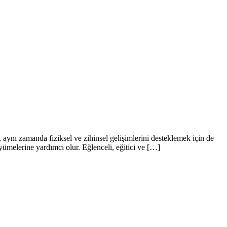
 aynı zamanda fiziksel ve zihinsel gelişimlerini desteklemek için de
üyümelerine yardımcı olur. Eğlenceli, eğitici ve […]