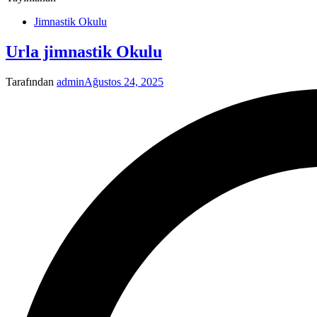
Jimnastik Okulu
Urla jimnastik Okulu
Tarafından
admin
Ağustos 24, 2025