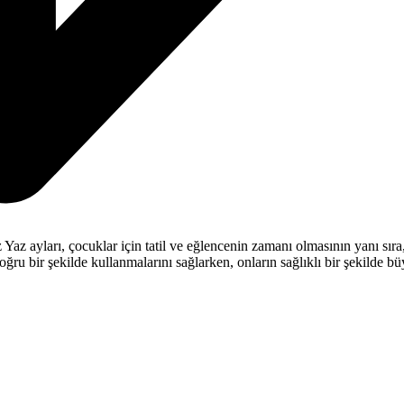
az ayları, çocuklar için tatil ve eğlencenin zamanı olmasının yanı sıra,
doğru bir şekilde kullanmalarını sağlarken, onların sağlıklı bir şekilde b