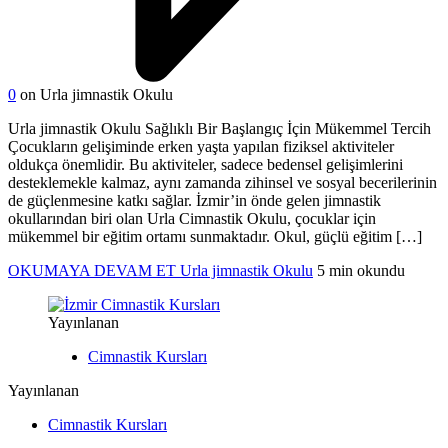
0
on Urla jimnastik Okulu
Urla jimnastik Okulu Sağlıklı Bir Başlangıç İçin Mükemmel Tercih
Çocukların gelişiminde erken yaşta yapılan fiziksel aktiviteler
oldukça önemlidir. Bu aktiviteler, sadece bedensel gelişimlerini
desteklemekle kalmaz, aynı zamanda zihinsel ve sosyal becerilerinin
de güçlenmesine katkı sağlar. İzmir’in önde gelen jimnastik
okullarından biri olan Urla Cimnastik Okulu, çocuklar için
mükemmel bir eğitim ortamı sunmaktadır. Okul, güçlü eğitim […]
OKUMAYA DEVAM ET
Urla jimnastik Okulu
5 min okundu
Yayınlanan
Cimnastik Kursları
Yayınlanan
Cimnastik Kursları