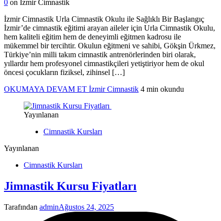
0
on İzmir Cimnastik
İzmir Cimnastik Urla Cimnastik Okulu ile Sağlıklı Bir Başlangıç
İzmir’de cimnastik eğitimi arayan aileler için Urla Cimnastik Okulu,
hem kaliteli eğitim hem de deneyimli eğitmen kadrosu ile
mükemmel bir tercihtir. Okulun eğitmeni ve sahibi, Gökşin Ürkmez,
Türkiye’nin milli takım cimnastik antrenörlerinden biri olarak,
yıllardır hem profesyonel cimnastikçileri yetiştiriyor hem de okul
öncesi çocukların fiziksel, zihinsel […]
OKUMAYA DEVAM ET
İzmir Cimnastik
4 min okundu
Yayınlanan
Cimnastik Kursları
Yayınlanan
Cimnastik Kursları
Jimnastik Kursu Fiyatları
Tarafından
admin
Ağustos 24, 2025