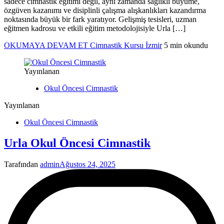
sadece cimnastik eğitimi değil, aynı zamanda sağlıklı büyüme,
özgüven kazanımı ve disiplinli çalışma alışkanlıkları kazandırma
noktasında büyük bir fark yaratıyor. Gelişmiş tesisleri, uzman
eğitmen kadrosu ve etkili eğitim metodolojisiyle Urla […]
OKUMAYA DEVAM ET
Cimnastik Kursu İzmir
5 min okundu
Yayınlanan
Okul Öncesi Cimnastik
Yayınlanan
Okul Öncesi Cimnastik
Urla Okul Öncesi Cimnastik
Tarafından
admin
Ağustos 24, 2025