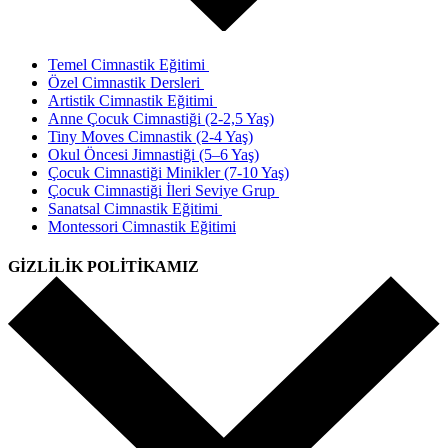
Temel Cimnastik Eğitimi
Özel Cimnastik Dersleri
Artistik Cimnastik Eğitimi
Anne Çocuk Cimnastiği (2-2,5 Yaş)
Tiny Moves Cimnastik (2-4 Yaş)
Okul Öncesi Jimnastiği (5–6 Yaş)
Çocuk Cimnastiği Minikler (7-10 Yaş)
Çocuk Cimnastiği İleri Seviye Grup
Sanatsal Cimnastik Eğitimi
Montessori Cimnastik Eğitimi
GİZLİLİK POLİTİKAMIZ