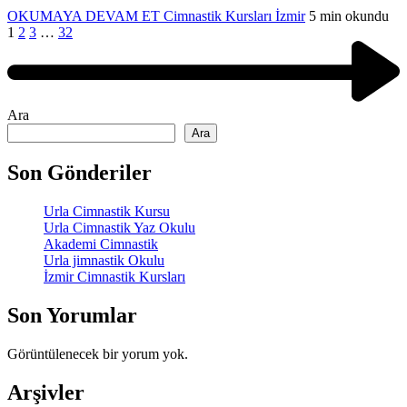
OKUMAYA DEVAM ET
Cimnastik Kursları İzmir
5 min okundu
1
2
3
…
32
Ara
Ara
Son Gönderiler
Urla Cimnastik Kursu
Urla Cimnastik Yaz Okulu
Akademi Cimnastik
Urla jimnastik Okulu
İzmir Cimnastik Kursları
Son Yorumlar
Görüntülenecek bir yorum yok.
Arşivler