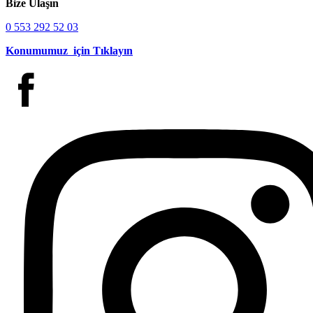
Bize Ulaşın
0 553 292 52 03
Konumumuz için Tıklayın