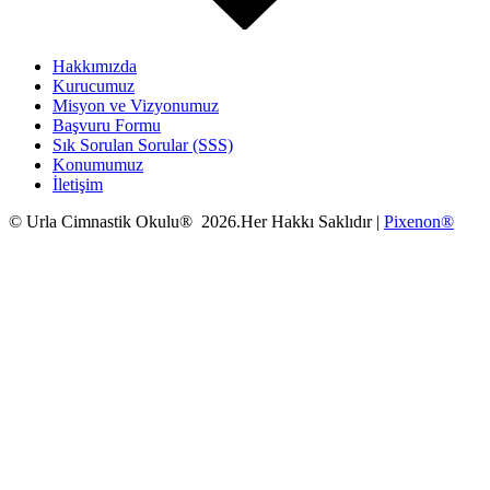
Hakkımızda
Kurucumuz
Misyon ve Vizyonumuz
Başvuru Formu
Sık Sorulan Sorular (SSS)
Konumumuz
İletişim
© Urla Cimnastik Okulu® 2026.Her Hakkı Saklıdır |
Pixenon®