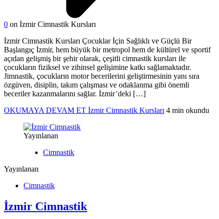
0
on İzmir Cimnastik Kursları
İzmir Cimnastik Kursları Çocuklar İçin Sağlıklı ve Güçlü Bir
Başlangıç İzmir, hem büyük bir metropol hem de kültürel ve sportif
açıdan gelişmiş bir şehir olarak, çeşitli cimnastik kursları ile
çocukların fiziksel ve zihinsel gelişimine katkı sağlamaktadır.
Jimnastik, çocukların motor becerilerini geliştirmesinin yanı sıra
özgüven, disiplin, takım çalışması ve odaklanma gibi önemli
beceriler kazanmalarını sağlar. İzmir’deki […]
OKUMAYA DEVAM ET
İzmir Cimnastik Kursları
4 min okundu
Yayınlanan
Cimnastik
Yayınlanan
Cimnastik
İzmir Cimnastik