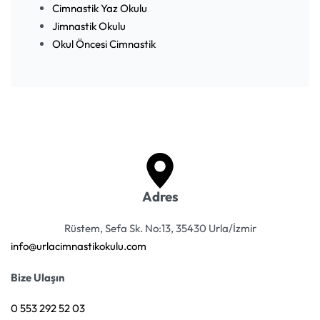
Cimnastik Yaz Okulu
Jimnastik Okulu
Okul Öncesi Cimnastik
Adres
Rüstem, Sefa Sk. No:13, 35430 Urla/İzmir
info@urlacimnastikokulu.com
Bize Ulaşın
0 553 292 52 03