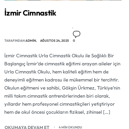
İzmir Cimnastik
TARAFINDAN
ADMIN
AĞUSTOS 24, 2025
0
İzmir Cimnastik Urla Cimnastik Okulu ile Sağlıklı Bir
Başlangıç İzmir’de cimnastik eğitimi arayan aileler için
Urla Cimnastik Okulu, hem kaliteli eğitim hem de
deneyimli eğitmen kadrosu ile mükemmel bir tercihtir.
Okulun eğitmeni ve sahibi, Gökşin Ürkmez, Türkiye’nin
milli takım cimnastik antrenörlerinden biri olarak,
yıllardır hem profesyonel cimnastikçileri yetiştiriyor
hem de okul öncesi çocukların fiziksel, zihinsel […]
OKUMAYA DEVAM ET
4 MIN OKUNDU