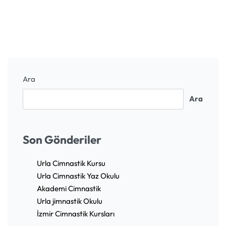
Ara
Ara
Son Gönderiler
Urla Cimnastik Kursu
Urla Cimnastik Yaz Okulu
Akademi Cimnastik
Urla jimnastik Okulu
İzmir Cimnastik Kursları