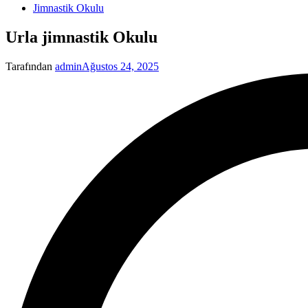
Yayınlanan
Jimnastik Okulu
Urla jimnastik Okulu
Tarafından
admin
Ağustos 24, 2025