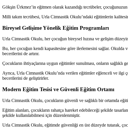
Gökşin Ürkmez’in eğitmen olarak kazandığı tecrübeler, çocuğunuzun en 
Milli takım tecrübesi, Urla Cimnastik Okulu’ndaki eğitimlerin kalites
Bireysel Gelişime Yönelik Eğitim Programları
Urla Cimnastik Okulu, her çocuğun bireysel hızına ve gelişim düzeyine
Bu, her çocuğun kendi kapasitesine göre ilerlemesini sağlar. Okulda ve
becerilerini de artırır.
Çocukların ihtiyaçlarına uygun eğitimler sunulması, onların sağlıklı gel
Ayrıca, Urla Cimnastik Okulu’nda verilen eğitimler eğlenceli ve ilgi çe
becerilerini de geliştirirler.
Modern Eğitim Tesisi ve Güvenli Eğitim Ortamı
Urla Cimnastik Okulu, çocukların güvenli ve sağlıklı bir ortamda eğiti
Eğitim alanları, çocukların rahatça hareket edebileceği şekilde tasarl
şekilde kullanılabilmesi için düzenlenmiştir.
Urla Cimnastik Okulu, eğitimde güvenliği en üst düzeyde tutarak, çocukl