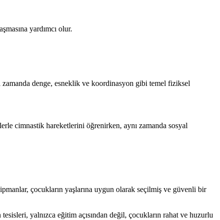
laşmasına yardımcı olur.
nı zamanda denge, esneklik ve koordinasyon gibi temel fiziksel
elerle cimnastik hareketlerini öğrenirken, aynı zamanda sosyal
kipmanlar, çocukların yaşlarına uygun olarak seçilmiş ve güvenli bir
tesisleri, yalnızca eğitim açısından değil, çocukların rahat ve huzurlu