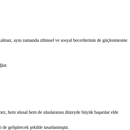
e kalmaz, aynı zamanda zihinsel ve sosyal becerilerinin de güçlenmesine
lar.
ez, hem ulusal hem de uluslararası düzeyde büyük başarılar elde
de geliştirecek şekilde tasarlanmıştır.