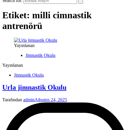
Search for:
Etiket:
milli cimnastik
antrenörü
Yayınlanan
Jimnastik Okulu
Yayınlanan
Jimnastik Okulu
Urla jimnastik Okulu
Tarafından
admin
Ağustos 24, 2025