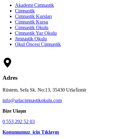
Akademi Cimnastik
Cimnastik
Cimnastik Kursları
Cimnastik Kursu
Cimnastik Okulu
Cimnastik Yaz Okulu
Jimnastik Okulu
Okul Öncesi Cimnastik
Adres
Rüstem, Sefa Sk. No:13, 35430 Urla/İzmir
info@urlacimnastikokulu.com
Bize Ulaşın
0 553 292 52 03
Konumumuz için Tıklayın