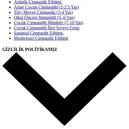
Artistik Cimnastik Eğitimi
Anne Çocuk Cimnastiği (2-2,5 Yaş)
Tiny Moves Cimnastik (2-4 Yaş)
Okul Öncesi Jimnastiği (5–6 Yaş)
Çocuk Cimnastiği Minikler (7-10 Yaş)
Çocuk Cimnastiği İleri Seviye Grup
Sanatsal Cimnastik Eğitimi
Montessori Cimnastik Eğitimi
GİZLİLİK POLİTİKAMIZ