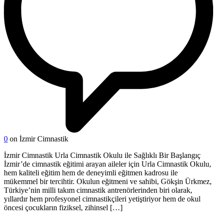
0
on İzmir Cimnastik
İzmir Cimnastik Urla Cimnastik Okulu ile Sağlıklı Bir Başlangıç
İzmir’de cimnastik eğitimi arayan aileler için Urla Cimnastik Okulu,
hem kaliteli eğitim hem de deneyimli eğitmen kadrosu ile
mükemmel bir tercihtir. Okulun eğitmeni ve sahibi, Gökşin Ürkmez,
Türkiye’nin milli takım cimnastik antrenörlerinden biri olarak,
yıllardır hem profesyonel cimnastikçileri yetiştiriyor hem de okul
öncesi çocukların fiziksel, zihinsel […]