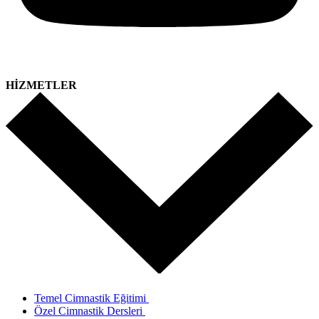
HİZMETLER
Temel Cimnastik Eğitimi
Özel Cimnastik Dersleri