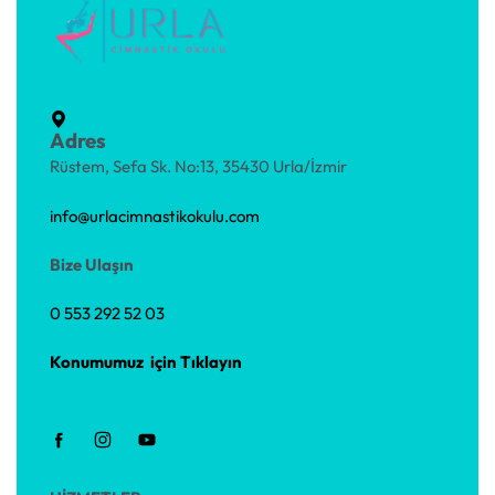
Adres
Rüstem, Sefa Sk. No:13, 35430 Urla/İzmir
info@urlacimnastikokulu.com
Bize Ulaşın
0 553 292 52 03
Konumumuz için Tıklayın