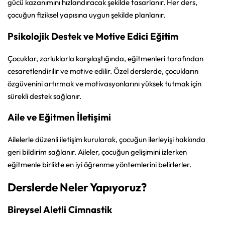
gücü kazanımını hızlandıracak şekilde tasarlanır. Her ders,
çocuğun fiziksel yapısına uygun şekilde planlanır.
Psikolojik Destek ve Motive Edici Eğitim
Çocuklar, zorluklarla karşılaştığında, eğitmenleri tarafından
cesaretlendirilir ve motive edilir. Özel derslerde, çocukların
özgüvenini artırmak ve motivasyonlarını yüksek tutmak için
sürekli destek sağlanır.
Aile ve Eğitmen İletişimi
Ailelerle düzenli iletişim kurularak, çocuğun ilerleyişi hakkında
geri bildirim sağlanır. Aileler, çocuğun gelişimini izlerken
eğitmenle birlikte en iyi öğrenme yöntemlerini belirlerler.
Derslerde Neler Yapıyoruz?
Bireysel Aletli Cimnastik