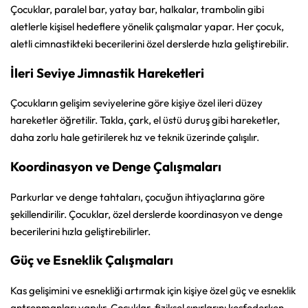
Çocuklar, paralel bar, yatay bar, halkalar, trambolin gibi
aletlerle kişisel hedeflere yönelik çalışmalar yapar. Her çocuk,
aletli cimnastikteki becerilerini özel derslerde hızla geliştirebilir.
İleri Seviye Jimnastik Hareketleri
Çocukların gelişim seviyelerine göre kişiye özel ileri düzey
hareketler öğretilir. Takla, çark, el üstü duruş gibi hareketler,
daha zorlu hale getirilerek hız ve teknik üzerinde çalışılır.
Koordinasyon ve Denge Çalışmaları
Parkurlar ve denge tahtaları, çocuğun ihtiyaçlarına göre
şekillendirilir. Çocuklar, özel derslerde koordinasyon ve denge
becerilerini hızla geliştirebilirler.
Güç ve Esneklik Çalışmaları
Kas gelişimini ve esnekliği artırmak için kişiye özel güç ve esneklik
antrenmanları yapılır. Çocuklar, fiziksel sınırlarını keşfederken