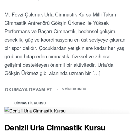
M. Fevzi Çakmak Urla Cimnastik Kursu Milli Takım
Cimnastik Antrenörü Gökşin Ürkmez ile Yüksek
Performans ve Başarı Cimnastik, bedensel gelişim,
esneklik, güç ve koordinasyonu en üst seviyeye çıkaran
bir spor dalıdır. Çocuklardan yetişkinlere kadar her yaş
grubuna hitap eden cimnastik, fiziksel ve zihinsel
gelişimi destekleyen önemli bir aktivitedir. Urla’da
Gökşin Ürkmez gibi alanında uzman bir […]
OKUMAYA DEVAM ET
5 MIN OKUNDU
CIMNASTIK KURSU
Denizli Urla Cimnastik Kursu