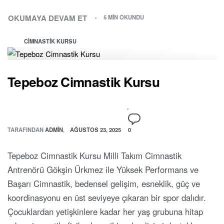
OKUMAYA DEVAM ET
5 MIN OKUNDU
CIMNASTIK KURSU
Tepeboz Cimnastik Kursu
TARAFINDAN
ADMIN
AĞUSTOS 23, 2025
0
Tepeboz Cimnastik Kursu Milli Takım Cimnastik
Antrenörü Gökşin Ürkmez ile Yüksek Performans ve
Başarı Cimnastik, bedensel gelişim, esneklik, güç ve
koordinasyonu en üst seviyeye çıkaran bir spor dalıdır.
Çocuklardan yetişkinlere kadar her yaş grubuna hitap