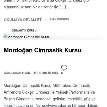
alanında uzman bir antrenör ile […]
OKUMAYA DEVAM ET
5 MIN OKUNDU
CIMNASTIK KURSU
Mordoğan Cimnastik Kursu
TARAFINDAN
ADMIN
AĞUSTOS 23, 2025
0
Mordoğan Cimnastik Kursu Milli Takım Cimnastik
Antrenörü Gökşin Ürkmez ile Yüksek Performans ve
Başarı Cimnastik, bedensel gelişim, esneklik, güç ve
koordinasyonu en üst seviyeye çıkaran bir spor dalıdır.