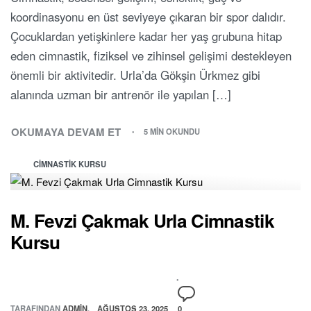
koordinasyonu en üst seviyeye çıkaran bir spor dalıdır.
Çocuklardan yetişkinlere kadar her yaş grubuna hitap
eden cimnastik, fiziksel ve zihinsel gelişimi destekleyen
önemli bir aktivitedir. Urla’da Gökşin Ürkmez gibi
alanında uzman bir antrenör ile yapılan […]
OKUMAYA DEVAM ET
5 MIN OKUNDU
CIMNASTIK KURSU
M. Fevzi Çakmak Urla Cimnastik
Kursu
TARAFINDAN
ADMIN
AĞUSTOS 23, 2025
0