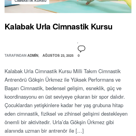
CIMNASTIK KURSU
Kalabak Urla Cimnastik Kursu
TARAFINDAN
ADMIN
AĞUSTOS 23, 2025
0
Kalabak Urla Cimnastik Kursu Milli Takım Cimnastik
Antrenörü Gökşin Ürkmez ile Yüksek Performans ve
Başarı Cimnastik, bedensel gelişim, esneklik, güç ve
koordinasyonu en üst seviyeye çıkaran bir spor dalıdır.
Çocuklardan yetişkinlere kadar her yaş grubuna hitap
eden cimnastik, fiziksel ve zihinsel gelişimi destekleyen
önemli bir aktivitedir. Urla’da Gökşin Ürkmez gibi
alanında uzman bir antrenör ile […]