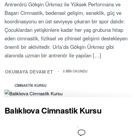
Antrenörü Gökşin Ürkmez ile Yüksek Performans ve
Başarı Cimnastik, bedensel gelişim, esneklik, güç ve
koordinasyonu en üst seviyeye çıkaran bir spor dalıdır.
Çocuklardan yetişkinlere kadar her yaş grubuna hitap
eden cimnastik, fiziksel ve zihinsel gelişimi destekleyen
önemli bir aktivitedir. Urla’da Gökşin Ürkmez gibi
alanında uzman bir antrenör ile yapılan […]
OKUMAYA DEVAM ET
5 MIN OKUNDU
CIMNASTIK KURSU
Balıklıova Cimnastik Kursu