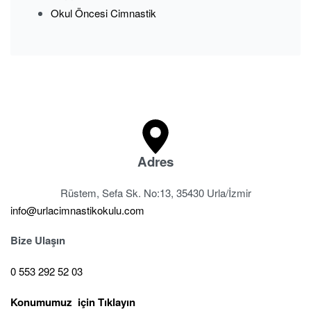
Okul Öncesi Cimnastik
Adres
Rüstem, Sefa Sk. No:13, 35430 Urla/İzmir
info@urlacimnastikokulu.com
Bize Ulaşın
0 553 292 52 03
Konumumuz için Tıklayın