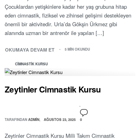
Çocuklardan yetişkinlere kadar her yaş grubuna hitap
eden cimnastik, fiziksel ve zihinsel gelişimi destekleyen
önemli bir aktivitedir. Urla’da Gökşin Ürkmez gibi
alanında uzman bir antrenör ile yapılan […]
OKUMAYA DEVAM ET
5 MIN OKUNDU
CIMNASTIK KURSU
Zeytinler Cimnastik Kursu
TARAFINDAN
ADMIN
AĞUSTOS 23, 2025
0
Zeytinler Cimnastik Kursu Milli Takım Cimnastik