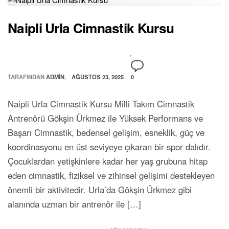
Naipli Urla Cimnastik Kursu
TARAFINDAN
ADMIN
AĞUSTOS 23, 2025
0
Naipli Urla Cimnastik Kursu Milli Takım Cimnastik
Antrenörü Gökşin Ürkmez ile Yüksek Performans ve
Başarı Cimnastik, bedensel gelişim, esneklik, güç ve
koordinasyonu en üst seviyeye çıkaran bir spor dalıdır.
Çocuklardan yetişkinlere kadar her yaş grubuna hitap
eden cimnastik, fiziksel ve zihinsel gelişimi destekleyen
önemli bir aktivitedir. Urla’da Gökşin Ürkmez gibi
alanında uzman bir antrenör ile […]