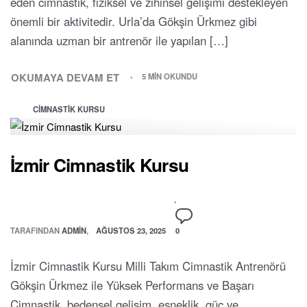
eden cimnastik, fiziksel ve zihinsel gelişimi destekleyen
önemli bir aktivitedir. Urla’da Gökşin Ürkmez gibi
alanında uzman bir antrenör ile yapılan […]
OKUMAYA DEVAM ET
5 MIN OKUNDU
CIMNASTIK KURSU
İzmir Cimnastik Kursu
TARAFINDAN
ADMIN
AĞUSTOS 23, 2025
0
İzmir Cimnastik Kursu Milli Takım Cimnastik Antrenörü
Gökşin Ürkmez ile Yüksek Performans ve Başarı
Cimnastik, bedensel gelişim, esneklik, güç ve