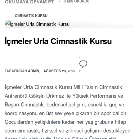
OKUMAYA DEVAM ET
5 MIN OKUNDU
CIMNASTIK KURSU
İçmeler Urla Cimnastik Kursu
TARAFINDAN
ADMIN
AĞUSTOS 23, 2025
0
İçmeler Urla Cimnastik Kursu Milli Takım Cimnastik
Antrenörü Gökşin Ürkmez ile Yüksek Performans ve
Başarı Cimnastik, bedensel gelişim, esneklik, güç ve
koordinasyonu en üst seviyeye çıkaran bir spor dalıdır.
Çocuklardan yetişkinlere kadar her yaş grubuna hitap
eden cimnastik, fiziksel ve zihinsel gelişimi destekleyen
önemli bir aktivitedir. Urla’da Gökşin Ürkmez gibi