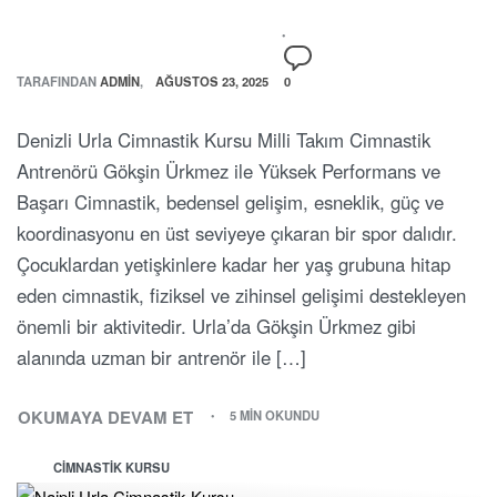
TARAFINDAN
ADMIN
AĞUSTOS 23, 2025
0
Denizli Urla Cimnastik Kursu Milli Takım Cimnastik
Antrenörü Gökşin Ürkmez ile Yüksek Performans ve
Başarı Cimnastik, bedensel gelişim, esneklik, güç ve
koordinasyonu en üst seviyeye çıkaran bir spor dalıdır.
Çocuklardan yetişkinlere kadar her yaş grubuna hitap
eden cimnastik, fiziksel ve zihinsel gelişimi destekleyen
önemli bir aktivitedir. Urla’da Gökşin Ürkmez gibi
alanında uzman bir antrenör ile […]
OKUMAYA DEVAM ET
5 MIN OKUNDU
CIMNASTIK KURSU