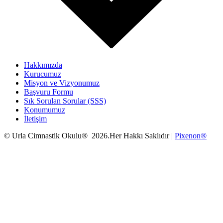
Hakkımızda
Kurucumuz
Misyon ve Vizyonumuz
Başvuru Formu
Sık Sorulan Sorular (SSS)
Konumumuz
İletişim
© Urla Cimnastik Okulu® 2026.Her Hakkı Saklıdır |
Pixenon®