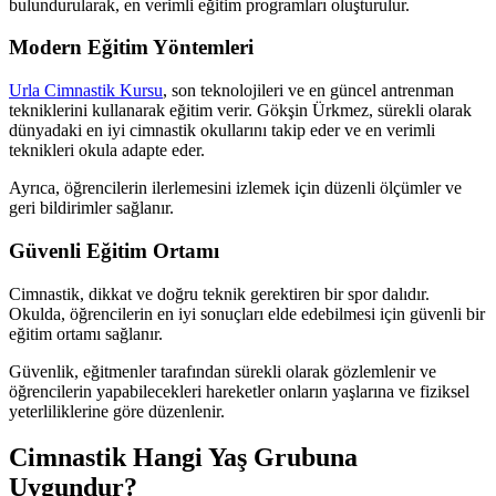
bulundurularak, en verimli eğitim programları oluşturulur.
Modern Eğitim Yöntemleri
Urla Cimnastik Kursu
, son teknolojileri ve en güncel antrenman
tekniklerini kullanarak eğitim verir. Gökşin Ürkmez, sürekli olarak
dünyadaki en iyi cimnastik okullarını takip eder ve en verimli
teknikleri okula adapte eder.
Ayrıca, öğrencilerin ilerlemesini izlemek için düzenli ölçümler ve
geri bildirimler sağlanır.
Güvenli Eğitim Ortamı
Cimnastik, dikkat ve doğru teknik gerektiren bir spor dalıdır.
Okulda, öğrencilerin en iyi sonuçları elde edebilmesi için güvenli bir
eğitim ortamı sağlanır.
Güvenlik, eğitmenler tarafından sürekli olarak gözlemlenir ve
öğrencilerin yapabilecekleri hareketler onların yaşlarına ve fiziksel
yeterliliklerine göre düzenlenir.
Cimnastik Hangi Yaş Grubuna
Uygundur?