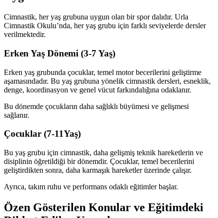
Cimnastik, her yaş grubuna uygun olan bir spor dalıdır. Urla
Cimnastik Okulu’nda, her yaş grubu için farklı seviyelerde dersler
verilmektedir.
Erken Yaş Dönemi (3-7 Yaş)
Erken yaş grubunda çocuklar, temel motor becerilerini geliştirme
aşamasındadır. Bu yaş grubuna yönelik cimnastik dersleri, esneklik,
denge, koordinasyon ve genel vücut farkındalığına odaklanır.
Bu dönemde çocukların daha sağlıklı büyümesi ve gelişmesi
sağlanır.
Çocuklar (7-11Yaş)
Bu yaş grubu için cimnastik, daha gelişmiş teknik hareketlerin ve
disiplinin öğretildiği bir dönemdir. Çocuklar, temel becerilerini
geliştirdikten sonra, daha karmaşık hareketler üzerinde çalışır.
Ayrıca, takım ruhu ve performans odaklı eğitimler başlar.
Özen Gösterilen Konular ve Eğitimdeki