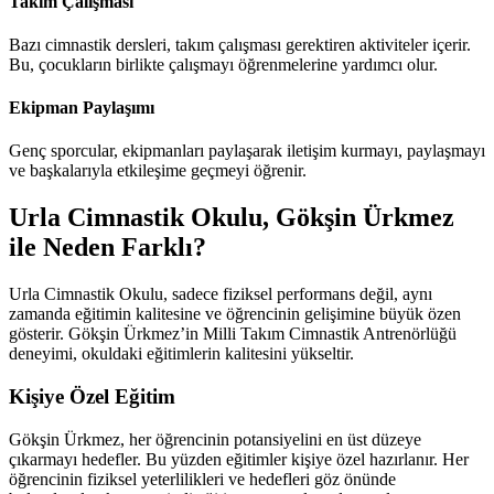
Takım Çalışması
Bazı cimnastik dersleri, takım çalışması gerektiren aktiviteler içerir.
Bu, çocukların birlikte çalışmayı öğrenmelerine yardımcı olur.
Ekipman Paylaşımı
Genç sporcular, ekipmanları paylaşarak iletişim kurmayı, paylaşmayı
ve başkalarıyla etkileşime geçmeyi öğrenir.
Urla Cimnastik Okulu, Gökşin Ürkmez
ile Neden Farklı?
Urla Cimnastik Okulu, sadece fiziksel performans değil, aynı
zamanda eğitimin kalitesine ve öğrencinin gelişimine büyük özen
gösterir. Gökşin Ürkmez’in Milli Takım Cimnastik Antrenörlüğü
deneyimi, okuldaki eğitimlerin kalitesini yükseltir.
Kişiye Özel Eğitim
Gökşin Ürkmez, her öğrencinin potansiyelini en üst düzeye
çıkarmayı hedefler. Bu yüzden eğitimler kişiye özel hazırlanır. Her
öğrencinin fiziksel yeterlilikleri ve hedefleri göz önünde