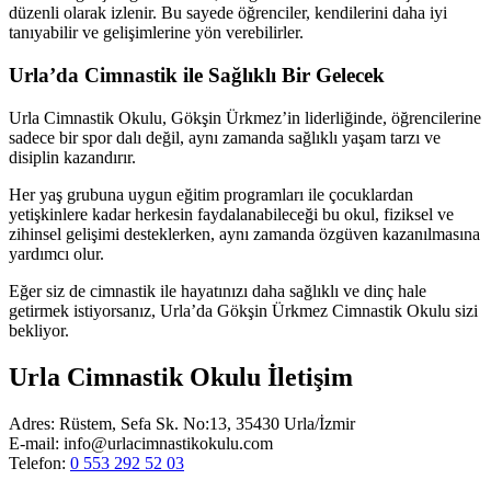
düzenli olarak izlenir. Bu sayede öğrenciler, kendilerini daha iyi
tanıyabilir ve gelişimlerine yön verebilirler.
Urla’da Cimnastik ile Sağlıklı Bir Gelecek
Urla Cimnastik Okulu, Gökşin Ürkmez’in liderliğinde, öğrencilerine
sadece bir spor dalı değil, aynı zamanda sağlıklı yaşam tarzı ve
disiplin kazandırır.
Her yaş grubuna uygun eğitim programları ile çocuklardan
yetişkinlere kadar herkesin faydalanabileceği bu okul, fiziksel ve
zihinsel gelişimi desteklerken, aynı zamanda özgüven kazanılmasına
yardımcı olur.
Eğer siz de cimnastik ile hayatınızı daha sağlıklı ve dinç hale
getirmek istiyorsanız, Urla’da Gökşin Ürkmez Cimnastik Okulu sizi
bekliyor.
Urla Cimnastik Okulu İletişim
Adres: Rüstem, Sefa Sk. No:13, 35430 Urla/İzmir
E-mail: info@urlacimnastikokulu.com
Telefon:
0 553 292 52 03