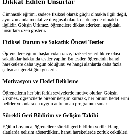
Dikkat Edilen Unsurlar
Cimnastik eğitimi, sadece fiziksel olarak güçlü olmakla ilgili değil,
aynı zamanda mental ve duygusal olarak da dengede olmakla
ilgilidir. Gökşin Ürkmez, öğrencilere dikkat ederken, aşağıdaki
unsurlara özen gösterir.
Fiziksel Durum ve Sakatlık Öncesi Testler
Öğrencilere eğitim başlamadan önce, fiziksel yeterlilik ve olası
sakatlıklar hakkında testler yapılır. Bu testler, öğrencinin hangi
hareketlere daha uygun olduğunu ve hangi alanlarda daha fazla
çalışması gerektiğini gösterir.
Motivasyon ve Hedef Belirleme
Öğrencilerin her biri farklı seviyelerde motive olurlar. Gökşin
Ürkmez, öğrencilerle birebir iletişim kurarak, her birinin hedeflerini
belirler ve onlara en uygun antrenman programını sunar.
Sürekli Geri Bildirim ve Gelişim Takibi
Eğitim boyunca, öğrencilere sürekli geri bildirim verilir. Hangi
alanlarda gelişim gösterdikleri, hangi hareketlerde zorluk çektikleri