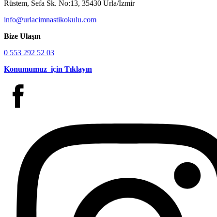
Rüstem, Sefa Sk. No:13, 35430 Urla/İzmir
info@urlacimnastikokulu.com
Bize Ulaşın
0 553 292 52 03
Konumumuz için Tıklayın