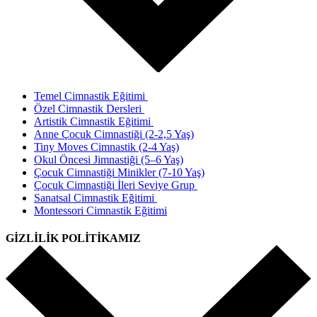
Temel Cimnastik Eğitimi
Özel Cimnastik Dersleri
Artistik Cimnastik Eğitimi
Anne Çocuk Cimnastiği (2-2,5 Yaş)
Tiny Moves Cimnastik (2-4 Yaş)
Okul Öncesi Jimnastiği (5–6 Yaş)
Çocuk Cimnastiği Minikler (7-10 Yaş)
Çocuk Cimnastiği İleri Seviye Grup
Sanatsal Cimnastik Eğitimi
Montessori Cimnastik Eğitimi
GİZLİLİK POLİTİKAMIZ