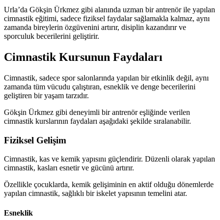
Urla’da Gökşin Ürkmez gibi alanında uzman bir antrenör ile yapılan
cimnastik eğitimi, sadece fiziksel faydalar sağlamakla kalmaz, aynı
zamanda bireylerin özgüvenini artırır, disiplin kazandırır ve
sporculuk becerilerini geliştirir.
Cimnastik Kursunun Faydaları
Cimnastik, sadece spor salonlarında yapılan bir etkinlik değil, aynı
zamanda tüm vücudu çalıştıran, esneklik ve denge becerilerini
geliştiren bir yaşam tarzıdır.
Gökşin Ürkmez gibi deneyimli bir antrenör eşliğinde verilen
cimnastik kurslarının faydaları aşağıdaki şekilde sıralanabilir.
Fiziksel Gelişim
Cimnastik, kas ve kemik yapısını güçlendirir. Düzenli olarak yapılan
cimnastik, kasları esnetir ve gücünü artırır.
Özellikle çocuklarda, kemik gelişiminin en aktif olduğu dönemlerde
yapılan cimnastik, sağlıklı bir iskelet yapısının temelini atar.
Esneklik