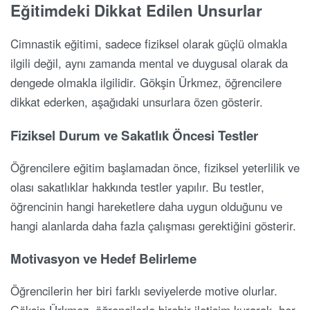
Eğitimdeki Dikkat Edilen Unsurlar
Cimnastik eğitimi, sadece fiziksel olarak güçlü olmakla
ilgili değil, aynı zamanda mental ve duygusal olarak da
dengede olmakla ilgilidir. Gökşin Ürkmez, öğrencilere
dikkat ederken, aşağıdaki unsurlara özen gösterir.
Fiziksel Durum ve Sakatlık Öncesi Testler
Öğrencilere eğitim başlamadan önce, fiziksel yeterlilik ve
olası sakatlıklar hakkında testler yapılır. Bu testler,
öğrencinin hangi hareketlere daha uygun olduğunu ve
hangi alanlarda daha fazla çalışması gerektiğini gösterir.
Motivasyon ve Hedef Belirleme
Öğrencilerin her biri farklı seviyelerde motive olurlar.
Gökşin Ürkmez, öğrencilerle birebir iletişim kurarak, her