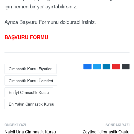
için hemen bir yer ayırtabilirsiniz.
Ayrıca Başvuru Formunu doldurabilirsiniz.
BAŞVURU FORMU
Cimnastik Kursu Fiyatları
Cimnastik Kursu Ücretleri
En İyi Cimnastik Kursu
En Yakın Cimnastik Kursu
ÖNCEKI YAZI
SONRAKI YAZI
Naipli Urla Cimnastik Kursu
Zeytineli Jimnastik Okulu