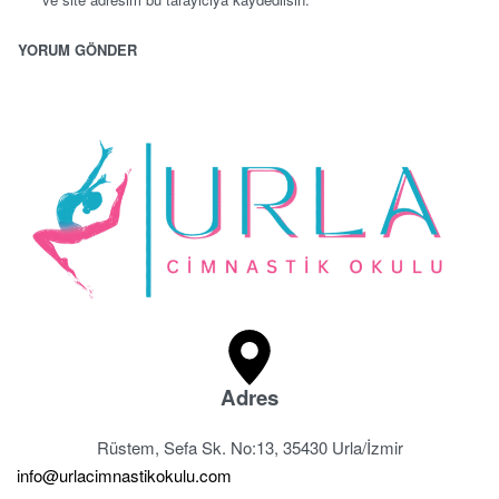
Adres
Rüstem, Sefa Sk. No:13, 35430 Urla/İzmir
info@urlacimnastikokulu.com