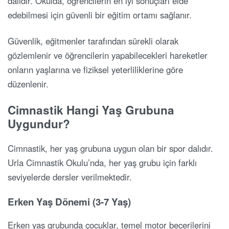
dalıdır. Okulda, öğrencilerin en iyi sonuçları elde
edebilmesi için güvenli bir eğitim ortamı sağlanır.
Güvenlik, eğitmenler tarafından sürekli olarak
gözlemlenir ve öğrencilerin yapabilecekleri hareketler
onların yaşlarına ve fiziksel yeterliliklerine göre
düzenlenir.
Cimnastik Hangi Yaş Grubuna
Uygundur?
Cimnastik, her yaş grubuna uygun olan bir spor dalıdır.
Urla Cimnastik Okulu’nda, her yaş grubu için farklı
seviyelerde dersler verilmektedir.
Erken Yaş Dönemi (3-7 Yaş)
Erken yaş grubunda çocuklar, temel motor becerilerini