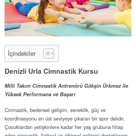
İçindekiler
Denizli Urla Cimnastik Kursu
Milli Takım Cimnastik Antrenörü Gökşin Ürkmez ile
Yüksek Performans ve Başarı
Cimnastik, bedensel gelişim, esneklik, güç ve
koordinasyonu en üst seviyeye çıkaran bir spor dalıdır.
Çocuklardan yetişkinlere kadar her yaş grubuna hitap
eden cimnastik, fiziksel ve zihinsel gelişimi destekleyen