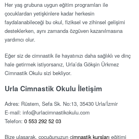
Her yaş grubuna uygun eğitim programları ile
çocuklardan yetişkinlere kadar herkesin
faydalanabileceği bu okul, fiziksel ve zihinsel gelişimi
desteklerken, aynı zamanda özgüven kazanılmasına
yardımcı olur.
Eğer siz de cimnastik ile hayatınızı daha sağlıklı ve dinç
hale getirmek istiyorsanız, Urla’da Gökşin Ürkmez
Cimnastik Okulu sizi bekliyor.
Urla Cimnastik Okulu İletişim
Adres: Rüstem, Sefa Sk. No:13, 35430 Urla/İzmir
E-mail: info@urlacimnastikokulu.com
Telefon:
0 553 292 52 03
Bize ulaşarak, çocuğunuzun c
imnastik kursları
eğitimi