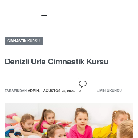
CIMNASTIK KURSU
Denizli Urla Cimnastik Kursu
TARAFINDAN
ADMIN
AĞUSTOS 23, 2025
0
5 MIN OKUNDU