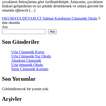
çocukların ihtiyaçlarına göre özelleştirilmiştir. Amacımız, çocukların
fiziksel gelişimlerini en iyi şekilde desteklemek ve onlara güvenli bir
ortamda eğlenceli […]
OKUMAYA DEVAM ET
Salman Karaburun Cimnastik Okulu
5
min okundu
Ara
Ara
Son Gönderiler
Urla Cimnastik Kursu
Urla Cimnastik Yaz Okulu
Akademi Cimnastik
Urla jimnastik Okulu
İzmir Cimnastik Kursları
Son Yorumlar
Görüntülenecek bir yorum yok.
Arşivler