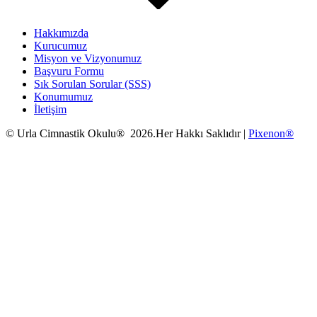
Hakkımızda
Kurucumuz
Misyon ve Vizyonumuz
Başvuru Formu
Sık Sorulan Sorular (SSS)
Konumumuz
İletişim
© Urla Cimnastik Okulu® 2026.Her Hakkı Saklıdır |
Pixenon®