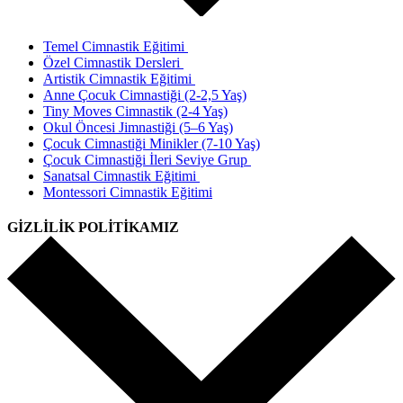
Temel Cimnastik Eğitimi
Özel Cimnastik Dersleri
Artistik Cimnastik Eğitimi
Anne Çocuk Cimnastiği (2-2,5 Yaş)
Tiny Moves Cimnastik (2-4 Yaş)
Okul Öncesi Jimnastiği (5–6 Yaş)
Çocuk Cimnastiği Minikler (7-10 Yaş)
Çocuk Cimnastiği İleri Seviye Grup
Sanatsal Cimnastik Eğitimi
Montessori Cimnastik Eğitimi
GİZLİLİK POLİTİKAMIZ