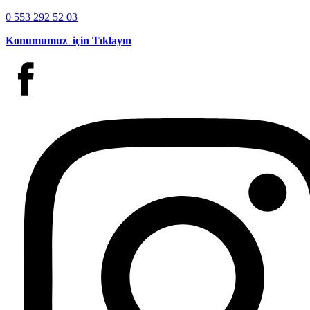
0 553 292 52 03
Konumumuz için Tıklayın