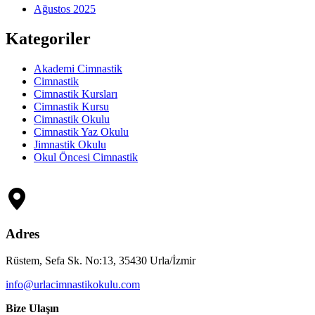
Ağustos 2025
Kategoriler
Akademi Cimnastik
Cimnastik
Cimnastik Kursları
Cimnastik Kursu
Cimnastik Okulu
Cimnastik Yaz Okulu
Jimnastik Okulu
Okul Öncesi Cimnastik
Adres
Rüstem, Sefa Sk. No:13, 35430 Urla/İzmir
info@urlacimnastikokulu.com
Bize Ulaşın