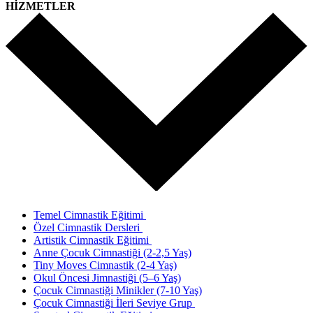
HİZMETLER
Temel Cimnastik Eğitimi
Özel Cimnastik Dersleri
Artistik Cimnastik Eğitimi
Anne Çocuk Cimnastiği (2-2,5 Yaş)
Tiny Moves Cimnastik (2-4 Yaş)
Okul Öncesi Jimnastiği (5–6 Yaş)
Çocuk Cimnastiği Minikler (7-10 Yaş)
Çocuk Cimnastiği İleri Seviye Grup