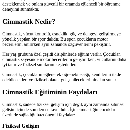
desteklemek ve onlara güvenli bir ortamda eğlenceli bir öğrenme
deneyimi sunmaktır.
Cimnastik Nedir?
Cimnastik, vücut kontrolü, esneklik, güç ve dengeyi geliştirmeye
yönelik yapılan bir spor dalıdır. Bu spor, çocukların motor
becerilerini artırırken aynı zamanda özgüvenlerini pekiştirir.
Her yaş grubuna özel çeşitli disiplinlerde eğitim verilir. Çocuklar,
cimnastik sayesinde motor becerilerini geliştirirken, vücutlarını daha
iyi tanır ve fiziksel sınırlarını keşfederler.
Cimnastik, çocukların eğlenerek öğrenebileceği, kendilerini ifade
edebilecekleri ve fiziksel olarak gelişebilecekleri bir alan sunar.
Cimnastik Eğitiminin Faydaları
Cimnastik, sadece fiziksel gelişim için değil, aynı zamanda zihinsel
gelişim için de son derece faydalıdır. İşte cimnastiğin çocuklar
üzerinde sağladığı bazı önemli faydalar:
Fiziksel Gelişim