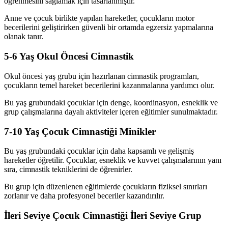
öğrenmesini sağlamak için tasarlanmıştır.
Anne ve çocuk birlikte yapılan hareketler, çocukların motor
becerilerini geliştirirken güvenli bir ortamda egzersiz yapmalarına
olanak tanır.
5-6 Yaş Okul Öncesi Cimnastik
Okul öncesi yaş grubu için hazırlanan cimnastik programları,
çocukların temel hareket becerilerini kazanmalarına yardımcı olur.
Bu yaş grubundaki çocuklar için denge, koordinasyon, esneklik ve
grup çalışmalarına dayalı aktiviteler içeren eğitimler sunulmaktadır.
7-10 Yaş Çocuk Cimnastiği Minikler
Bu yaş grubundaki çocuklar için daha kapsamlı ve gelişmiş
hareketler öğretilir. Çocuklar, esneklik ve kuvvet çalışmalarının yanı
sıra, cimnastik tekniklerini de öğrenirler.
Bu grup için düzenlenen eğitimlerde çocukların fiziksel sınırları
zorlanır ve daha profesyonel beceriler kazandırılır.
İleri Seviye Çocuk Cimnastiği İleri Seviye Grup