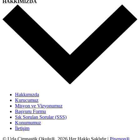
HAKKIMIZDA
Hakkımızda
Kurucumuz
Misyon ve Vizyonumuz
Başvuru Formu
Sık Sorulan Sorular (SSS)
Konumumuz
İletişim
© Urla Cimnastik Okulu® 2026.Her Hakkı Saklıdır |
Pixenon®