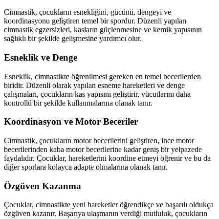
Cimnastik, çocukların esnekliğini, gücünü, dengeyi ve
koordinasyonu geliştiren temel bir spordur. Düzenli yapılan
cimnastik egzersizleri, kasların güçlenmesine ve kemik yapısının
sağlıklı bir şekilde gelişmesine yardımcı olur.
Esneklik ve Denge
Esneklik, cimnastikte öğrenilmesi gereken en temel becerilerden
biridir. Düzenli olarak yapılan esneme hareketleri ve denge
çalışmaları, çocukların kas yapısını geliştirir, vücutlarını daha
kontrollü bir şekilde kullanmalarına olanak tanır.
Koordinasyon ve Motor Beceriler
Cimnastik, çocukların motor becerilerini geliştiren, ince motor
becerilerinden kaba motor becerilerine kadar geniş bir yelpazede
faydalıdır. Çocuklar, hareketlerini koordine etmeyi öğrenir ve bu da
diğer sporlara kolayca adapte olmalarına olanak tanır.
Özgüven Kazanma
Çocuklar, cimnastikte yeni hareketler öğrendikçe ve başarılı oldukça
özgüven kazanır. Başarıya ulaşmanın verdiği mutluluk, çocukların