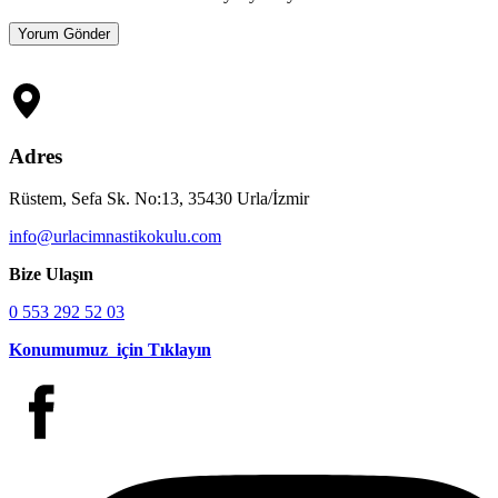
Adres
Rüstem, Sefa Sk. No:13, 35430 Urla/İzmir
info@urlacimnastikokulu.com
Bize Ulaşın
0 553 292 52 03
Konumumuz için Tıklayın