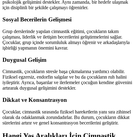
psikolojik gelişimini destekler. Aynı zamanda, bir hedefe ulaşmak
için disiplinli bir şekilde çalışmayı öğrenirler.
Sosyal Becerilerin Gelişmesi
Grup derslerinde yapılan cimnastik eğitimi, çocukların takım
çalışması, liderlik ve iletişim becerilerini geliştirmelerini sağlar.
Çocuklar, grup içinde sorumluluk almayı öğrenir ve arkadaşlarıyla
işbirliği yapmanın önemini kavrar.
Duygusal Gelişim
Cimnastik, çocukların stresle başa çıkmalarına yardımcı olabilir.
Fiziksel egzersiz, endorfin salgılar ve bu da çocukların ruh halini
iyileştirir. Ayrıca, başarılar ve ilerlemeler çocuğun kendine güvenini
artırarak duygusal gelişimini destekler.
Dikkat ve Konsantrasyon
Çocuklar, cimnastik sırasında fiziksel hareketlerin yanı sıra zihinsel
olarak da odaklanmak zorundadırlar. Bu durum, çocukların dikkat
sürelerini artırır ve genel konsantrasyon becerilerini geliştirir.
Hangi Yaş Aralıkları İçin Cimnastik