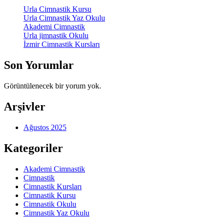
Urla Cimnastik Kursu
Urla Cimnastik Yaz Okulu
Akademi Cimnastik
Urla jimnastik Okulu
İzmir Cimnastik Kursları
Son Yorumlar
Görüntülenecek bir yorum yok.
Arşivler
Ağustos 2025
Kategoriler
Akademi Cimnastik
Cimnastik
Cimnastik Kursları
Cimnastik Kursu
Cimnastik Okulu
Cimnastik Yaz Okulu