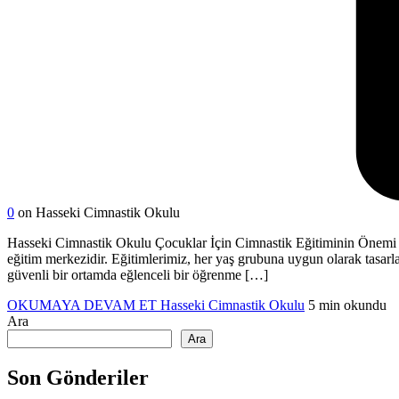
0
on Hasseki Cimnastik Okulu
Hasseki Cimnastik Okulu Çocuklar İçin Cimnastik Eğitiminin Önemi ve 
eğitim merkezidir. Eğitimlerimiz, her yaş grubuna uygun olarak tasarlan
güvenli bir ortamda eğlenceli bir öğrenme […]
OKUMAYA DEVAM ET
Hasseki Cimnastik Okulu
5 min okundu
Ara
Ara
Son Gönderiler