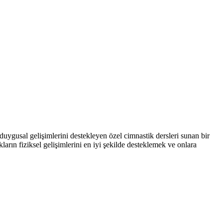
ygusal gelişimlerini destekleyen özel cimnastik dersleri sunan bir
ların fiziksel gelişimlerini en iyi şekilde desteklemek ve onlara