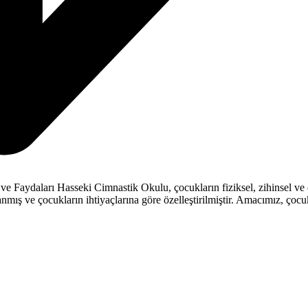
Faydaları Hasseki Cimnastik Okulu, çocukların fiziksel, zihinsel ve du
mış ve çocukların ihtiyaçlarına göre özelleştirilmiştir. Amacımız, çocuk