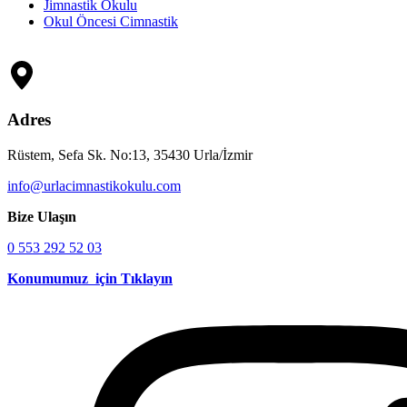
Jimnastik Okulu
Okul Öncesi Cimnastik
Adres
Rüstem, Sefa Sk. No:13, 35430 Urla/İzmir
info@urlacimnastikokulu.com
Bize Ulaşın
0 553 292 52 03
Konumumuz için Tıklayın