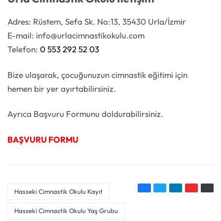
Adres: Rüstem, Sefa Sk. No:13, 35430 Urla/İzmir
E-mail: info@urlacimnastikokulu.com
Telefon:
0 553 292 52 03
Bize ulaşarak, çocuğunuzun cimnastik eğitimi için
hemen bir yer ayırtabilirsiniz.
Ayrıca Başvuru Formunu doldurabilirsiniz.
BAŞVURU FORMU
Hasseki Cimnastik Okulu Kayıt
Hasseki Cimnastik Okulu Yaş Grubu