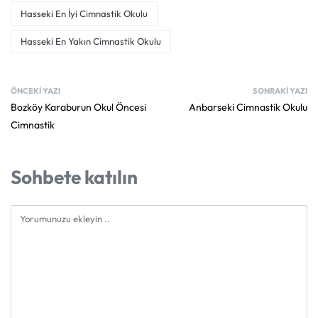
Hasseki En İyi Cimnastik Okulu
Hasseki En Yakın Cimnastik Okulu
ÖNCEKI YAZI
SONRAKI YAZI
Bozköy Karaburun Okul Öncesi
Anbarseki Cimnastik Okulu
Cimnastik
Sohbete katılın