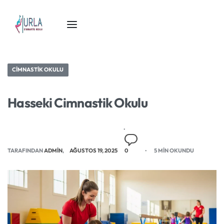
CIMNASTIK OKULU
Hasseki Cimnastik Okulu
TARAFINDAN
ADMIN
AĞUSTOS 19, 2025
0
5 MIN OKUNDU