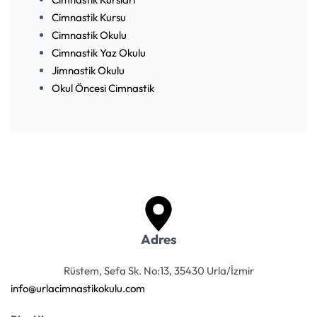
Cimnastik Kursu
Cimnastik Okulu
Cimnastik Yaz Okulu
Jimnastik Okulu
Okul Öncesi Cimnastik
Adres
Rüstem, Sefa Sk. No:13, 35430 Urla/İzmir
info@urlacimnastikokulu.com