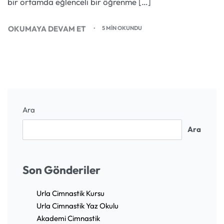
bir ortamda eğlenceli bir öğrenme […]
OKUMAYA DEVAM ET
5 MIN OKUNDU
Ara
Ara
Son Gönderiler
Urla Cimnastik Kursu
Urla Cimnastik Yaz Okulu
Akademi Cimnastik