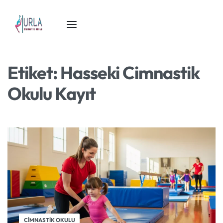
Etiket:
Hasseki Cimnastik
Okulu Kayıt
CIMNASTIK OKULU