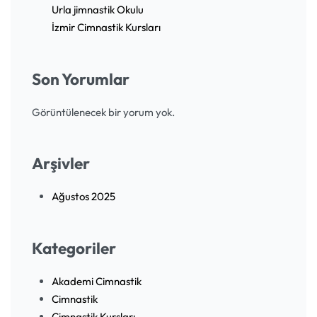
Urla jimnastik Okulu
İzmir Cimnastik Kursları
Son Yorumlar
Görüntülenecek bir yorum yok.
Arşivler
Ağustos 2025
Kategoriler
Akademi Cimnastik
Cimnastik
Cimnastik Kursları