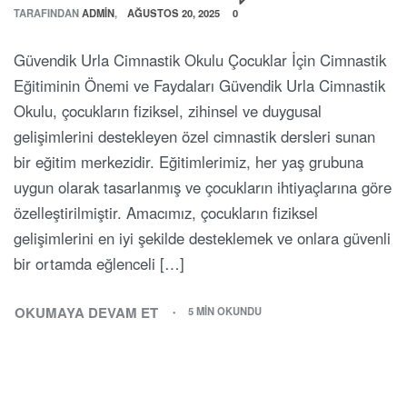
TARAFINDAN
ADMIN
AĞUSTOS 20, 2025
0
Güvendik Urla Cimnastik Okulu Çocuklar İçin Cimnastik
Eğitiminin Önemi ve Faydaları Güvendik Urla Cimnastik
Okulu, çocukların fiziksel, zihinsel ve duygusal
gelişimlerini destekleyen özel cimnastik dersleri sunan
bir eğitim merkezidir. Eğitimlerimiz, her yaş grubuna
uygun olarak tasarlanmış ve çocukların ihtiyaçlarına göre
özelleştirilmiştir. Amacımız, çocukların fiziksel
gelişimlerini en iyi şekilde desteklemek ve onlara güvenli
bir ortamda eğlenceli […]
OKUMAYA DEVAM ET
5 MIN OKUNDU