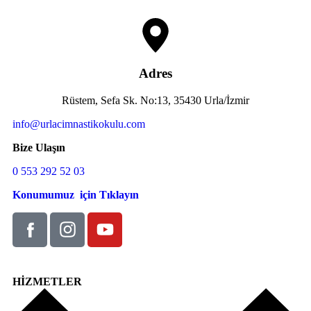
Adres
Rüstem, Sefa Sk. No:13, 35430 Urla/İzmir
info@urlacimnastikokulu.com
Bize Ulaşın
0 553 292 52 03
Konumumuz için Tıklayın
HİZMETLER