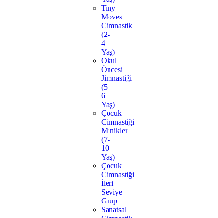
Tiny
Moves
Cimnastik
(2-
4
Yaş)
Okul
Öncesi
Jimnastiği
(5–
6
Yaş)
Çocuk
Cimnastiği
Minikler
(7-
10
Yaş)
Çocuk
Cimnastiği
İleri
Seviye
Grup
Sanatsal