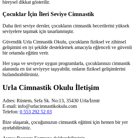
bireysel dikkat gösterilir.
Çocuklar İçin İleri Seviye Cimnastik
Daha ileri seviye dersler, çocukların cimnastik becerilerini yüksek
seviyelere taşımak için tasarlanmıştır.
Güvendik Urla Cimnastik Okulu, çocukların fiziksel ve zihinsel
gelişimini en iyi şekilde desteklemek amacıyla eğlenceli ve güvenli
bir ortamda eğitim verir.
Her yaşa ve seviyeye uygun programlarla, çocuklarınızı cimnastik
alanında en üst seviyeye taşıyabilir, onların fiziksel gelişimlerini
hızlandırabilirsiniz.
Urla Cimnastik Okulu İletişim
Adres: Rüstem, Sefa Sk. No:13, 35430 Urla/İzmir
E-mail: info@urlacimnastikokulu.com
Telefon:
0 553 292 52 03
Bize ulaşarak, çocuğunuzun cimnastik eğitimi için hemen bir yer
ayırtabilirsiniz.