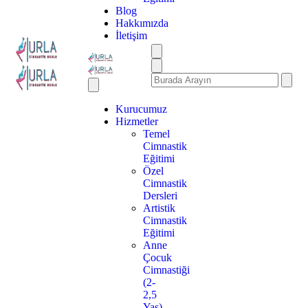
Blog
Hakkımızda
İletişim
Kurucumuz
Hizmetler
Temel
Cimnastik
Eğitimi
Özel
Cimnastik
Dersleri
Artistik
Cimnastik
Eğitimi
Anne
Çocuk
Cimnastiği
(2-
2,5
Yaş)