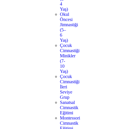
4
Yaş)
Okul
Öncesi
Jimnastiği
(5–
6
Yaş)
Çocuk
Cimnastiği
Minikler
(7-
10
Yaş)
Çocuk
Cimnastiği
İleri
Seviye
Grup
Sanatsal
Cimnastik
Eğitimi
Montessori
Cimnastik
Eğitimi