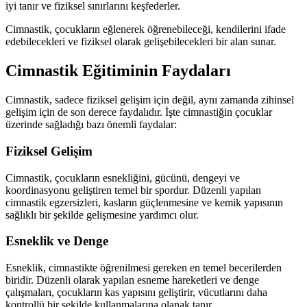
iyi tanır ve fiziksel sınırlarını keşfederler.
Cimnastik, çocukların eğlenerek öğrenebileceği, kendilerini ifade
edebilecekleri ve fiziksel olarak gelişebilecekleri bir alan sunar.
Cimnastik Eğitiminin Faydaları
Cimnastik, sadece fiziksel gelişim için değil, aynı zamanda zihinsel
gelişim için de son derece faydalıdır. İşte cimnastiğin çocuklar
üzerinde sağladığı bazı önemli faydalar:
Fiziksel Gelişim
Cimnastik, çocukların esnekliğini, gücünü, dengeyi ve
koordinasyonu geliştiren temel bir spordur. Düzenli yapılan
cimnastik egzersizleri, kasların güçlenmesine ve kemik yapısının
sağlıklı bir şekilde gelişmesine yardımcı olur.
Esneklik ve Denge
Esneklik, cimnastikte öğrenilmesi gereken en temel becerilerden
biridir. Düzenli olarak yapılan esneme hareketleri ve denge
çalışmaları, çocukların kas yapısını geliştirir, vücutlarını daha
kontrollü bir şekilde kullanmalarına olanak tanır.