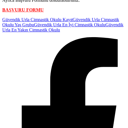
Ayrıca Başvuru Formunu doldurabilirsiniz.
BAŞVURU FORMU
Güvendik Urla Cimnastik Okulu Kayıt
Güvendik Urla Cimnastik
Okulu Yaş Grubu
Güvendik Urla En İyi Cimnastik Okulu
Güvendik
Urla En Yakın Cimnastik Okulu