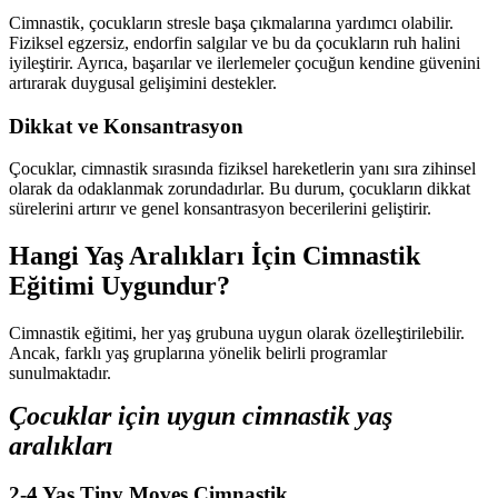
Cimnastik, çocukların stresle başa çıkmalarına yardımcı olabilir.
Fiziksel egzersiz, endorfin salgılar ve bu da çocukların ruh halini
iyileştirir. Ayrıca, başarılar ve ilerlemeler çocuğun kendine güvenini
artırarak duygusal gelişimini destekler.
Dikkat ve Konsantrasyon
Çocuklar, cimnastik sırasında fiziksel hareketlerin yanı sıra zihinsel
olarak da odaklanmak zorundadırlar. Bu durum, çocukların dikkat
sürelerini artırır ve genel konsantrasyon becerilerini geliştirir.
Hangi Yaş Aralıkları İçin Cimnastik
Eğitimi Uygundur?
Cimnastik eğitimi, her yaş grubuna uygun olarak özelleştirilebilir.
Ancak, farklı yaş gruplarına yönelik belirli programlar
sunulmaktadır.
Çocuklar için uygun cimnastik yaş
aralıkları
2-4 Yaş Tiny Moves Cimnastik