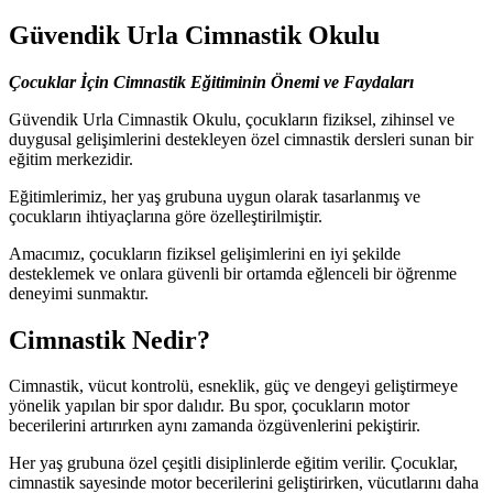
Güvendik Urla Cimnastik Okulu
Çocuklar İçin Cimnastik Eğitiminin Önemi ve Faydaları
Güvendik Urla Cimnastik Okulu, çocukların fiziksel, zihinsel ve
duygusal gelişimlerini destekleyen özel cimnastik dersleri sunan bir
eğitim merkezidir.
Eğitimlerimiz, her yaş grubuna uygun olarak tasarlanmış ve
çocukların ihtiyaçlarına göre özelleştirilmiştir.
Amacımız, çocukların fiziksel gelişimlerini en iyi şekilde
desteklemek ve onlara güvenli bir ortamda eğlenceli bir öğrenme
deneyimi sunmaktır.
Cimnastik Nedir?
Cimnastik, vücut kontrolü, esneklik, güç ve dengeyi geliştirmeye
yönelik yapılan bir spor dalıdır. Bu spor, çocukların motor
becerilerini artırırken aynı zamanda özgüvenlerini pekiştirir.
Her yaş grubuna özel çeşitli disiplinlerde eğitim verilir. Çocuklar,
cimnastik sayesinde motor becerilerini geliştirirken, vücutlarını daha