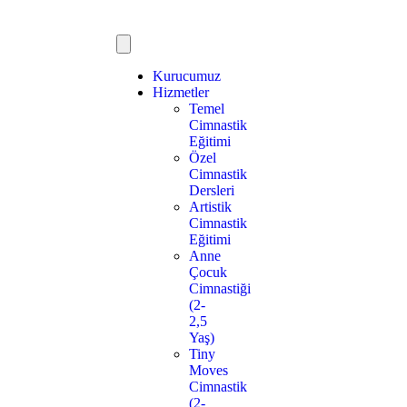
Kurucumuz
Hizmetler
Temel
Cimnastik
Eğitimi
Özel
Cimnastik
Dersleri
Artistik
Cimnastik
Eğitimi
Anne
Çocuk
Cimnastiği
(2-
2,5
Yaş)
Tiny
Moves
Cimnastik
(2-