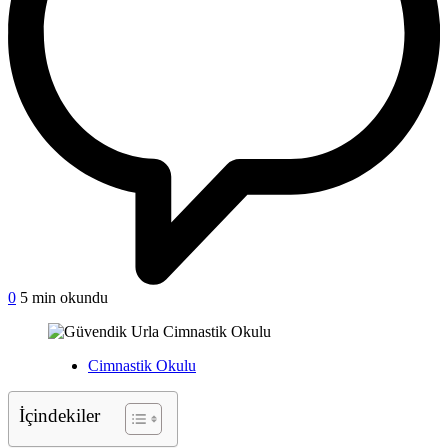
0
5 min okundu
Cimnastik Okulu
İçindekiler