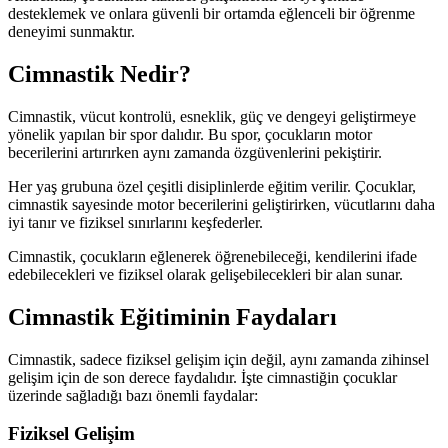
desteklemek ve onlara güvenli bir ortamda eğlenceli bir öğrenme
deneyimi sunmaktır.
Cimnastik Nedir?
Cimnastik, vücut kontrolü, esneklik, güç ve dengeyi geliştirmeye
yönelik yapılan bir spor dalıdır. Bu spor, çocukların motor
becerilerini artırırken aynı zamanda özgüvenlerini pekiştirir.
Her yaş grubuna özel çeşitli disiplinlerde eğitim verilir. Çocuklar,
cimnastik sayesinde motor becerilerini geliştirirken, vücutlarını daha
iyi tanır ve fiziksel sınırlarını keşfederler.
Cimnastik, çocukların eğlenerek öğrenebileceği, kendilerini ifade
edebilecekleri ve fiziksel olarak gelişebilecekleri bir alan sunar.
Cimnastik Eğitiminin Faydaları
Cimnastik, sadece fiziksel gelişim için değil, aynı zamanda zihinsel
gelişim için de son derece faydalıdır. İşte cimnastiğin çocuklar
üzerinde sağladığı bazı önemli faydalar:
Fiziksel Gelişim