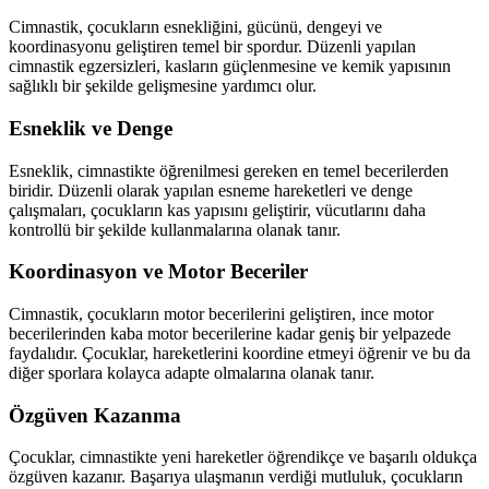
Cimnastik, çocukların esnekliğini, gücünü, dengeyi ve
koordinasyonu geliştiren temel bir spordur. Düzenli yapılan
cimnastik egzersizleri, kasların güçlenmesine ve kemik yapısının
sağlıklı bir şekilde gelişmesine yardımcı olur.
Esneklik ve Denge
Esneklik, cimnastikte öğrenilmesi gereken en temel becerilerden
biridir. Düzenli olarak yapılan esneme hareketleri ve denge
çalışmaları, çocukların kas yapısını geliştirir, vücutlarını daha
kontrollü bir şekilde kullanmalarına olanak tanır.
Koordinasyon ve Motor Beceriler
Cimnastik, çocukların motor becerilerini geliştiren, ince motor
becerilerinden kaba motor becerilerine kadar geniş bir yelpazede
faydalıdır. Çocuklar, hareketlerini koordine etmeyi öğrenir ve bu da
diğer sporlara kolayca adapte olmalarına olanak tanır.
Özgüven Kazanma
Çocuklar, cimnastikte yeni hareketler öğrendikçe ve başarılı oldukça
özgüven kazanır. Başarıya ulaşmanın verdiği mutluluk, çocukların