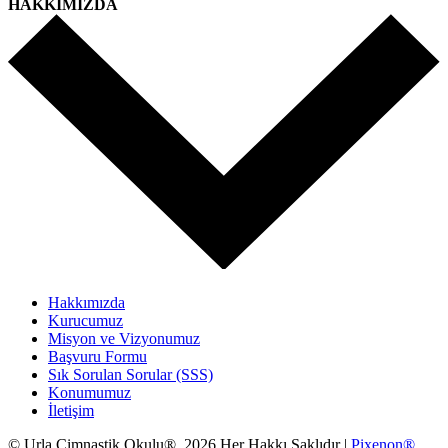
HAKKIMIZDA
Hakkımızda
Kurucumuz
Misyon ve Vizyonumuz
Başvuru Formu
Sık Sorulan Sorular (SSS)
Konumumuz
İletişim
© Urla Cimnastik Okulu® 2026.Her Hakkı Saklıdır |
Pixenon®