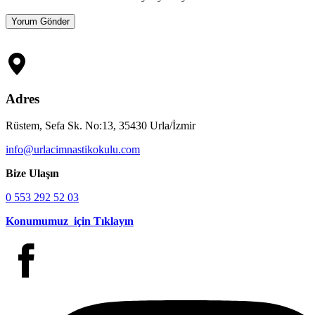
Adres
Rüstem, Sefa Sk. No:13, 35430 Urla/İzmir
info@urlacimnastikokulu.com
Bize Ulaşın
0 553 292 52 03
Konumumuz için Tıklayın