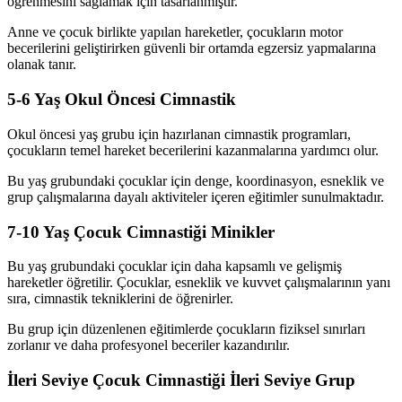
öğrenmesini sağlamak için tasarlanmıştır.
Anne ve çocuk birlikte yapılan hareketler, çocukların motor
becerilerini geliştirirken güvenli bir ortamda egzersiz yapmalarına
olanak tanır.
5-6 Yaş Okul Öncesi Cimnastik
Okul öncesi yaş grubu için hazırlanan cimnastik programları,
çocukların temel hareket becerilerini kazanmalarına yardımcı olur.
Bu yaş grubundaki çocuklar için denge, koordinasyon, esneklik ve
grup çalışmalarına dayalı aktiviteler içeren eğitimler sunulmaktadır.
7-10 Yaş Çocuk Cimnastiği Minikler
Bu yaş grubundaki çocuklar için daha kapsamlı ve gelişmiş
hareketler öğretilir. Çocuklar, esneklik ve kuvvet çalışmalarının yanı
sıra, cimnastik tekniklerini de öğrenirler.
Bu grup için düzenlenen eğitimlerde çocukların fiziksel sınırları
zorlanır ve daha profesyonel beceriler kazandırılır.
İleri Seviye Çocuk Cimnastiği İleri Seviye Grup