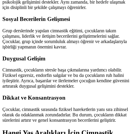
psikolojik gelişimini destekler. Aynı zamanda, bir hedefe ulaşmak
için disiplinli bir şekilde çalışmayı öğrenirler.
Sosyal Becerilerin Gelişmesi
Grup derslerinde yapılan cimnastik eğitimi, çocukların takım
çalışması, liderlik ve iletişim becerilerini geliştirmelerini sağlar.
Çocuklar, grup içinde sorumluluk almayı öğrenir ve arkadaşlarıyla
işbirliği yapmanın önemini kavrar.
Duygusal Gelişim
Cimnastik, çocukların stresle başa çıkmalarına yardımcı olabilir.
Fiziksel egzersiz, endorfin salgılar ve bu da çocukların ruh halini
iyileştirir. Ayrıca, başarılar ve ilerlemeler çocuğun kendine güvenini
artırarak duygusal gelişimini destekler.
Dikkat ve Konsantrasyon
Çocuklar, cimnastik sırasında fiziksel hareketlerin yanı sıra zihinsel
olarak da odaklanmak zorundadırlar. Bu durum, çocukların dikkat
sürelerini artırır ve genel konsantrasyon becerilerini geliştirir.
Hangi Yaş Aralıkları İçin Cimnastik