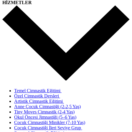
HİZMETLER
Temel Cimnastik Eğitimi
Özel Cimnastik Dersleri
Artistik Cimnastik Eğitimi
Anne Çocuk Cimnastiği (2-2,5 Yaş)
Tiny Moves Cimnastik (2-4 Yaş)
Okul Öncesi Jimnastiği (5–6 Yaş)
Çocuk Cimnastiği Minikler (7-10 Yaş)
Çocuk Cimnastiği İleri Seviye Grup