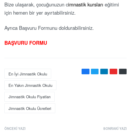
Bize ulaşarak, çocuğunuzun c
imnastik kursları
eğitimi
için hemen bir yer ayırtabilirsiniz.
Ayrıca Başvuru Formunu doldurabilirsiniz.
BAŞVURU FORMU
En İyi Jimnastik Okulu
En Yakın Jimnastik Okulu
Jimnastik Okulu Fiyatları
Jimnastik Okulu Ücretleri
ÖNCEKI YAZI
SONRAKI YAZI