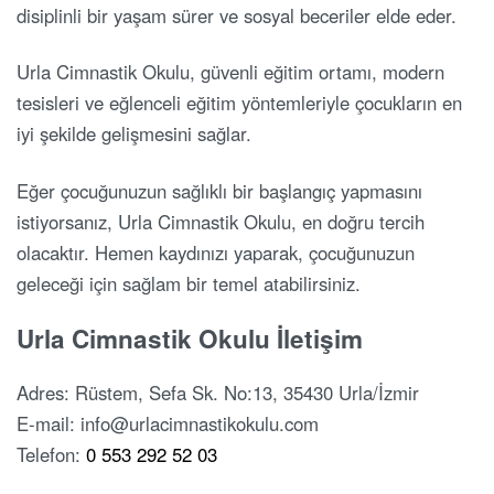
disiplinli bir yaşam sürer ve sosyal beceriler elde eder.
Urla Cimnastik Okulu, güvenli eğitim ortamı, modern
tesisleri ve eğlenceli eğitim yöntemleriyle çocukların en
iyi şekilde gelişmesini sağlar.
Eğer çocuğunuzun sağlıklı bir başlangıç yapmasını
istiyorsanız, Urla Cimnastik Okulu, en doğru tercih
olacaktır. Hemen kaydınızı yaparak, çocuğunuzun
geleceği için sağlam bir temel atabilirsiniz.
Urla Cimnastik Okulu İletişim
Adres: Rüstem, Sefa Sk. No:13, 35430 Urla/İzmir
E-mail: info@urlacimnastikokulu.com
Telefon:
0 553 292 52 03