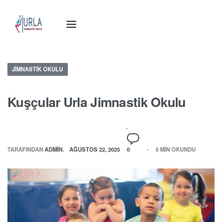
JIMNASTIK OKULU
Kuşçular Urla Jimnastik Okulu
TARAFINDAN
ADMIN
AĞUSTOS 22, 2025
0
5 MIN OKUNDU