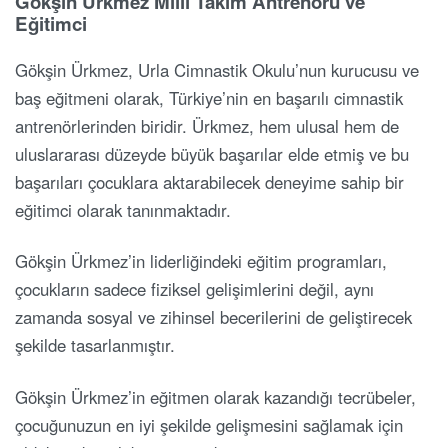
Gökşin Ürkmez Milli Takım Antrenörü ve
Eğitimci
Gökşin Ürkmez, Urla Cimnastik Okulu’nun kurucusu ve
baş eğitmeni olarak, Türkiye’nin en başarılı cimnastik
antrenörlerinden biridir. Ürkmez, hem ulusal hem de
uluslararası düzeyde büyük başarılar elde etmiş ve bu
başarıları çocuklara aktarabilecek deneyime sahip bir
eğitimci olarak tanınmaktadır.
Gökşin Ürkmez’in liderliğindeki eğitim programları,
çocukların sadece fiziksel gelişimlerini değil, aynı
zamanda sosyal ve zihinsel becerilerini de geliştirecek
şekilde tasarlanmıştır.
Gökşin Ürkmez’in eğitmen olarak kazandığı tecrübeler,
çocuğunuzun en iyi şekilde gelişmesini sağlamak için