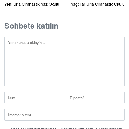
Yeni Urla Cimnastik Yaz Okulu
Yağcılar Urla Cimnastik Okulu
Sohbete katılın
Daha sonraki yorumlarımda kullanılması için adım, e-posta adresim