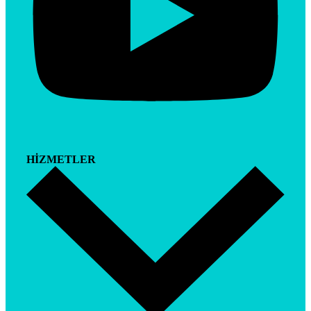
HİZMETLER