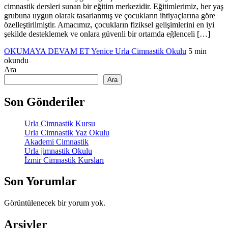
cimnastik dersleri sunan bir eğitim merkezidir. Eğitimlerimiz, her yaş
grubuna uygun olarak tasarlanmış ve çocukların ihtiyaçlarına göre
özelleştirilmiştir. Amacımız, çocukların fiziksel gelişimlerini en iyi
şekilde desteklemek ve onlara güvenli bir ortamda eğlenceli […]
OKUMAYA DEVAM ET
Yenice Urla Cimnastik Okulu
5 min
okundu
Ara
Ara
Son Gönderiler
Urla Cimnastik Kursu
Urla Cimnastik Yaz Okulu
Akademi Cimnastik
Urla jimnastik Okulu
İzmir Cimnastik Kursları
Son Yorumlar
Görüntülenecek bir yorum yok.
Arşivler