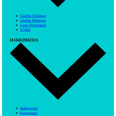
Gizlilik Politikası
Gizlilik Bildirimi
Çerez Politikamız
KVKK
HAKKIMIZDA
Hakkımızda
Kurucumuz