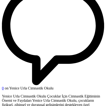
0
on Yenice Urla Cimnastik Okulu
Yenice Urla Cimnastik Okulu Çocuklar İçin Cimnastik Eğitiminin
Önemi ve Faydaları Yenice Urla Cimnastik Okulu, çocukların
fiziksel, zihinsel ve duygusal gelişimlerini destekleyen özel