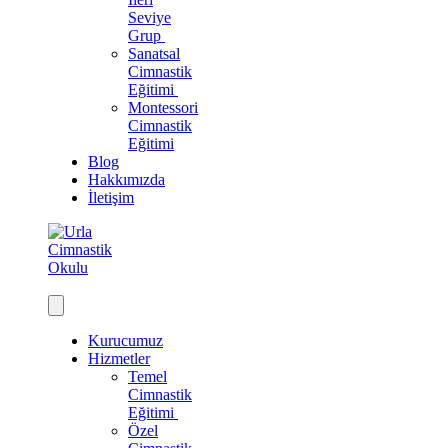
Seviye
Grup
Sanatsal
Cimnastik
Eğitimi
Montessori
Cimnastik
Eğitimi
Blog
Hakkımızda
İletişim
Kurucumuz
Hizmetler
Temel
Cimnastik
Eğitimi
Özel