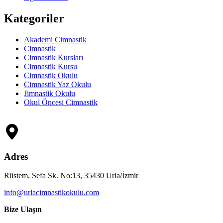
Kategoriler
Akademi Cimnastik
Cimnastik
Cimnastik Kursları
Cimnastik Kursu
Cimnastik Okulu
Cimnastik Yaz Okulu
Jimnastik Okulu
Okul Öncesi Cimnastik
Adres
Rüstem, Sefa Sk. No:13, 35430 Urla/İzmir
info@urlacimnastikokulu.com
Bize Ulaşın