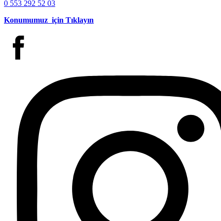
0 553 292 52 03
Konumumuz için Tıklayın