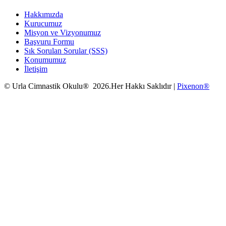
Hakkımızda
Kurucumuz
Misyon ve Vizyonumuz
Başvuru Formu
Sık Sorulan Sorular (SSS)
Konumumuz
İletişim
© Urla Cimnastik Okulu® 2026.Her Hakkı Saklıdır |
Pixenon®