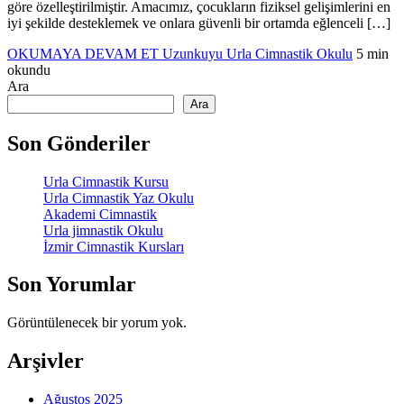
göre özelleştirilmiştir. Amacımız, çocukların fiziksel gelişimlerini en
iyi şekilde desteklemek ve onlara güvenli bir ortamda eğlenceli […]
OKUMAYA DEVAM ET
Uzunkuyu Urla Cimnastik Okulu
5 min
okundu
Ara
Ara
Son Gönderiler
Urla Cimnastik Kursu
Urla Cimnastik Yaz Okulu
Akademi Cimnastik
Urla jimnastik Okulu
İzmir Cimnastik Kursları
Son Yorumlar
Görüntülenecek bir yorum yok.
Arşivler
Ağustos 2025