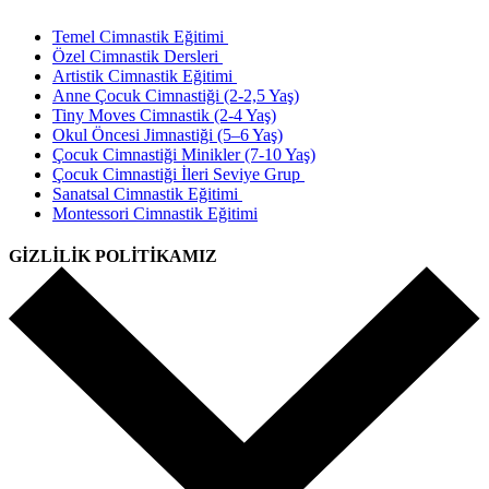
Temel Cimnastik Eğitimi
Özel Cimnastik Dersleri
Artistik Cimnastik Eğitimi
Anne Çocuk Cimnastiği (2-2,5 Yaş)
Tiny Moves Cimnastik (2-4 Yaş)
Okul Öncesi Jimnastiği (5–6 Yaş)
Çocuk Cimnastiği Minikler (7-10 Yaş)
Çocuk Cimnastiği İleri Seviye Grup
Sanatsal Cimnastik Eğitimi
Montessori Cimnastik Eğitimi
GİZLİLİK POLİTİKAMIZ