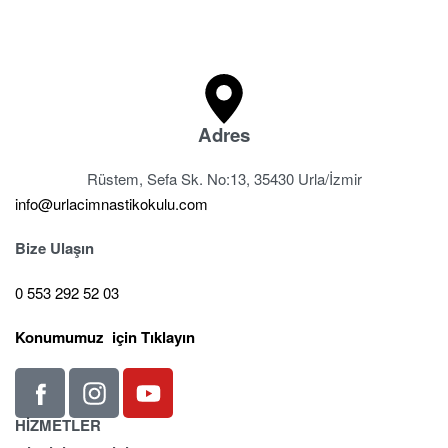
Adres
Rüstem, Sefa Sk. No:13, 35430 Urla/İzmir
info@urlacimnastikokulu.com
Bize Ulaşın
0 553 292 52 03
Konumumuz için Tıklayın
HİZMETLER