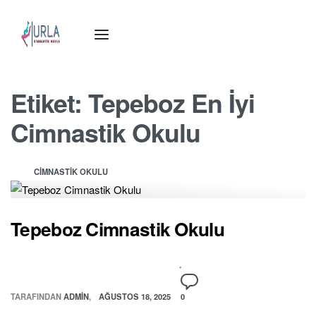
Etiket:
Tepeboz En İyi
Cimnastik Okulu
CIMNASTIK OKULU
Tepeboz Cimnastik Okulu
TARAFINDAN
ADMIN
AĞUSTOS 18, 2025
0