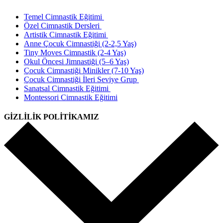
Temel Cimnastik Eğitimi
Özel Cimnastik Dersleri
Artistik Cimnastik Eğitimi
Anne Çocuk Cimnastiği (2-2,5 Yaş)
Tiny Moves Cimnastik (2-4 Yaş)
Okul Öncesi Jimnastiği (5–6 Yaş)
Çocuk Cimnastiği Minikler (7-10 Yaş)
Çocuk Cimnastiği İleri Seviye Grup
Sanatsal Cimnastik Eğitimi
Montessori Cimnastik Eğitimi
GİZLİLİK POLİTİKAMIZ