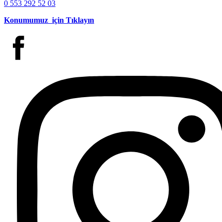
0 553 292 52 03
Konumumuz için Tıklayın