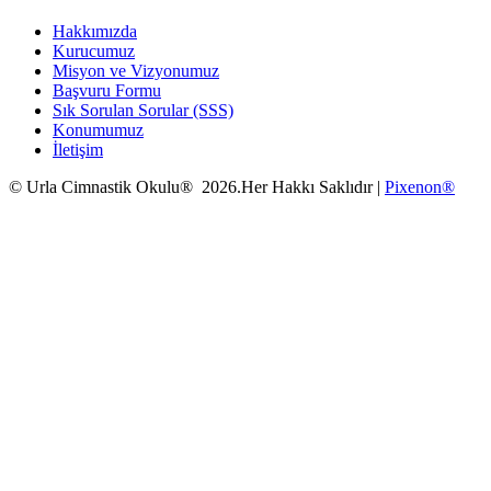
Hakkımızda
Kurucumuz
Misyon ve Vizyonumuz
Başvuru Formu
Sık Sorulan Sorular (SSS)
Konumumuz
İletişim
© Urla Cimnastik Okulu® 2026.Her Hakkı Saklıdır |
Pixenon®