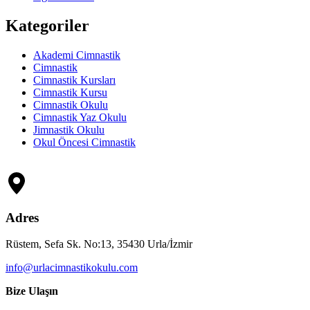
Kategoriler
Akademi Cimnastik
Cimnastik
Cimnastik Kursları
Cimnastik Kursu
Cimnastik Okulu
Cimnastik Yaz Okulu
Jimnastik Okulu
Okul Öncesi Cimnastik
Adres
Rüstem, Sefa Sk. No:13, 35430 Urla/İzmir
info@urlacimnastikokulu.com
Bize Ulaşın