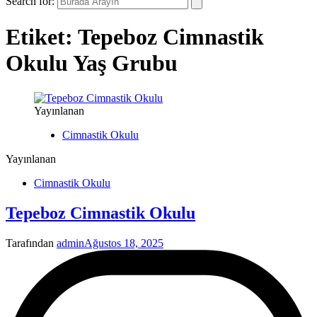
Search for:
Etiket:
Tepeboz Cimnastik
Okulu Yaş Grubu
Yayınlanan
Cimnastik Okulu
Yayınlanan
Cimnastik Okulu
Tepeboz Cimnastik Okulu
Tarafından
admin
Ağustos 18, 2025