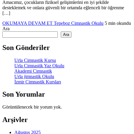
Amacımız, çocukların fiziksel gelişimlerini en iyi şekilde
desteklemek ve onlara güvenli bir ortamda eğlenceli bir öğrenme
[…]
OKUMAYA DEVAM ET
Tepeboz Cimnastik Okulu
5 min okundu
Ara
Ara
Son Gönderiler
Urla Cimnastik Kursu
Urla Cimnastik Yaz Okulu
Akademi Cimnastik
Urla jimnastik Okulu
İzmir Cimnastik Kursları
Son Yorumlar
Görüntülenecek bir yorum yok.
Arşivler
Ağustos 2025