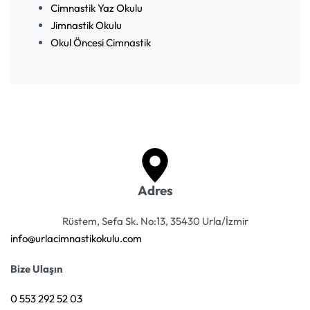
Cimnastik Yaz Okulu
Jimnastik Okulu
Okul Öncesi Cimnastik
Adres
Rüstem, Sefa Sk. No:13, 35430 Urla/İzmir
info@urlacimnastikokulu.com
Bize Ulaşın
0 553 292 52 03