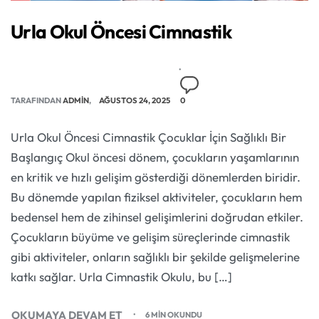
Urla Okul Öncesi Cimnastik
TARAFINDAN
ADMIN
AĞUSTOS 24, 2025
0
Urla Okul Öncesi Cimnastik Çocuklar İçin Sağlıklı Bir
Başlangıç Okul öncesi dönem, çocukların yaşamlarının
en kritik ve hızlı gelişim gösterdiği dönemlerden biridir.
Bu dönemde yapılan fiziksel aktiviteler, çocukların hem
bedensel hem de zihinsel gelişimlerini doğrudan etkiler.
Çocukların büyüme ve gelişim süreçlerinde cimnastik
gibi aktiviteler, onların sağlıklı bir şekilde gelişmelerine
katkı sağlar. Urla Cimnastik Okulu, bu […]
OKUMAYA DEVAM ET
6 MIN OKUNDU