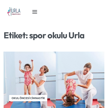
Etiket:
spor okulu Urla
OKUL ÖNCESI CIMNASTIK