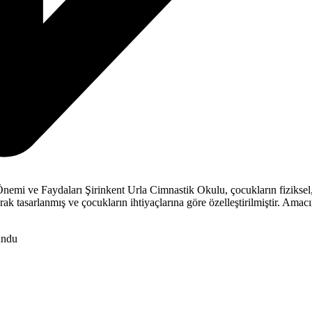
mi ve Faydaları Şirinkent Urla Cimnastik Okulu, çocukların fiziksel, z
k tasarlanmış ve çocukların ihtiyaçlarına göre özelleştirilmiştir. Amacı
undu