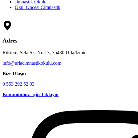
Jimnastik Okulu
Okul Öncesi Cimnastik
Adres
Rüstem, Sefa Sk. No:13, 35430 Urla/İzmir
info@urlacimnastikokulu.com
Bize Ulaşın
0 553 292 52 03
Konumumuz için Tıklayın