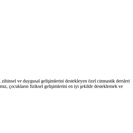
ihinsel ve duygusal gelişimlerini destekleyen özel cimnastik dersleri
mız, çocukların fiziksel gelişimlerini en iyi şekilde desteklemek ve