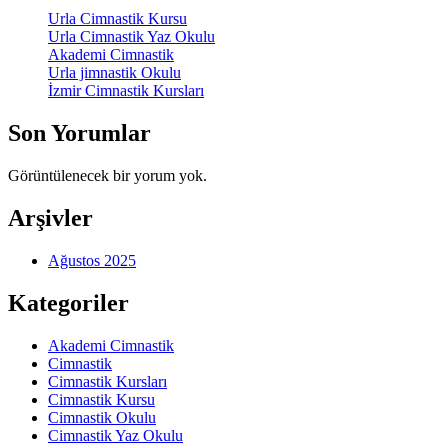
Urla Cimnastik Kursu
Urla Cimnastik Yaz Okulu
Akademi Cimnastik
Urla jimnastik Okulu
İzmir Cimnastik Kursları
Son Yorumlar
Görüntülenecek bir yorum yok.
Arşivler
Ağustos 2025
Kategoriler
Akademi Cimnastik
Cimnastik
Cimnastik Kursları
Cimnastik Kursu
Cimnastik Okulu
Cimnastik Yaz Okulu