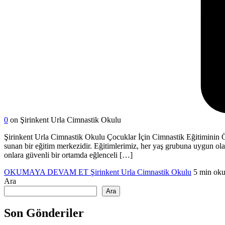
0
on Şirinkent Urla Cimnastik Okulu
Şirinkent Urla Cimnastik Okulu Çocuklar İçin Cimnastik Eğitiminin Öne
sunan bir eğitim merkezidir. Eğitimlerimiz, her yaş grubuna uygun olara
onlara güvenli bir ortamda eğlenceli […]
OKUMAYA DEVAM ET
Şirinkent Urla Cimnastik Okulu
5 min ok
Ara
Ara
Son Gönderiler