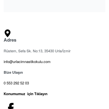
Adres
Rüstem, Sefa Sk. No:13, 35430 Urla/İzmir
info@urlacimnastikokulu.com
Bize Ulaşın
0 553 292 52 03
Konumumuz için Tıklayın