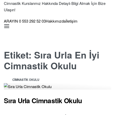
İçeriğe
Cimnastik Kurslarımız Hakkında Detaylı Bilgi Almak İçin Bize
geç
Ulaşın!
ARAYIN 0 553 292 52 03
Hakkımızda
İletişim
Etiket:
Sıra Urla En İyi
Cimnastik Okulu
Yayınlanan
CIMNASTIK OKULU
Sıra Urla Cimnastik Okulu