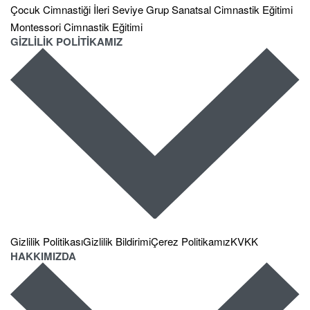
Çocuk Cimnastiği İleri Seviye Grup
Sanatsal Cimnastik Eğitimi
Montessori Cimnastik Eğitimi
GİZLİLİK POLİTİKAMIZ
Gizlilik Politikası
Gizlilik Bildirimi
Çerez Politikamız
KVKK
HAKKIMIZDA