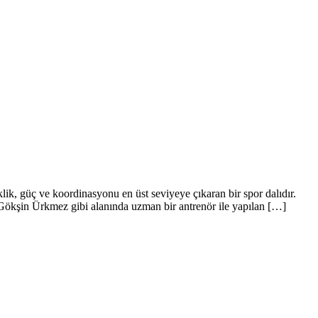
, güç ve koordinasyonu en üst seviyeye çıkaran bir spor dalıdır.
a Gökşin Ürkmez gibi alanında uzman bir antrenör ile yapılan […]