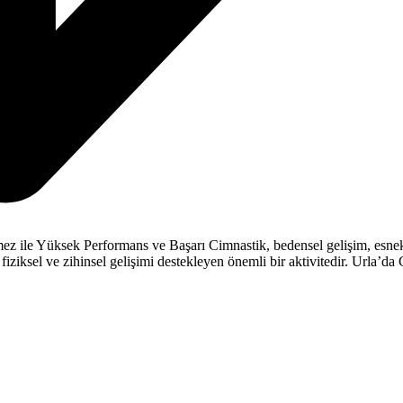
ile Yüksek Performans ve Başarı Cimnastik, bedensel gelişim, esneklik
fiziksel ve zihinsel gelişimi destekleyen önemli bir aktivitedir. Urla’d