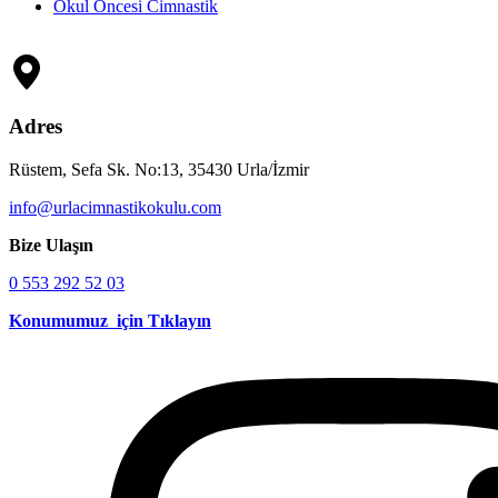
Okul Öncesi Cimnastik
Adres
Rüstem, Sefa Sk. No:13, 35430 Urla/İzmir
info@urlacimnastikokulu.com
Bize Ulaşın
0 553 292 52 03
Konumumuz için Tıklayın