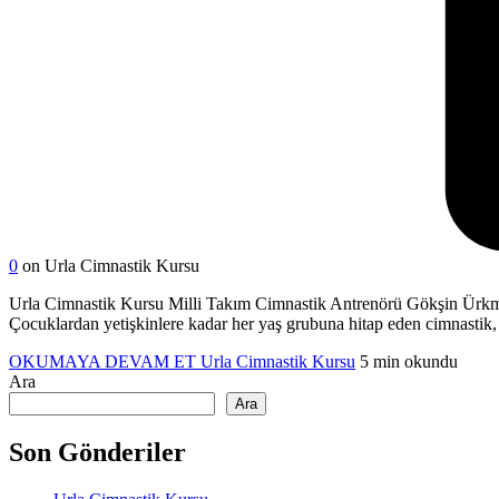
0
on Urla Cimnastik Kursu
Urla Cimnastik Kursu Milli Takım Cimnastik Antrenörü Gökşin Ürkmez 
Çocuklardan yetişkinlere kadar her yaş grubuna hitap eden cimnastik, 
OKUMAYA DEVAM ET
Urla Cimnastik Kursu
5 min okundu
Ara
Ara
Son Gönderiler