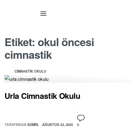
Etiket:
okul öncesi
cimnastik
CIMNASTIK OKULU
Urla Cimnastik Okulu
TARAFINDAN
ADMIN
AĞUSTOS 23, 2025
0