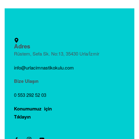
Adres
Rüstem, Sefa Sk. No:13, 35430 Urla/İzmir
info@urlacimnastikokulu.com
Bize Ulaşın
0 553 292 52 03
Konumumuz için
Tıklayın