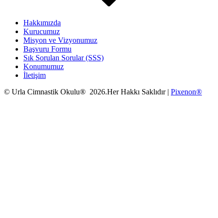
Hakkımızda
Kurucumuz
Misyon ve Vizyonumuz
Başvuru Formu
Sık Sorulan Sorular (SSS)
Konumumuz
İletişim
© Urla Cimnastik Okulu® 2026.Her Hakkı Saklıdır |
Pixenon®