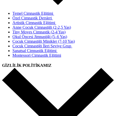
Temel Cimnastik Eğitimi
Özel Cimnastik Dersleri
Artistik Cimnastik Eğitimi
Anne Çocuk Cimnastiği (2-2,5 Yaş)
Tiny Moves Cimnastik (2-4 Yaş)
Okul Öncesi Jimnastiği (5–6 Yaş)
Çocuk Cimnastiği Minikler (7-10 Yaş)
Çocuk Cimnastiği İleri Seviye Grup
Sanatsal Cimnastik Eğitimi
Montessori Cimnastik Eğitimi
GİZLİLİK POLİTİKAMIZ