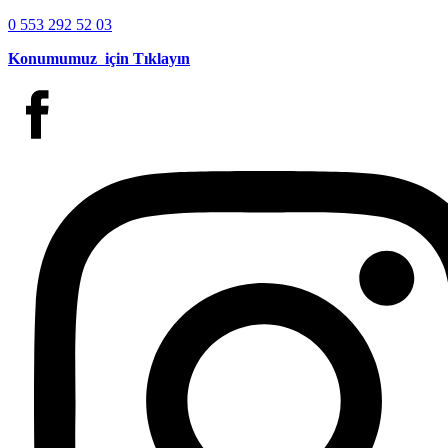
0 553 292 52 03
Konumumuz için Tıklayın