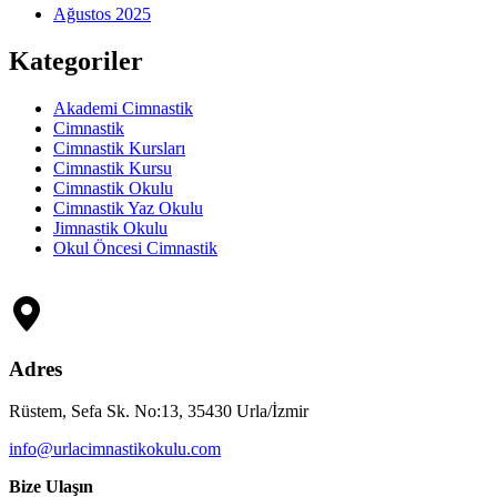
Ağustos 2025
Kategoriler
Akademi Cimnastik
Cimnastik
Cimnastik Kursları
Cimnastik Kursu
Cimnastik Okulu
Cimnastik Yaz Okulu
Jimnastik Okulu
Okul Öncesi Cimnastik
Adres
Rüstem, Sefa Sk. No:13, 35430 Urla/İzmir
info@urlacimnastikokulu.com
Bize Ulaşın