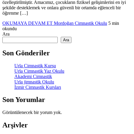
özelleştirilmiştir. Amacımız, çocukların fiziksel gelişimlerini en iyi
şekilde desteklemek ve onlara güvenli bir ortamda eğlenceli bir
öğrenme […]
OKUMAYA DEVAM ET
Mordoğan Cimnastik Okulu
5 min
okundu
Ara
Ara
Son Gönderiler
Urla Cimnastik Kursu
Urla Cimnastik Yaz Okulu
Akademi Cimnastik
Urla jimnastik Okulu
İzmir Cimnastik Kursları
Son Yorumlar
Görüntülenecek bir yorum yok.
Arşivler