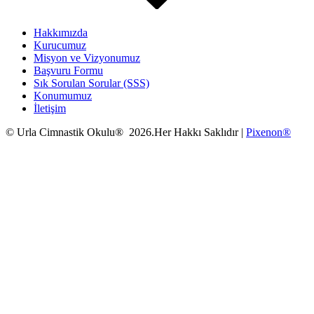
Hakkımızda
Kurucumuz
Misyon ve Vizyonumuz
Başvuru Formu
Sık Sorulan Sorular (SSS)
Konumumuz
İletişim
© Urla Cimnastik Okulu® 2026.Her Hakkı Saklıdır |
Pixenon®