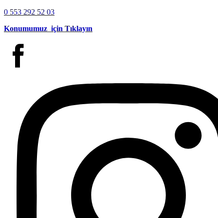
0 553 292 52 03
Konumumuz için Tıklayın