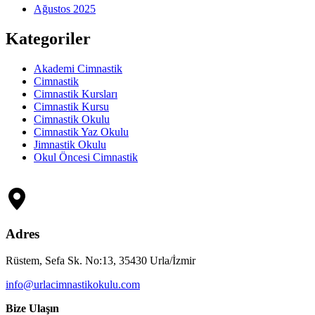
Ağustos 2025
Kategoriler
Akademi Cimnastik
Cimnastik
Cimnastik Kursları
Cimnastik Kursu
Cimnastik Okulu
Cimnastik Yaz Okulu
Jimnastik Okulu
Okul Öncesi Cimnastik
Adres
Rüstem, Sefa Sk. No:13, 35430 Urla/İzmir
info@urlacimnastikokulu.com
Bize Ulaşın