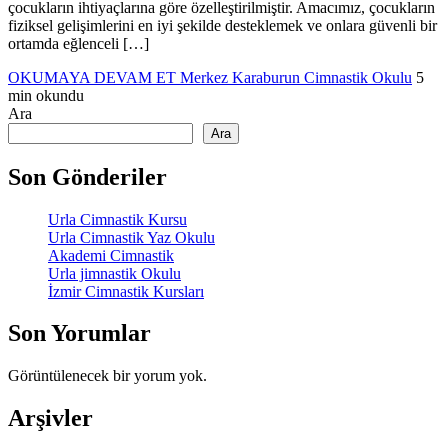
çocukların ihtiyaçlarına göre özelleştirilmiştir. Amacımız, çocukların
fiziksel gelişimlerini en iyi şekilde desteklemek ve onlara güvenli bir
ortamda eğlenceli […]
OKUMAYA DEVAM ET
Merkez Karaburun Cimnastik Okulu
5
min okundu
Ara
Ara
Son Gönderiler
Urla Cimnastik Kursu
Urla Cimnastik Yaz Okulu
Akademi Cimnastik
Urla jimnastik Okulu
İzmir Cimnastik Kursları
Son Yorumlar
Görüntülenecek bir yorum yok.
Arşivler