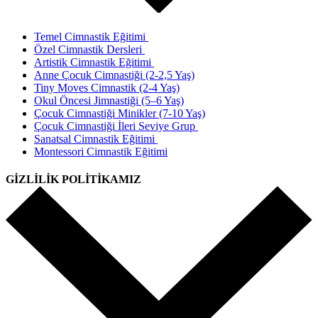
Temel Cimnastik Eğitimi
Özel Cimnastik Dersleri
Artistik Cimnastik Eğitimi
Anne Çocuk Cimnastiği (2-2,5 Yaş)
Tiny Moves Cimnastik (2-4 Yaş)
Okul Öncesi Jimnastiği (5–6 Yaş)
Çocuk Cimnastiği Minikler (7-10 Yaş)
Çocuk Cimnastiği İleri Seviye Grup
Sanatsal Cimnastik Eğitimi
Montessori Cimnastik Eğitimi
GİZLİLİK POLİTİKAMIZ