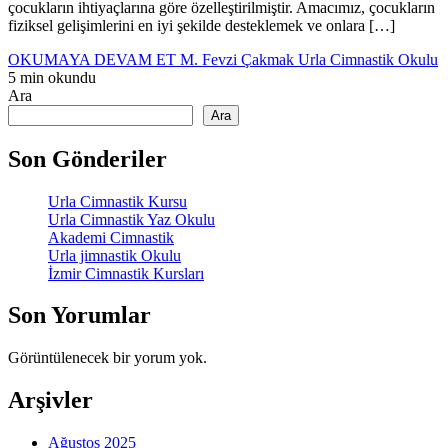
çocukların ihtiyaçlarına göre özelleştirilmiştir. Amacımız, çocukların
fiziksel gelişimlerini en iyi şekilde desteklemek ve onlara […]
OKUMAYA DEVAM ET
M. Fevzi Çakmak Urla Cimnastik Okulu
5 min okundu
Ara
Ara
Son Gönderiler
Urla Cimnastik Kursu
Urla Cimnastik Yaz Okulu
Akademi Cimnastik
Urla jimnastik Okulu
İzmir Cimnastik Kursları
Son Yorumlar
Görüntülenecek bir yorum yok.
Arşivler
Ağustos 2025