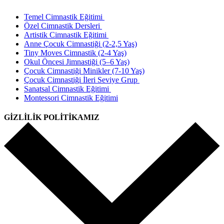
Temel Cimnastik Eğitimi
Özel Cimnastik Dersleri
Artistik Cimnastik Eğitimi
Anne Çocuk Cimnastiği (2-2,5 Yaş)
Tiny Moves Cimnastik (2-4 Yaş)
Okul Öncesi Jimnastiği (5–6 Yaş)
Çocuk Cimnastiği Minikler (7-10 Yaş)
Çocuk Cimnastiği İleri Seviye Grup
Sanatsal Cimnastik Eğitimi
Montessori Cimnastik Eğitimi
GİZLİLİK POLİTİKAMIZ