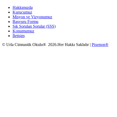
Hakkımızda
Kurucumuz
Misyon ve Vizyonumuz
Başvuru Formu
Sık Sorulan Sorular (SSS)
Konumumuz
İletişim
© Urla Cimnastik Okulu® 2026.Her Hakkı Saklıdır |
Pixenon®