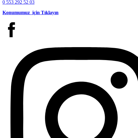
0 553 292 52 03
Konumumuz için Tıklayın