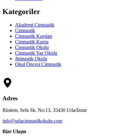
Kategoriler
Akademi Cimnastik
Cimnastik
Cimnastik Kursları
Cimnastik Kursu
Cimnastik Okulu
Cimnastik Yaz Okulu
Jimnastik Okulu
Okul Öncesi Cimnastik
Adres
Rüstem, Sefa Sk. No:13, 35430 Urla/İzmir
info@urlacimnastikokulu.com
Bize Ulaşın