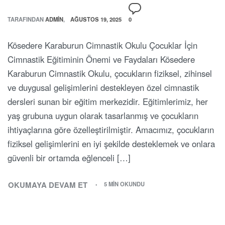
TARAFINDAN
ADMIN
AĞUSTOS 19, 2025
0
Kösedere Karaburun Cimnastik Okulu Çocuklar İçin
Cimnastik Eğitiminin Önemi ve Faydaları Kösedere
Karaburun Cimnastik Okulu, çocukların fiziksel, zihinsel
ve duygusal gelişimlerini destekleyen özel cimnastik
dersleri sunan bir eğitim merkezidir. Eğitimlerimiz, her
yaş grubuna uygun olarak tasarlanmış ve çocukların
ihtiyaçlarına göre özelleştirilmiştir. Amacımız, çocukların
fiziksel gelişimlerini en iyi şekilde desteklemek ve onlara
güvenli bir ortamda eğlenceli […]
OKUMAYA DEVAM ET
5 MIN OKUNDU