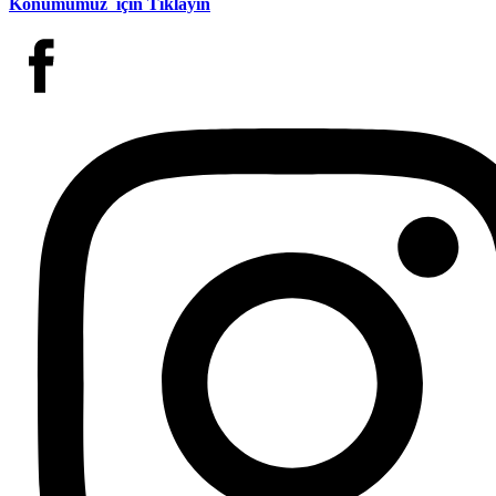
Konumumuz için Tıklayın