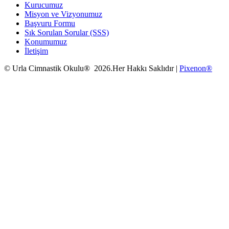
Kurucumuz
Misyon ve Vizyonumuz
Başvuru Formu
Sık Sorulan Sorular (SSS)
Konumumuz
İletişim
© Urla Cimnastik Okulu® 2026.Her Hakkı Saklıdır |
Pixenon®