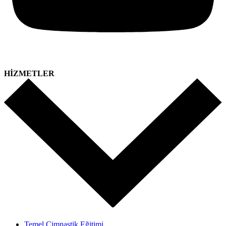
HİZMETLER
Temel Cimnastik Eğitimi