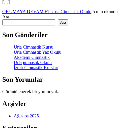
[…]
OKUMAYA DEVAM ET
Urla Cimnastik Okulu
5 min okundu
Ara
Ara
Son Gönderiler
Urla Cimnastik Kursu
Urla Cimnastik Yaz Okulu
Akademi Cimnastik
Urla jimnastik Okulu
İzmir Cimnastik Kursları
Son Yorumlar
Görüntülenecek bir yorum yok.
Arşivler
Ağustos 2025