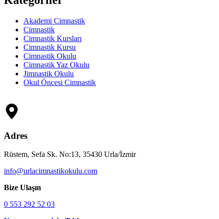
Kategoriler
Akademi Cimnastik
Cimnastik
Cimnastik Kursları
Cimnastik Kursu
Cimnastik Okulu
Cimnastik Yaz Okulu
Jimnastik Okulu
Okul Öncesi Cimnastik
Adres
Rüstem, Sefa Sk. No:13, 35430 Urla/İzmir
info@urlacimnastikokulu.com
Bize Ulaşın
0 553 292 52 03