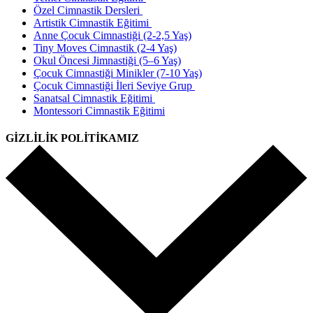
Özel Cimnastik Dersleri
Artistik Cimnastik Eğitimi
Anne Çocuk Cimnastiği (2-2,5 Yaş)
Tiny Moves Cimnastik (2-4 Yaş)
Okul Öncesi Jimnastiği (5–6 Yaş)
Çocuk Cimnastiği Minikler (7-10 Yaş)
Çocuk Cimnastiği İleri Seviye Grup
Sanatsal Cimnastik Eğitimi
Montessori Cimnastik Eğitimi
GİZLİLİK POLİTİKAMIZ