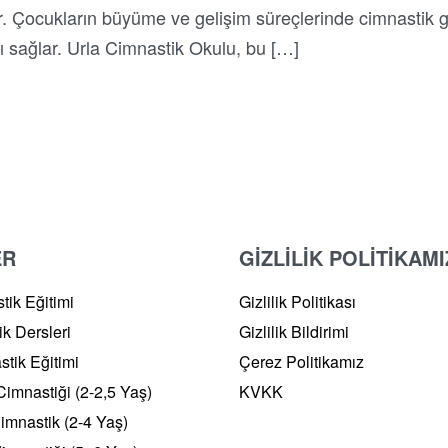
r. Çocukların büyüme ve gelişim süreçlerinde cimnastik g
atkı sağlar. Urla Cimnastik Okulu, bu […]
ER
GİZLİLİK POLİTİKAMI
tik Eğitimi
Gizlilik Politikası
ik Dersleri
Gizlilik Bildirimi
stik Eğitimi
Çerez Politikamız
imnastiği (2-2,5 Yaş)
KVKK
imnastik (2-4 Yaş)