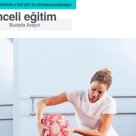
ARAYIN 0 553 292 52 03
Hakkımızda
İletişim
nceli eğitim