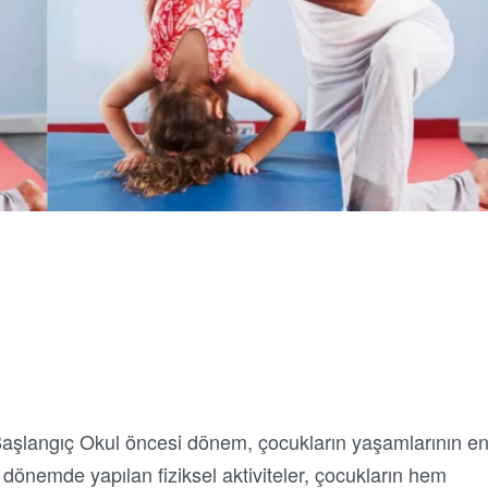
 Başlangıç Okul öncesi dönem, çocukların yaşamlarının e
u dönemde yapılan fiziksel aktiviteler, çocukların hem