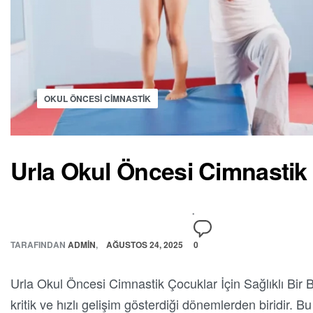
OKUL ÖNCESI CIMNASTIK
Urla Okul Öncesi Cimnastik
TARAFINDAN
ADMIN
AĞUSTOS 24, 2025
0
Urla Okul Öncesi Cimnastik Çocuklar İçin Sağlıklı Bir
kritik ve hızlı gelişim gösterdiği dönemlerden biridir. B