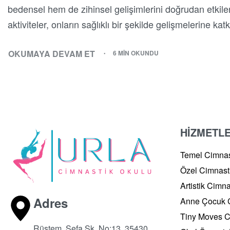
bedensel hem de zihinsel gelişimlerini doğrudan etkile
aktiviteler, onların sağlıklı bir şekilde gelişmelerine k
OKUMAYA DEVAM ET
6 MIN OKUNDU
HİZMETL
Temel Cimnas
Özel Cimnast
Artistik Cimna
Adres
Anne Çocuk C
Tiny Moves C
Rüstem, Sefa Sk. No:13, 35430