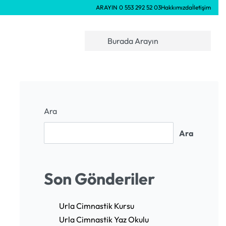
ARAYIN 0 553 292 52 03
Hakkımızda
İletişim
Ara
Ara
Son Gönderiler
Urla Cimnastik Kursu
Urla Cimnastik Yaz Okulu