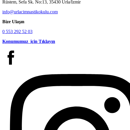
Rüstem, Sefa Sk. No:13, 35430 Urla/İzmir
info@urlacimnastikokulu.com
Bize Ulaşın
0 553 292 52 03
Konumumuz için Tıklayın