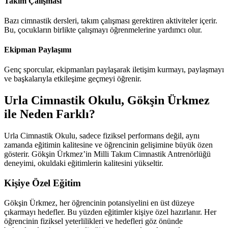
Takım Çalışması
Bazı cimnastik dersleri, takım çalışması gerektiren aktiviteler içerir.
Bu, çocukların birlikte çalışmayı öğrenmelerine yardımcı olur.
Ekipman Paylaşımı
Genç sporcular, ekipmanları paylaşarak iletişim kurmayı, paylaşmayı
ve başkalarıyla etkileşime geçmeyi öğrenir.
Urla Cimnastik Okulu, Gökşin Ürkmez
ile Neden Farklı?
Urla Cimnastik Okulu, sadece fiziksel performans değil, aynı
zamanda eğitimin kalitesine ve öğrencinin gelişimine büyük özen
gösterir. Gökşin Ürkmez’in Milli Takım Cimnastik Antrenörlüğü
deneyimi, okuldaki eğitimlerin kalitesini yükseltir.
Kişiye Özel Eğitim
Gökşin Ürkmez, her öğrencinin potansiyelini en üst düzeye
çıkarmayı hedefler. Bu yüzden eğitimler kişiye özel hazırlanır. Her
öğrencinin fiziksel yeterlilikleri ve hedefleri göz önünde