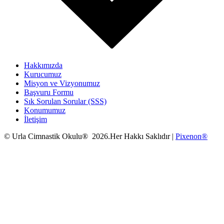
Hakkımızda
Kurucumuz
Misyon ve Vizyonumuz
Başvuru Formu
Sık Sorulan Sorular (SSS)
Konumumuz
İletişim
© Urla Cimnastik Okulu® 2026.Her Hakkı Saklıdır |
Pixenon®