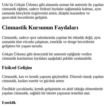
Urla’da Gökşin Ürkmez gibi alanında uzman bir antrenör ile yapılan
cimnastik eğitimi, sadece fiziksel faydalar sağlamakla kalmaz, aynı
zamanda bireylerin özgüvenini artırır, disiplin kazandırır ve
sporculuk becerilerini geliştirir.
Cimnastik Kursunun Faydaları
Cimnastik, sadece spor salonlarında yapılan bir etkinlik değil, aynı
zamanda tüm vücudu çalıştıran, esneklik ve denge becerilerini
geliştiren bir yaşam tarzıdır.
Gökşin Ürkmez gibi deneyimli bir antrenör eşliğinde verilen
cimnastik kurslarının faydaları aşağıdaki şekilde sıralanabilir.
Fiziksel Gelişim
Cimnastik, kas ve kemik yapısını güçlendirir. Düzenli olarak yapılan
cimnastik, kasları esnetir ve gücünü artırır.
Özellikle çocuklarda, kemik gelişiminin en aktif olduğu dönemlerde
yapılan cimnastik, sağlıklı bir iskelet yapısının temelini atar.
Esneklik