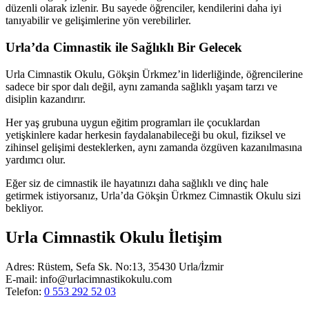
düzenli olarak izlenir. Bu sayede öğrenciler, kendilerini daha iyi
tanıyabilir ve gelişimlerine yön verebilirler.
Urla’da Cimnastik ile Sağlıklı Bir Gelecek
Urla Cimnastik Okulu, Gökşin Ürkmez’in liderliğinde, öğrencilerine
sadece bir spor dalı değil, aynı zamanda sağlıklı yaşam tarzı ve
disiplin kazandırır.
Her yaş grubuna uygun eğitim programları ile çocuklardan
yetişkinlere kadar herkesin faydalanabileceği bu okul, fiziksel ve
zihinsel gelişimi desteklerken, aynı zamanda özgüven kazanılmasına
yardımcı olur.
Eğer siz de cimnastik ile hayatınızı daha sağlıklı ve dinç hale
getirmek istiyorsanız, Urla’da Gökşin Ürkmez Cimnastik Okulu sizi
bekliyor.
Urla Cimnastik Okulu İletişim
Adres: Rüstem, Sefa Sk. No:13, 35430 Urla/İzmir
E-mail: info@urlacimnastikokulu.com
Telefon:
0 553 292 52 03