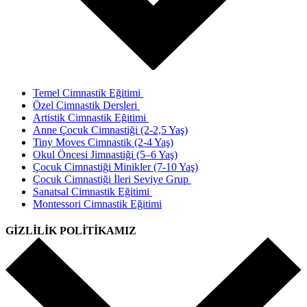
Temel Cimnastik Eğitimi
Özel Cimnastik Dersleri
Artistik Cimnastik Eğitimi
Anne Çocuk Cimnastiği (2-2,5 Yaş)
Tiny Moves Cimnastik (2-4 Yaş)
Okul Öncesi Jimnastiği (5–6 Yaş)
Çocuk Cimnastiği Minikler (7-10 Yaş)
Çocuk Cimnastiği İleri Seviye Grup
Sanatsal Cimnastik Eğitimi
Montessori Cimnastik Eğitimi
GİZLİLİK POLİTİKAMIZ