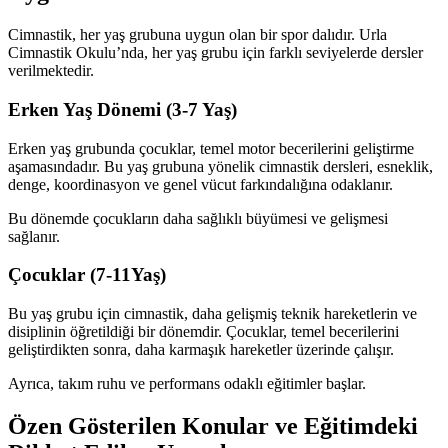
Cimnastik, her yaş grubuna uygun olan bir spor dalıdır. Urla
Cimnastik Okulu’nda, her yaş grubu için farklı seviyelerde dersler
verilmektedir.
Erken Yaş Dönemi (3-7 Yaş)
Erken yaş grubunda çocuklar, temel motor becerilerini geliştirme
aşamasındadır. Bu yaş grubuna yönelik cimnastik dersleri, esneklik,
denge, koordinasyon ve genel vücut farkındalığına odaklanır.
Bu dönemde çocukların daha sağlıklı büyümesi ve gelişmesi
sağlanır.
Çocuklar (7-11Yaş)
Bu yaş grubu için cimnastik, daha gelişmiş teknik hareketlerin ve
disiplinin öğretildiği bir dönemdir. Çocuklar, temel becerilerini
geliştirdikten sonra, daha karmaşık hareketler üzerinde çalışır.
Ayrıca, takım ruhu ve performans odaklı eğitimler başlar.
Özen Gösterilen Konular ve Eğitimdeki