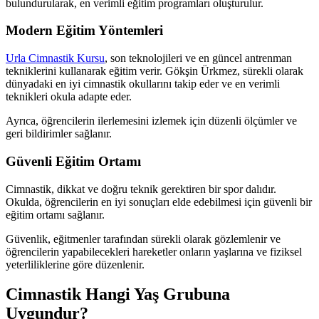
bulundurularak, en verimli eğitim programları oluşturulur.
Modern Eğitim Yöntemleri
Urla Cimnastik Kursu
, son teknolojileri ve en güncel antrenman
tekniklerini kullanarak eğitim verir. Gökşin Ürkmez, sürekli olarak
dünyadaki en iyi cimnastik okullarını takip eder ve en verimli
teknikleri okula adapte eder.
Ayrıca, öğrencilerin ilerlemesini izlemek için düzenli ölçümler ve
geri bildirimler sağlanır.
Güvenli Eğitim Ortamı
Cimnastik, dikkat ve doğru teknik gerektiren bir spor dalıdır.
Okulda, öğrencilerin en iyi sonuçları elde edebilmesi için güvenli bir
eğitim ortamı sağlanır.
Güvenlik, eğitmenler tarafından sürekli olarak gözlemlenir ve
öğrencilerin yapabilecekleri hareketler onların yaşlarına ve fiziksel
yeterliliklerine göre düzenlenir.
Cimnastik Hangi Yaş Grubuna
Uygundur?