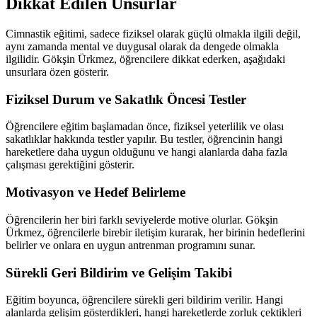
Dikkat Edilen Unsurlar
Cimnastik eğitimi, sadece fiziksel olarak güçlü olmakla ilgili değil,
aynı zamanda mental ve duygusal olarak da dengede olmakla
ilgilidir. Gökşin Ürkmez, öğrencilere dikkat ederken, aşağıdaki
unsurlara özen gösterir.
Fiziksel Durum ve Sakatlık Öncesi Testler
Öğrencilere eğitim başlamadan önce, fiziksel yeterlilik ve olası
sakatlıklar hakkında testler yapılır. Bu testler, öğrencinin hangi
hareketlere daha uygun olduğunu ve hangi alanlarda daha fazla
çalışması gerektiğini gösterir.
Motivasyon ve Hedef Belirleme
Öğrencilerin her biri farklı seviyelerde motive olurlar. Gökşin
Ürkmez, öğrencilerle birebir iletişim kurarak, her birinin hedeflerini
belirler ve onlara en uygun antrenman programını sunar.
Sürekli Geri Bildirim ve Gelişim Takibi
Eğitim boyunca, öğrencilere sürekli geri bildirim verilir. Hangi
alanlarda gelişim gösterdikleri, hangi hareketlerde zorluk çektikleri