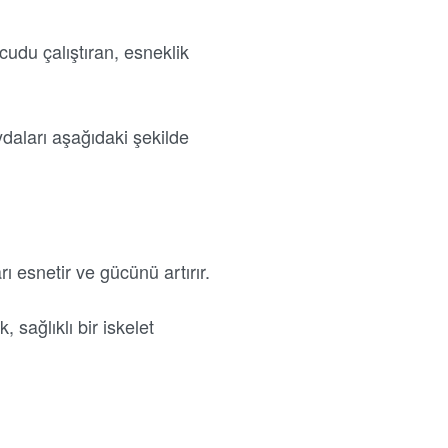
cudu çalıştıran, esneklik
ydaları aşağıdaki şekilde
ı esnetir ve gücünü artırır.
 sağlıklı bir iskelet