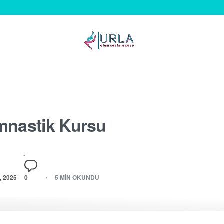
mnastik Kursu
 2025
0
5 MIN OKUNDU