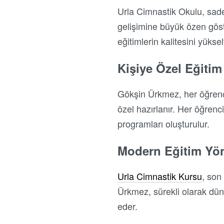
Urla Cimnastik Okulu, sade
gelişimine büyük özen göst
eğitimlerin kalitesini yükselt
Kişiye Özel Eğitim
Gökşin Ürkmez, her öğrenci
özel hazırlanır. Her öğrenci
programları oluşturulur.
Modern Eğitim Yön
Urla Cimnastik Kursu
, son
Ürkmez, sürekli olarak düny
eder.