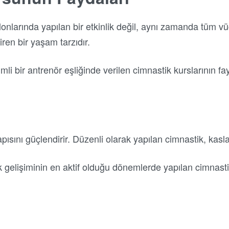
nlarında yapılan bir etkinlik değil, aynı zamanda tüm vü
iren bir yaşam tarzıdır.
i bir antrenör eşliğinde verilen cimnastik kurslarının fa
ısını güçlendirir. Düzenli olarak yapılan cimnastik, kaslar
 gelişiminin en aktif olduğu dönemlerde yapılan cimnastik,