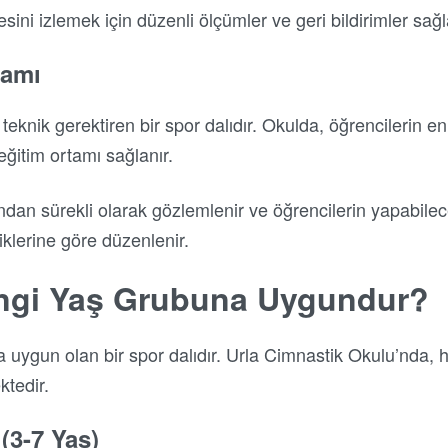
esini izlemek için düzenli ölçümler ve geri bildirimler sağl
tamı
teknik gerektiren bir spor dalıdır. Okulda, öğrencilerin en
eğitim ortamı sağlanır.
ndan sürekli olarak gözlemlenir ve öğrencilerin yapabilece
liklerine göre düzenlenir.
ngi Yaş Grubuna Uygundur?
uygun olan bir spor dalıdır. Urla Cimnastik Okulu’nda, he
ktedir.
(3-7 Yaş)