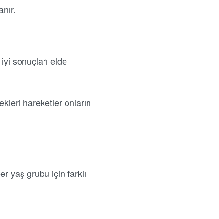
anır.
 iyi sonuçları elde
kleri hareketler onların
r yaş grubu için farklı