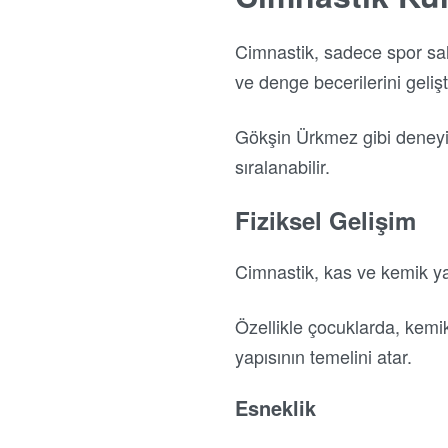
Cimnastik, sadece spor salo
ve denge becerilerini gelişt
Gökşin Ürkmez gibi deneyiml
sıralanabilir.
Fiziksel Gelişim
Cimnastik, kas ve kemik yap
Özellikle çocuklarda, kemik
yapısının temelini atar.
Esneklik