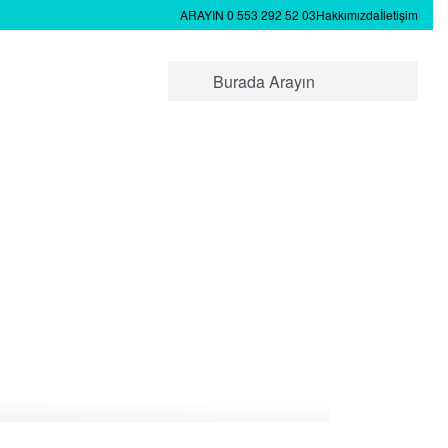
ARAYIN 0 553 292 52 03
Hakkımızda
İletişim