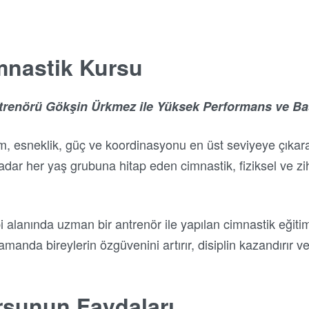
mnastik Kursu
ntrenörü Gökşin Ürkmez ile Yüksek Performans ve Ba
m, esneklik, güç ve koordinasyonu en üst seviyeye çıkaran
adar her yaş grubuna hitap eden cimnastik, fiziksel ve zi
alanında uzman bir antrenör ile yapılan cimnastik eğitimi
anda bireylerin özgüvenini artırır, disiplin kazandırır ve
rsunun Faydaları