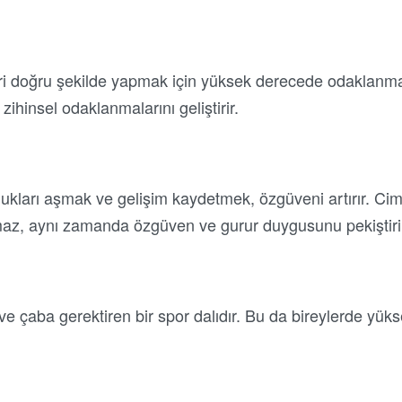
eri doğru şekilde yapmak için yüksek derecede odaklanma g
e zihinsel odaklanmalarını geliştirir.
lukları aşmak ve gelişim kaydetmek, özgüveni artırır. Cim
rmaz, aynı zamanda özgüven ve gurur duygusunu pekiştiri
 ve çaba gerektiren bir spor dalıdır. Bu da bireylerde yük