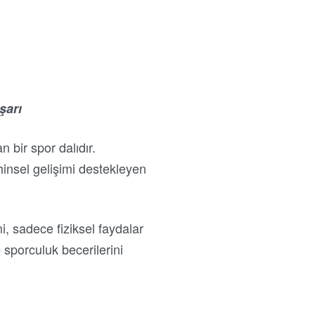
şarı
 bir spor dalıdır.
hinsel gelişimi destekleyen
, sadece fiziksel faydalar
 sporculuk becerilerini