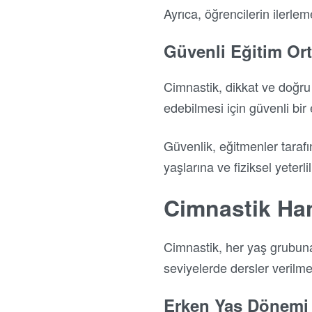
Ayrıca, öğrencilerin ilerlem
Güvenli Eğitim Or
Cimnastik, dikkat ve doğru 
edebilmesi için güvenli bir 
Güvenlik, eğitmenler tarafı
yaşlarına ve fiziksel yeterli
Cimnastik Ha
Cimnastik, her yaş grubuna 
seviyelerde dersler verilme
Erken Yaş Dönemi 