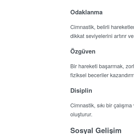
Odaklanma
Cimnastik, belirli hareketl
dikkat seviyelerini artırır v
Özgüven
Bir hareketi başarmak, zor
fiziksel beceriler kazandı
Disiplin
Cimnastik, sıkı bir çalışma
oluşturur.
Sosyal Gelişim