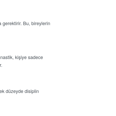
erektirir. Bu, bireylerin
nastik, kişiye sadece
r.
sek düzeyde disiplin