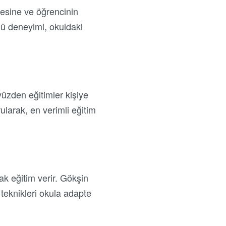
tesine ve öğrencinin
ğü deneyimi, okuldaki
üzden eğitimler kişiye
rularak, en verimli eğitim
ak eğitim verir. Gökşin
 teknikleri okula adapte