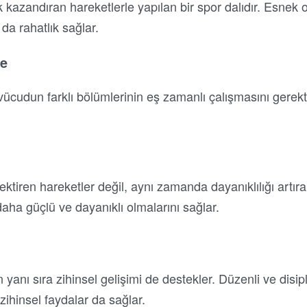
 kazandıran hareketlerle yapılan bir spor dalıdır. Esnek 
da rahatlık sağlar.
ge
vücudun farklı bölümlerinin eş zamanlı çalışmasını gerek
tiren hareketler değil, aynı zamanda dayanıklılığı artıran
 daha güçlü ve dayanıklı olmalarını sağlar.
 yanı sıra zihinsel gelişimi de destekler. Düzenli ve disipli
 zihinsel faydalar da sağlar.