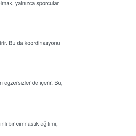
olmak, yalnızca sporcular
tirir. Bu da koordinasyonu
 egzersizler de içerir. Bu,
nli bir cimnastik eğitimi,