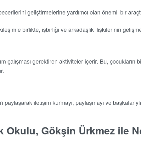
ecerilerini geliştirmelerine yardımcı olan önemli bir araçtı
leşimle birlikte, işbirliği ve arkadaşlık ilişkilerinin gelişm
ım çalışması gerektiren aktiviteler içerir. Bu, çocukların bi
r.
ı paylaşarak iletişim kurmayı, paylaşmayı ve başkalarıy
k Okulu, Gökşin Ürkmez ile N