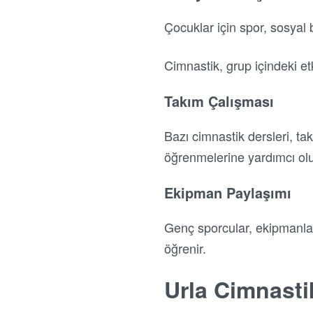
Çocuklar için spor, sosyal b
Cimnastik, grup içindeki etki
Takım Çalışması
Bazı cimnastik dersleri, tak
öğrenmelerine yardımcı olu
Ekipman Paylaşımı
Genç sporcular, ekipmanlar
öğrenir.
Urla Cimnasti