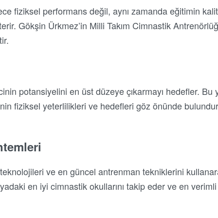
ce fiziksel performans değil, aynı zamanda eğitimin kali
erir. Gökşin Ürkmez’in Milli Takım Cimnastik Antrenörlü
ir.
nin potansiyelini en üst düzeye çıkarmayı hedefler. Bu y
nin fiziksel yeterlilikleri ve hedefleri göz önünde bulundu
temleri
 teknolojileri ve en güncel antrenman tekniklerini kullanar
adaki en iyi cimnastik okullarını takip eder ve en verimli