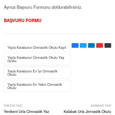
Ayrıca Başvuru Formunu doldurabilirsiniz.
BAŞVURU FORMU
Yayla Karaburun Cimnastik Okulu Kayıt
Yayla Karaburun Cimnastik Okulu Yaş
Grubu
Yayla Karaburun En İyi Cimnastik
Okulu
Yayla Karaburun En Yakın Cimnastik
Okulu
ÖNCEKI YAZI
SONRAKI YAZI
Yenikent Urla Cimnastik Yaz
Kalabak Urla Jimnastik Okulu