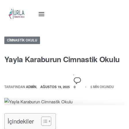
CIMNASTIK OKULU
Yayla Karaburun Cimnastik Okulu
TARAFINDAN
ADMIN
AĞUSTOS 19, 2025
0
5 MIN OKUNDU
İçindekiler