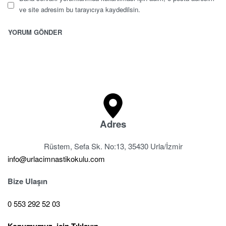
ve site adresim bu tarayıcıya kaydedilsin.
Adres
Rüstem, Sefa Sk. No:13, 35430 Urla/İzmir
info@urlacimnastikokulu.com
Bize Ulaşın
0 553 292 52 03
Konumumuz için Tıklayın