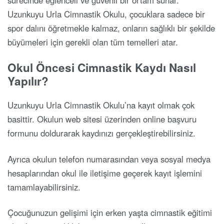
sürecinde eğlenceli ve güvenli bir ortam sunar.
Uzunkuyu Urla Cimnastik Okulu, çocuklara sadece bir
spor dalını öğretmekle kalmaz, onların sağlıklı bir şekilde
büyümeleri için gerekli olan tüm temelleri atar.
Okul Öncesi Cimnastik Kaydı Nasıl
Yapılır?
Uzunkuyu Urla Cimnastik Okulu’na kayıt olmak çok
basittir. Okulun web sitesi üzerinden online başvuru
formunu doldurarak kaydınızı gerçekleştirebilirsiniz.
Ayrıca okulun telefon numarasından veya sosyal medya
hesaplarından okul ile iletişime geçerek kayıt işlemini
tamamlayabilirsiniz.
Çocuğunuzun gelişimi için erken yaşta cimnastik eğitimi