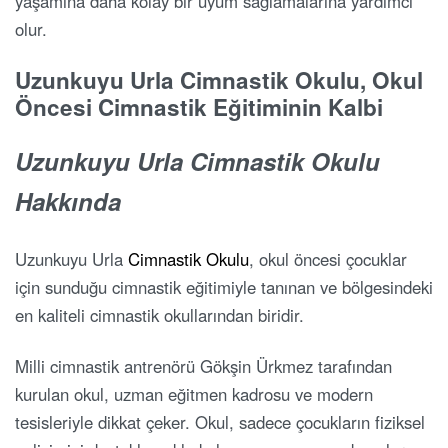
yaşamına daha kolay bir uyum sağlamalarına yardımcı
olur.
Uzunkuyu Urla Cimnastik Okulu, Okul
Öncesi Cimnastik Eğitiminin Kalbi
Uzunkuyu Urla Cimnastik Okulu
Hakkında
Uzunkuyu Urla
Cimnastik Okulu
, okul öncesi çocuklar
için sunduğu cimnastik eğitimiyle tanınan ve bölgesindeki
en kaliteli cimnastik okullarından biridir.
Milli cimnastik antrenörü Gökşin Ürkmez tarafından
kurulan okul, uzman eğitmen kadrosu ve modern
tesisleriyle dikkat çeker. Okul, sadece çocukların fiziksel