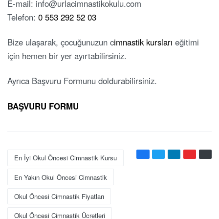
E-mail: info@urlacimnastikokulu.com
Telefon:
0 553 292 52 03
Bize ulaşarak, çocuğunuzun c
imnastik kursları
eğitimi
için hemen bir yer ayırtabilirsiniz.
Ayrıca Başvuru Formunu doldurabilirsiniz.
BAŞVURU FORMU
En İyi Okul Öncesi Cimnastik Kursu
En Yakın Okul Öncesi Cimnastik
Okul Öncesi Cimnastik Fiyatları
Okul Öncesi Cimnastik Ücretleri