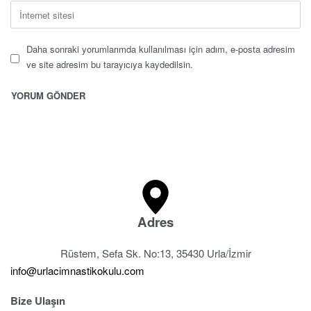
Daha sonraki yorumlarımda kullanılması için adım, e-posta adresim
ve site adresim bu tarayıcıya kaydedilsin.
Adres
Rüstem, Sefa Sk. No:13, 35430 Urla/İzmir
info@urlacimnastikokulu.com
Bize Ulaşın