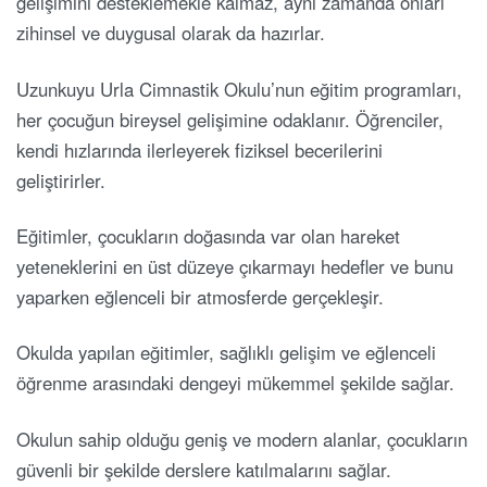
gelişimini desteklemekle kalmaz, aynı zamanda onları
zihinsel ve duygusal olarak da hazırlar.
Uzunkuyu Urla Cimnastik Okulu’nun eğitim programları,
her çocuğun bireysel gelişimine odaklanır. Öğrenciler,
kendi hızlarında ilerleyerek fiziksel becerilerini
geliştirirler.
Eğitimler, çocukların doğasında var olan hareket
yeteneklerini en üst düzeye çıkarmayı hedefler ve bunu
yaparken eğlenceli bir atmosferde gerçekleşir.
Okulda yapılan eğitimler, sağlıklı gelişim ve eğlenceli
öğrenme arasındaki dengeyi mükemmel şekilde sağlar.
Okulun sahip olduğu geniş ve modern alanlar, çocukların
güvenli bir şekilde derslere katılmalarını sağlar.