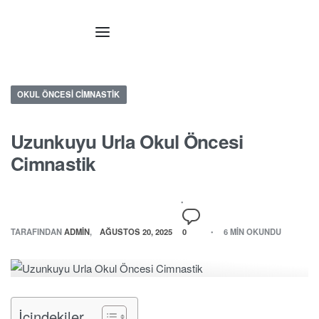
OKUL ÖNCESI CIMNASTIK
Uzunkuyu Urla Okul Öncesi
Cimnastik
TARAFINDAN
ADMIN
AĞUSTOS 20, 2025
0
6 MIN OKUNDU
İçindekiler