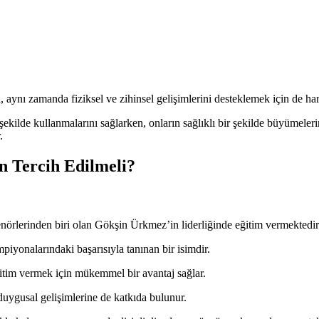
 aynı zamanda fiziksel ve zihinsel gelişimlerini desteklemek için de harik
ekilde kullanmalarını sağlarken, onların sağlıklı bir şekilde büyümelerin
.
n Tercih Edilmeli?
enörlerinden biri olan Gökşin Ürkmez’in liderliğinde eğitim vermektedir
iyonalarındaki başarısıyla tanınan bir isimdir.
ğitim vermek için mükemmel bir avantaj sağlar.
duygusal gelişimlerine de katkıda bulunur.