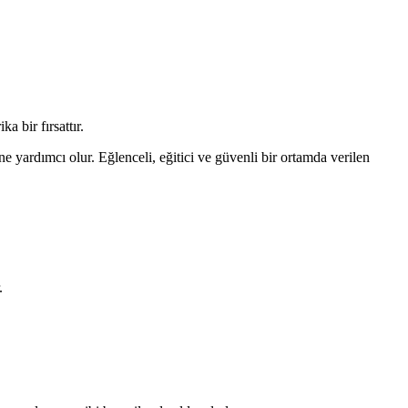
a bir fırsattır.
e yardımcı olur. Eğlenceli, eğitici ve güvenli bir ortamda verilen
.