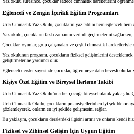
Yaz okulu süresince, çocuklar sadece cimnastik hareketlerini öğrenmek
Eğlenceli ve Zengin İçerikli Eğitim Programları
Urla Cimnastik Yaz Okulu, çocukların yaz tatilini hem eğlenceli hem de
Yaz okulu, çocukların fazla zamanını verimli geçirmelerini sağlarken, 
Çocuklar, oyunlar, grup çalışmaları ve çeşitli cimnastik hareketleriyl
Yaz okulunun programı, çocukların fiziksel gelişimlerini desteklemek 
geliştirmelerine yardımcı olur.
Eğlenceli dersler sayesinde çocuklar, öğrenmeye daha hevesli olurlar ve 
Kişiye Özel Eğitim ve Bireysel İlerleme Takibi
Urla Cimnastik Yaz Okulu’nda her çocuğa bireysel olarak yaklaşılır. Çoc
Urla Cimnastik Okulu, çocukların potansiyellerini en iyi şekilde ortaya
gözlemleyerek, onların en iyi şekilde gelişmesini sağlar.
Bu yaklaşım, çocukların derslerdeki ilgisini artırır ve onların kendi hı
Fiziksel ve Zihinsel Gelişim İçin Uygun Eğitim