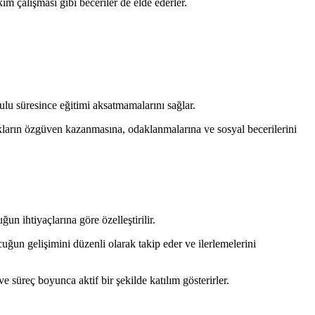
 çalışması gibi beceriler de elde ederler.
ulu süresince eğitimi aksatmamalarını sağlar.
cukların özgüven kazanmasına, odaklanmalarına ve sosyal becerilerini
n ihtiyaçlarına göre özelleştirilir.
cuğun gelişimini düzenli olarak takip eder ve ilerlemelerini
e süreç boyunca aktif bir şekilde katılım gösterirler.