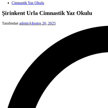
Yayınlanan
Cimnastik Yaz Okulu
Şirinkent Urla Cimnastik Yaz Okulu
Tarafından
admin
Ağustos 20, 2025