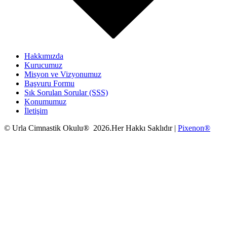
Hakkımızda
Kurucumuz
Misyon ve Vizyonumuz
Başvuru Formu
Sık Sorulan Sorular (SSS)
Konumumuz
İletişim
© Urla Cimnastik Okulu® 2026.Her Hakkı Saklıdır |
Pixenon®