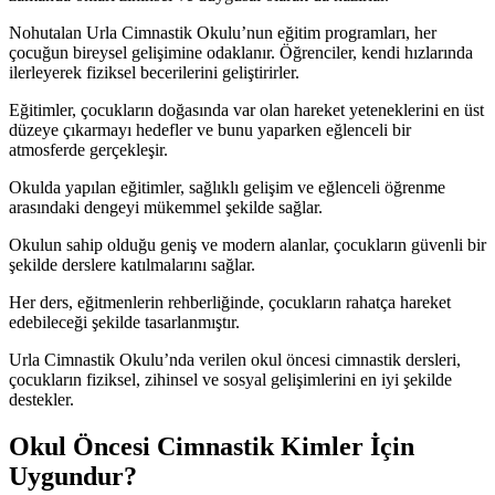
Nohutalan Urla Cimnastik Okulu’nun eğitim programları, her
çocuğun bireysel gelişimine odaklanır. Öğrenciler, kendi hızlarında
ilerleyerek fiziksel becerilerini geliştirirler.
Eğitimler, çocukların doğasında var olan hareket yeteneklerini en üst
düzeye çıkarmayı hedefler ve bunu yaparken eğlenceli bir
atmosferde gerçekleşir.
Okulda yapılan eğitimler, sağlıklı gelişim ve eğlenceli öğrenme
arasındaki dengeyi mükemmel şekilde sağlar.
Okulun sahip olduğu geniş ve modern alanlar, çocukların güvenli bir
şekilde derslere katılmalarını sağlar.
Her ders, eğitmenlerin rehberliğinde, çocukların rahatça hareket
edebileceği şekilde tasarlanmıştır.
Urla Cimnastik Okulu’nda verilen okul öncesi cimnastik dersleri,
çocukların fiziksel, zihinsel ve sosyal gelişimlerini en iyi şekilde
destekler.
Okul Öncesi Cimnastik Kimler İçin
Uygundur?