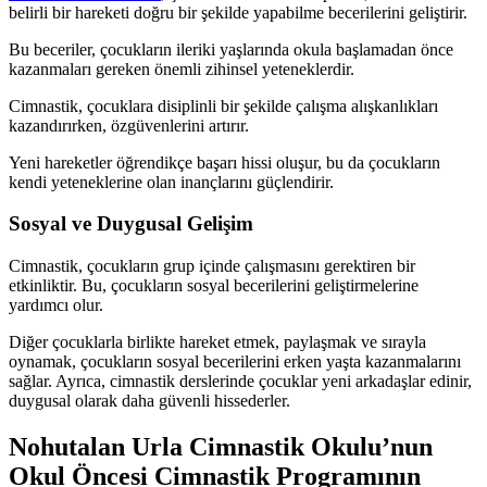
belirli bir hareketi doğru bir şekilde yapabilme becerilerini geliştirir.
Bu beceriler, çocukların ileriki yaşlarında okula başlamadan önce
kazanmaları gereken önemli zihinsel yeteneklerdir.
Cimnastik, çocuklara disiplinli bir şekilde çalışma alışkanlıkları
kazandırırken, özgüvenlerini artırır.
Yeni hareketler öğrendikçe başarı hissi oluşur, bu da çocukların
kendi yeteneklerine olan inançlarını güçlendirir.
Sosyal ve Duygusal Gelişim
Cimnastik, çocukların grup içinde çalışmasını gerektiren bir
etkinliktir. Bu, çocukların sosyal becerilerini geliştirmelerine
yardımcı olur.
Diğer çocuklarla birlikte hareket etmek, paylaşmak ve sırayla
oynamak, çocukların sosyal becerilerini erken yaşta kazanmalarını
sağlar. Ayrıca, cimnastik derslerinde çocuklar yeni arkadaşlar edinir,
duygusal olarak daha güvenli hissederler.
Nohutalan Urla Cimnastik Okulu’nun
Okul Öncesi Cimnastik Programının