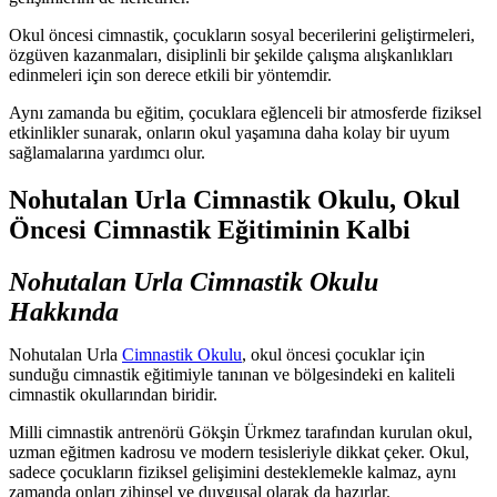
Okul öncesi cimnastik, çocukların sosyal becerilerini geliştirmeleri,
özgüven kazanmaları, disiplinli bir şekilde çalışma alışkanlıkları
edinmeleri için son derece etkili bir yöntemdir.
Aynı zamanda bu eğitim, çocuklara eğlenceli bir atmosferde fiziksel
etkinlikler sunarak, onların okul yaşamına daha kolay bir uyum
sağlamalarına yardımcı olur.
Nohutalan Urla Cimnastik Okulu, Okul
Öncesi Cimnastik Eğitiminin Kalbi
Nohutalan Urla Cimnastik Okulu
Hakkında
Nohutalan Urla
Cimnastik Okulu
, okul öncesi çocuklar için
sunduğu cimnastik eğitimiyle tanınan ve bölgesindeki en kaliteli
cimnastik okullarından biridir.
Milli cimnastik antrenörü Gökşin Ürkmez tarafından kurulan okul,
uzman eğitmen kadrosu ve modern tesisleriyle dikkat çeker. Okul,
sadece çocukların fiziksel gelişimini desteklemekle kalmaz, aynı
zamanda onları zihinsel ve duygusal olarak da hazırlar.