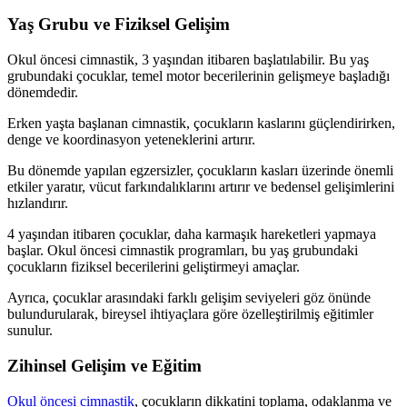
Yaş Grubu ve Fiziksel Gelişim
Okul öncesi cimnastik, 3 yaşından itibaren başlatılabilir. Bu yaş
grubundaki çocuklar, temel motor becerilerinin gelişmeye başladığı
dönemdedir.
Erken yaşta başlanan cimnastik, çocukların kaslarını güçlendirirken,
denge ve koordinasyon yeteneklerini artırır.
Bu dönemde yapılan egzersizler, çocukların kasları üzerinde önemli
etkiler yaratır, vücut farkındalıklarını artırır ve bedensel gelişimlerini
hızlandırır.
4 yaşından itibaren çocuklar, daha karmaşık hareketleri yapmaya
başlar. Okul öncesi cimnastik programları, bu yaş grubundaki
çocukların fiziksel becerilerini geliştirmeyi amaçlar.
Ayrıca, çocuklar arasındaki farklı gelişim seviyeleri göz önünde
bulundurularak, bireysel ihtiyaçlara göre özelleştirilmiş eğitimler
sunulur.
Zihinsel Gelişim ve Eğitim
Okul öncesi cimnastik
, çocukların dikkatini toplama, odaklanma ve