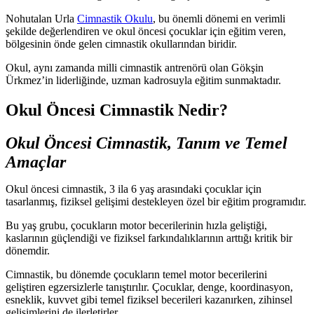
Nohutalan Urla
Cimnastik Okulu
, bu önemli dönemi en verimli
şekilde değerlendiren ve okul öncesi çocuklar için eğitim veren,
bölgesinin önde gelen cimnastik okullarından biridir.
Okul, aynı zamanda milli cimnastik antrenörü olan Gökşin
Ürkmez’in liderliğinde, uzman kadrosuyla eğitim sunmaktadır.
Okul Öncesi Cimnastik Nedir?
Okul Öncesi Cimnastik, Tanım ve Temel
Amaçlar
Okul öncesi cimnastik, 3 ila 6 yaş arasındaki çocuklar için
tasarlanmış, fiziksel gelişimi destekleyen özel bir eğitim programıdır.
Bu yaş grubu, çocukların motor becerilerinin hızla geliştiği,
kaslarının güçlendiği ve fiziksel farkındalıklarının arttığı kritik bir
dönemdir.
Cimnastik, bu dönemde çocukların temel motor becerilerini
geliştiren egzersizlerle tanıştırılır. Çocuklar, denge, koordinasyon,
esneklik, kuvvet gibi temel fiziksel becerileri kazanırken, zihinsel
gelişimlerini de ilerletirler.