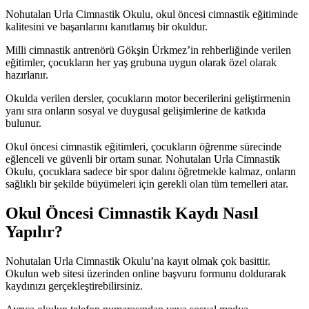
Nohutalan Urla Cimnastik Okulu, okul öncesi cimnastik eğitiminde
kalitesini ve başarılarını kanıtlamış bir okuldur.
Milli cimnastik antrenörü Gökşin Ürkmez’in rehberliğinde verilen
eğitimler, çocukların her yaş grubuna uygun olarak özel olarak
hazırlanır.
Okulda verilen dersler, çocukların motor becerilerini geliştirmenin
yanı sıra onların sosyal ve duygusal gelişimlerine de katkıda
bulunur.
Okul öncesi cimnastik eğitimleri, çocukların öğrenme sürecinde
eğlenceli ve güvenli bir ortam sunar. Nohutalan Urla Cimnastik
Okulu, çocuklara sadece bir spor dalını öğretmekle kalmaz, onların
sağlıklı bir şekilde büyümeleri için gerekli olan tüm temelleri atar.
Okul Öncesi Cimnastik Kaydı Nasıl
Yapılır?
Nohutalan Urla Cimnastik Okulu’na kayıt olmak çok basittir.
Okulun web sitesi üzerinden online başvuru formunu doldurarak
kaydınızı gerçekleştirebilirsiniz.