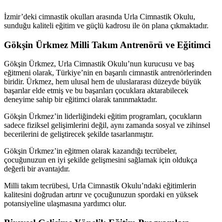
İzmir’deki cimnastik okulları arasında Urla Cimnastik Okulu,
sunduğu kaliteli eğitim ve güçlü kadrosu ile ön plana çıkmaktadır.
Gökşin Ürkmez Milli Takım Antrenörü ve Eğitimci
Gökşin Ürkmez, Urla Cimnastik Okulu’nun kurucusu ve baş
eğitmeni olarak, Türkiye’nin en başarılı cimnastik antrenörlerinden
biridir. Ürkmez, hem ulusal hem de uluslararası düzeyde büyük
başarılar elde etmiş ve bu başarıları çocuklara aktarabilecek
deneyime sahip bir eğitimci olarak tanınmaktadır.
Gökşin Ürkmez’in liderliğindeki eğitim programları, çocukların
sadece fiziksel gelişimlerini değil, aynı zamanda sosyal ve zihinsel
becerilerini de geliştirecek şekilde tasarlanmıştır.
Gökşin Ürkmez’in eğitmen olarak kazandığı tecrübeler,
çocuğunuzun en iyi şekilde gelişmesini sağlamak için oldukça
değerli bir avantajdır.
Milli takım tecrübesi, Urla Cimnastik Okulu’ndaki eğitimlerin
kalitesini doğrudan artırır ve çocuğunuzun spordaki en yüksek
potansiyeline ulaşmasına yardımcı olur.