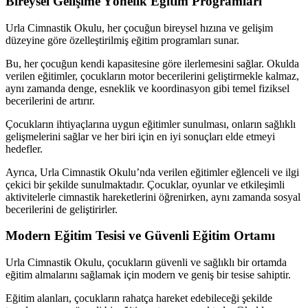
Bireysel Gelişime Yönelik Eğitim Programları
Urla Cimnastik Okulu, her çocuğun bireysel hızına ve gelişim
düzeyine göre özelleştirilmiş eğitim programları sunar.
Bu, her çocuğun kendi kapasitesine göre ilerlemesini sağlar. Okulda
verilen eğitimler, çocukların motor becerilerini geliştirmekle kalmaz,
aynı zamanda denge, esneklik ve koordinasyon gibi temel fiziksel
becerilerini de artırır.
Çocukların ihtiyaçlarına uygun eğitimler sunulması, onların sağlıklı
gelişmelerini sağlar ve her biri için en iyi sonuçları elde etmeyi
hedefler.
Ayrıca, Urla Cimnastik Okulu’nda verilen eğitimler eğlenceli ve ilgi
çekici bir şekilde sunulmaktadır. Çocuklar, oyunlar ve etkileşimli
aktivitelerle cimnastik hareketlerini öğrenirken, aynı zamanda sosyal
becerilerini de geliştirirler.
Modern Eğitim Tesisi ve Güvenli Eğitim Ortamı
Urla Cimnastik Okulu, çocukların güvenli ve sağlıklı bir ortamda
eğitim almalarını sağlamak için modern ve geniş bir tesise sahiptir.
Eğitim alanları, çocukların rahatça hareket edebileceği şekilde