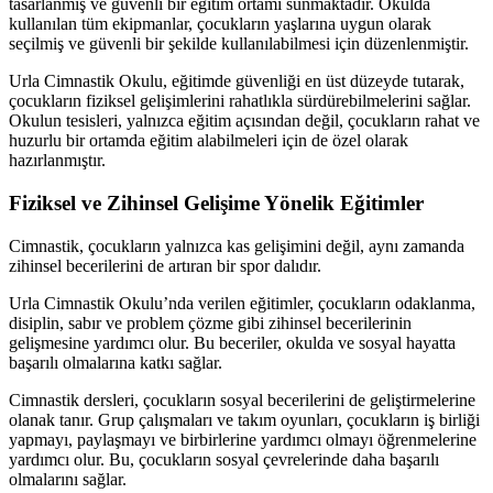
tasarlanmış ve güvenli bir eğitim ortamı sunmaktadır. Okulda
kullanılan tüm ekipmanlar, çocukların yaşlarına uygun olarak
seçilmiş ve güvenli bir şekilde kullanılabilmesi için düzenlenmiştir.
Urla Cimnastik Okulu, eğitimde güvenliği en üst düzeyde tutarak,
çocukların fiziksel gelişimlerini rahatlıkla sürdürebilmelerini sağlar.
Okulun tesisleri, yalnızca eğitim açısından değil, çocukların rahat ve
huzurlu bir ortamda eğitim alabilmeleri için de özel olarak
hazırlanmıştır.
Fiziksel ve Zihinsel Gelişime Yönelik Eğitimler
Cimnastik, çocukların yalnızca kas gelişimini değil, aynı zamanda
zihinsel becerilerini de artıran bir spor dalıdır.
Urla Cimnastik Okulu’nda verilen eğitimler, çocukların odaklanma,
disiplin, sabır ve problem çözme gibi zihinsel becerilerinin
gelişmesine yardımcı olur. Bu beceriler, okulda ve sosyal hayatta
başarılı olmalarına katkı sağlar.
Cimnastik dersleri, çocukların sosyal becerilerini de geliştirmelerine
olanak tanır. Grup çalışmaları ve takım oyunları, çocukların iş birliği
yapmayı, paylaşmayı ve birbirlerine yardımcı olmayı öğrenmelerine
yardımcı olur. Bu, çocukların sosyal çevrelerinde daha başarılı
olmalarını sağlar.