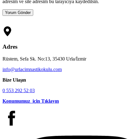
adresim ve site adresim bu tarayıcıya kaydedilsin.
Adres
Rüstem, Sefa Sk. No:13, 35430 Urla/İzmir
info@urlacimnastikokulu.com
Bize Ulaşın
0 553 292 52 03
Konumumuz için Tıklayın