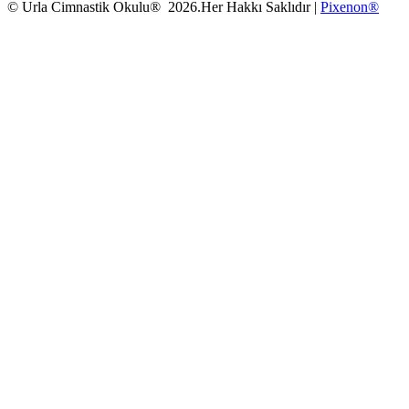
© Urla Cimnastik Okulu® 2026.Her Hakkı Saklıdır |
Pixenon®