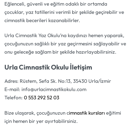
Eğlenceli, güvenli ve eğitim odaklı bir ortamda
çocuklar, yaz tatillerini verimli bir şekilde geçirebilir ve
cimnastik becerileri kazanabilirler.
Urla Cimnastik Yaz Okulu’na kaydınızı hemen yaparak,
çocuğunuzun sağlıklı bir yaz geçirmesini sağlayabilir ve
onu geleceğe sağlam bir şekilde hazırlayabilirsiniz.
Urla Cimnastik Okulu İletişim
Adres: Rüstem, Sefa Sk. No:13, 35430 Urla/İzmir
E-mail: info@urlacimnastikokulu.com
Telefon:
0 553 292 52 03
Bize ulaşarak, çocuğunuzun c
imnastik kursları
eğitimi
için hemen bir yer ayırtabilirsiniz.