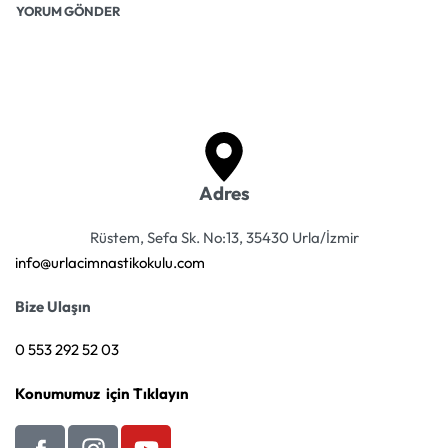
Adres
Rüstem, Sefa Sk. No:13, 35430 Urla/İzmir
info@urlacimnastikokulu.com
Bize Ulaşın
0 553 292 52 03
Konumumuz için Tıklayın