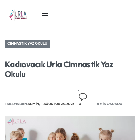
CIMNASTIK YAZ OKULU
Kadıovacık Urla Cimnastik Yaz
Okulu
TARAFINDAN
ADMIN
AĞUSTOS 23, 2025
0
5 MIN OKUNDU