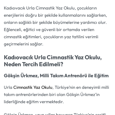
Kadıovacık Urla Cimnastik Yaz Okulu, çocukların
enerjilerini doğru bir şekilde kullanmalarını sağlarken,
onların sağlıklı bir şekilde büyümelerine yardımcı olur.
Eğlenceli, eğitici ve güvenli bir ortamda verilen
cimnastik eğitimleri, çocukların yaz tatilini verimli
geçirmelerini sağlar.
Kadıovacık Urla Cimnastik Yaz Okulu,
Neden Tercih Edilmeli?
Gökşin Ürkmez, Milli Takım Antrenörü ile Eğitim
Urla
Cimnastik Yaz Okulu
, Türkiye’nin en deneyimli milli
takım antrenörlerinden biri olan Gökşin Ürkmez’in
liderliğinde eğitim vermektedir.
Gökşin Ürkmez, uzun yıllar boyunca Türkiye’nin çeşitli