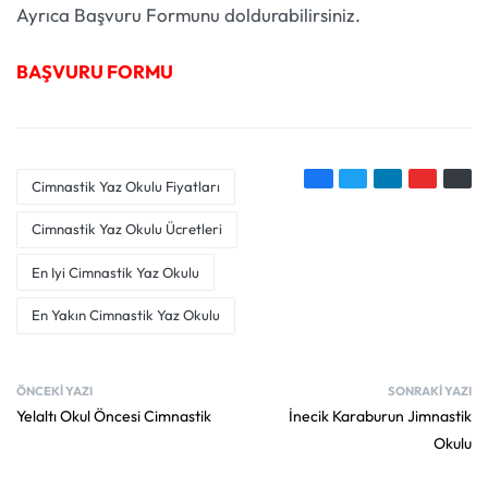
Ayrıca Başvuru Formunu doldurabilirsiniz.
BAŞVURU FORMU
Cimnastik Yaz Okulu Fiyatları
Cimnastik Yaz Okulu Ücretleri
En Iyi Cimnastik Yaz Okulu
En Yakın Cimnastik Yaz Okulu
ÖNCEKI YAZI
SONRAKI YAZI
Yelaltı Okul Öncesi Cimnastik
İnecik Karaburun Jimnastik
Okulu