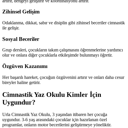
artırır, dengeyi geliştirir ve koordinasyonu artırır.
Zihinsel Gelişim
Odaklanma, dikkat, sabır ve disiplin gibi zihinsel beceriler cimnastik
ile gelişir.
Sosyal Beceriler
Grup dersleri, çocukların takım çalışmasını öğrenmelerine yardımcı
olur ve onlara diğer çocuklarla etkileşimde bulunmayı öğretir.
Özgüven Kazanımı
Her başarılı hareket, çocuğun özgüvenini artırır ve onları daha cesur
bireyler haline getirir.
Cimnastik Yaz Okulu Kimler İçin
Uygundur?
Urla Cimnastik Yaz Okulu, 3 yaşından itibaren her çocuğa
uygundur. 3-6 yaş arasındaki çocuklar için hazırlanan özel
programlar, onların motor becerilerini geliştirmeye yöneliktir.