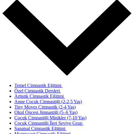
Temel Cimnastik Eğitimi
Özel Cimnastik Dersleri
Artistik Cimnastik Eğitimi
Anne Çocuk Cimnastiği (2-2,5 Yaş)
Tiny Moves Cimnastik (2-4 Yaş)
Okul Öncesi Jimnastiği (5–6 Yaş)
Çocuk Cimnastiği Minikler (7-10 Yaş)
Çocuk Cimnastiği İleri Seviye Grup
Sanatsal Cimnastik Eğitimi
Montessori Cimnastik Eğitimi