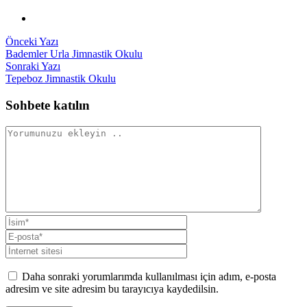
Yazı
Önceki
Önceki Yazı
yazı:
Bademler Urla Jimnastik Okulu
gezinmesi
Sonraki
Sonraki Yazı
yazı:
Tepeboz Jimnastik Okulu
Sohbete katılın
Daha sonraki yorumlarımda kullanılması için adım, e-posta
adresim ve site adresim bu tarayıcıya kaydedilsin.