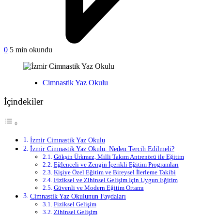
on
0
5 min okundu
İzmir
Cimnastik
Yaz
Yayınlanan
Cimnastik Yaz Okulu
Okulu
İçindekiler
İzmir Cimnastik Yaz Okulu
İzmir Cimnastik Yaz Okulu, Neden Tercih Edilmeli?
Gökşin Ürkmez, Milli Takım Antrenörü ile Eğitim
Eğlenceli ve Zengin İçerikli Eğitim Programları
Kişiye Özel Eğitim ve Bireysel İlerleme Takibi
Fiziksel ve Zihinsel Gelişim İçin Uygun Eğitim
Güvenli ve Modern Eğitim Ortamı
Cimnastik Yaz Okulunun Faydaları
Fiziksel Gelişim
Zihinsel Gelişim