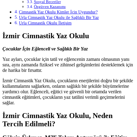
Sosyal Beceriler
Özgüven Kazanımı
Cimnastik Yaz Okulu Kimler İçin Uygundur?
Urla Cimnastik Yaz Okulu ile Sağlıklı Bir Yaz
Urla Cimnastik Okulu İletişim
İzmir Cimnastik Yaz Okulu
Çocuklar İçin Eğlenceli ve Sağlıklı Bir Yaz
Yaz ayları, çocuklar için tatil ve eğlencenin zamanı olmasının yanı
sıra, aynı zamanda fiziksel ve zihinsel gelişimlerini desteklemek için
de harika bir fırsattır.
İzmir Cimnastik Yaz Okulu, çocukların enerjilerini doğru bir şekilde
kullanmalarını sağlarken, onların sağlıklı bir şekilde büyümelerine
yardımcı olur. Eğlenceli, eğitici ve güvenli bir ortamda verilen
cimnastik eğitimleri, çocukların yaz tatilini verimli geçirmelerini
sağlar.
İzmir Cimnastik Yaz Okulu, Neden
Tercih Edilmeli?