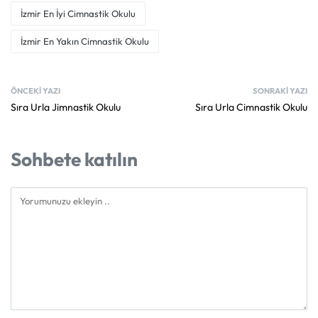
İzmir En İyi Cimnastik Okulu
İzmir En Yakın Cimnastik Okulu
ÖNCEKI YAZI
SONRAKI YAZI
Sıra Urla Jimnastik Okulu
Sıra Urla Cimnastik Okulu
Sohbete katılın