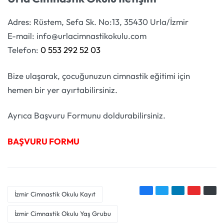
Adres: Rüstem, Sefa Sk. No:13, 35430 Urla/İzmir
E-mail: info@urlacimnastikokulu.com
Telefon:
0 553 292 52 03
Bize ulaşarak, çocuğunuzun cimnastik eğitimi için
hemen bir yer ayırtabilirsiniz.
Ayrıca Başvuru Formunu doldurabilirsiniz.
BAŞVURU FORMU
İzmir Cimnastik Okulu Kayıt
İzmir Cimnastik Okulu Yaş Grubu