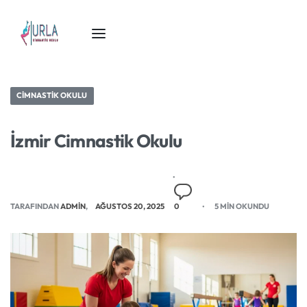
CIMNASTIK OKULU
İzmir Cimnastik Okulu
TARAFINDAN
ADMIN
AĞUSTOS 20, 2025
0
5 MIN OKUNDU