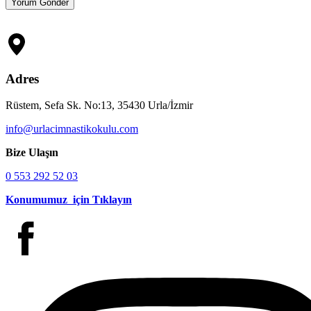
Adres
Rüstem, Sefa Sk. No:13, 35430 Urla/İzmir
info@urlacimnastikokulu.com
Bize Ulaşın
0 553 292 52 03
Konumumuz için Tıklayın