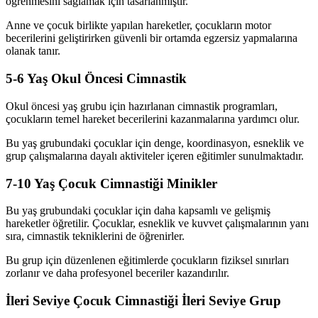
öğrenmesini sağlamak için tasarlanmıştır.
Anne ve çocuk birlikte yapılan hareketler, çocukların motor
becerilerini geliştirirken güvenli bir ortamda egzersiz yapmalarına
olanak tanır.
5-6 Yaş Okul Öncesi Cimnastik
Okul öncesi yaş grubu için hazırlanan cimnastik programları,
çocukların temel hareket becerilerini kazanmalarına yardımcı olur.
Bu yaş grubundaki çocuklar için denge, koordinasyon, esneklik ve
grup çalışmalarına dayalı aktiviteler içeren eğitimler sunulmaktadır.
7-10 Yaş Çocuk Cimnastiği Minikler
Bu yaş grubundaki çocuklar için daha kapsamlı ve gelişmiş
hareketler öğretilir. Çocuklar, esneklik ve kuvvet çalışmalarının yanı
sıra, cimnastik tekniklerini de öğrenirler.
Bu grup için düzenlenen eğitimlerde çocukların fiziksel sınırları
zorlanır ve daha profesyonel beceriler kazandırılır.
İleri Seviye Çocuk Cimnastiği İleri Seviye Grup