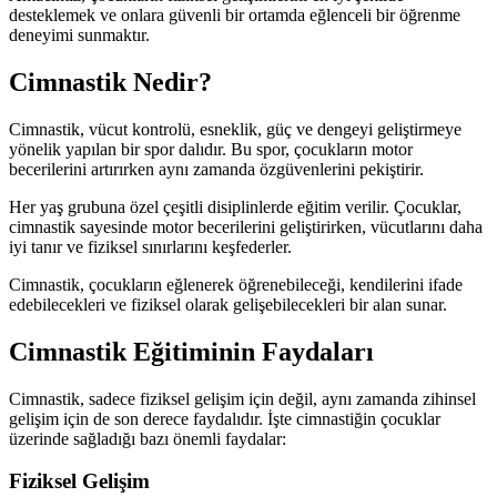
desteklemek ve onlara güvenli bir ortamda eğlenceli bir öğrenme
deneyimi sunmaktır.
Cimnastik Nedir?
Cimnastik, vücut kontrolü, esneklik, güç ve dengeyi geliştirmeye
yönelik yapılan bir spor dalıdır. Bu spor, çocukların motor
becerilerini artırırken aynı zamanda özgüvenlerini pekiştirir.
Her yaş grubuna özel çeşitli disiplinlerde eğitim verilir. Çocuklar,
cimnastik sayesinde motor becerilerini geliştirirken, vücutlarını daha
iyi tanır ve fiziksel sınırlarını keşfederler.
Cimnastik, çocukların eğlenerek öğrenebileceği, kendilerini ifade
edebilecekleri ve fiziksel olarak gelişebilecekleri bir alan sunar.
Cimnastik Eğitiminin Faydaları
Cimnastik, sadece fiziksel gelişim için değil, aynı zamanda zihinsel
gelişim için de son derece faydalıdır. İşte cimnastiğin çocuklar
üzerinde sağladığı bazı önemli faydalar:
Fiziksel Gelişim