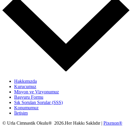
Hakkımızda
Kurucumuz
Misyon ve Vizyonumuz
Başvuru Formu
Sık Sorulan Sorular (SSS)
Konumumuz
İletişim
© Urla Cimnastik Okulu® 2026.Her Hakkı Saklıdır |
Pixenon®