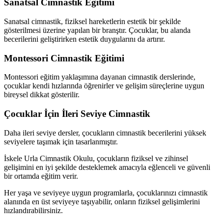
Sanatsal Cimnastik Eğitimi
Sanatsal cimnastik, fiziksel hareketlerin estetik bir şekilde
gösterilmesi üzerine yapılan bir branştır. Çocuklar, bu alanda
becerilerini geliştirirken estetik duygularını da artırır.
Montessori Cimnastik Eğitimi
Montessori eğitim yaklaşımına dayanan cimnastik derslerinde,
çocuklar kendi hızlarında öğrenirler ve gelişim süreçlerine uygun
bireysel dikkat gösterilir.
Çocuklar İçin İleri Seviye Cimnastik
Daha ileri seviye dersler, çocukların cimnastik becerilerini yüksek
seviyelere taşımak için tasarlanmıştır.
İskele Urla Cimnastik Okulu, çocukların fiziksel ve zihinsel
gelişimini en iyi şekilde desteklemek amacıyla eğlenceli ve güvenli
bir ortamda eğitim verir.
Her yaşa ve seviyeye uygun programlarla, çocuklarınızı cimnastik
alanında en üst seviyeye taşıyabilir, onların fiziksel gelişimlerini
hızlandırabilirsiniz.