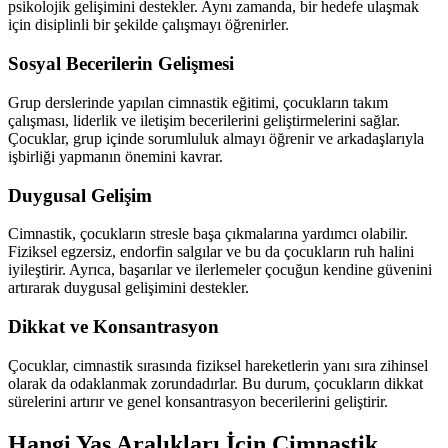
psikolojik gelişimini destekler. Aynı zamanda, bir hedefe ulaşmak
için disiplinli bir şekilde çalışmayı öğrenirler.
Sosyal Becerilerin Gelişmesi
Grup derslerinde yapılan cimnastik eğitimi, çocukların takım
çalışması, liderlik ve iletişim becerilerini geliştirmelerini sağlar.
Çocuklar, grup içinde sorumluluk almayı öğrenir ve arkadaşlarıyla
işbirliği yapmanın önemini kavrar.
Duygusal Gelişim
Cimnastik, çocukların stresle başa çıkmalarına yardımcı olabilir.
Fiziksel egzersiz, endorfin salgılar ve bu da çocukların ruh halini
iyileştirir. Ayrıca, başarılar ve ilerlemeler çocuğun kendine güvenini
artırarak duygusal gelişimini destekler.
Dikkat ve Konsantrasyon
Çocuklar, cimnastik sırasında fiziksel hareketlerin yanı sıra zihinsel
olarak da odaklanmak zorundadırlar. Bu durum, çocukların dikkat
sürelerini artırır ve genel konsantrasyon becerilerini geliştirir.
Hangi Yaş Aralıkları İçin Cimnastik