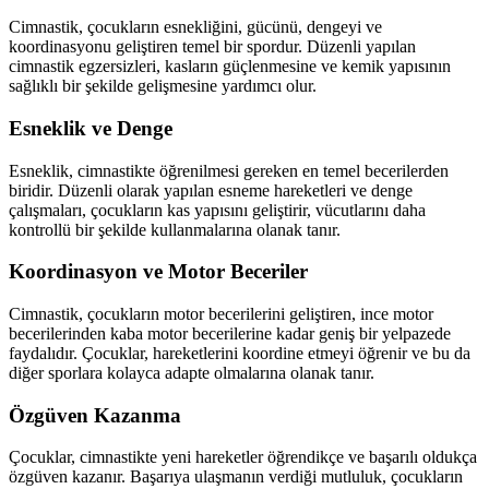
Cimnastik, çocukların esnekliğini, gücünü, dengeyi ve
koordinasyonu geliştiren temel bir spordur. Düzenli yapılan
cimnastik egzersizleri, kasların güçlenmesine ve kemik yapısının
sağlıklı bir şekilde gelişmesine yardımcı olur.
Esneklik ve Denge
Esneklik, cimnastikte öğrenilmesi gereken en temel becerilerden
biridir. Düzenli olarak yapılan esneme hareketleri ve denge
çalışmaları, çocukların kas yapısını geliştirir, vücutlarını daha
kontrollü bir şekilde kullanmalarına olanak tanır.
Koordinasyon ve Motor Beceriler
Cimnastik, çocukların motor becerilerini geliştiren, ince motor
becerilerinden kaba motor becerilerine kadar geniş bir yelpazede
faydalıdır. Çocuklar, hareketlerini koordine etmeyi öğrenir ve bu da
diğer sporlara kolayca adapte olmalarına olanak tanır.
Özgüven Kazanma
Çocuklar, cimnastikte yeni hareketler öğrendikçe ve başarılı oldukça
özgüven kazanır. Başarıya ulaşmanın verdiği mutluluk, çocukların