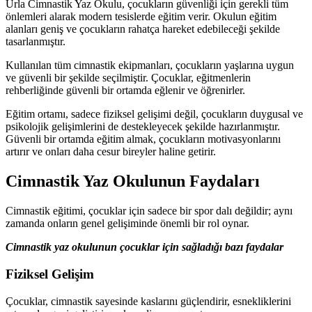
Urla Cimnastik Yaz Okulu, çocukların güvenliği için gerekli tüm
önlemleri alarak modern tesislerde eğitim verir. Okulun eğitim
alanları geniş ve çocukların rahatça hareket edebileceği şekilde
tasarlanmıştır.
Kullanılan tüm cimnastik ekipmanları, çocukların yaşlarına uygun
ve güvenli bir şekilde seçilmiştir. Çocuklar, eğitmenlerin
rehberliğinde güvenli bir ortamda eğlenir ve öğrenirler.
Eğitim ortamı, sadece fiziksel gelişimi değil, çocukların duygusal ve
psikolojik gelişimlerini de destekleyecek şekilde hazırlanmıştır.
Güvenli bir ortamda eğitim almak, çocukların motivasyonlarını
artırır ve onları daha cesur bireyler haline getirir.
Cimnastik Yaz Okulunun Faydaları
Cimnastik eğitimi, çocuklar için sadece bir spor dalı değildir; aynı
zamanda onların genel gelişiminde önemli bir rol oynar.
Cimnastik yaz okulunun çocuklar için sağladığı bazı faydalar
Fiziksel Gelişim
Çocuklar, cimnastik sayesinde kaslarını güçlendirir, esnekliklerini