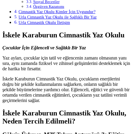
Sosyal Beceriler
Özgüven Kazanımı
Cimnastik Yaz Okulu Kimler İçin Uygundur?
Urla Cimnastik Yaz Okulu ile Sağlıklı Bir Yaz
Urla Cimnastik Okulu İletişim
İskele Karaburun Cimnastik Yaz Okulu
Çocuklar İçin Eğlenceli ve Sağlıklı Bir Yaz
Yaz ayları, çocuklar için tatil ve eğlencenin zamanı olmasının yanı
sıra, aynı zamanda fiziksel ve zihinsel gelişimlerini desteklemek için
de harika bir fırsattır.
İskele Karaburun Cimnastik Yaz Okulu, çocukların enerjilerini
doğru bir şekilde kullanmalarını sağlarken, onların sağlıklı bir
şekilde büyümelerine yardımcı olur. Eğlenceli, eğitici ve güvenli bir
ortamda verilen cimnastik eğitimleri, çocukların yaz tatilini verimli
geçirmelerini sağlar.
İskele Karaburun Cimnastik Yaz Okulu,
Neden Tercih Edilmeli?