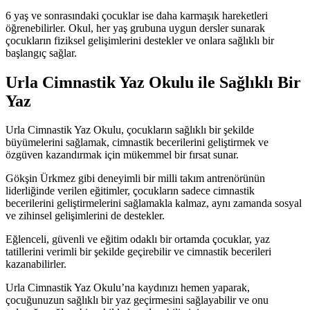
6 yaş ve sonrasındaki çocuklar ise daha karmaşık hareketleri
öğrenebilirler. Okul, her yaş grubuna uygun dersler sunarak
çocukların fiziksel gelişimlerini destekler ve onlara sağlıklı bir
başlangıç sağlar.
Urla Cimnastik Yaz Okulu ile Sağlıklı Bir
Yaz
Urla Cimnastik Yaz Okulu, çocukların sağlıklı bir şekilde
büyümelerini sağlamak, cimnastik becerilerini geliştirmek ve
özgüven kazandırmak için mükemmel bir fırsat sunar.
Gökşin Ürkmez gibi deneyimli bir milli takım antrenörünün
liderliğinde verilen eğitimler, çocukların sadece cimnastik
becerilerini geliştirmelerini sağlamakla kalmaz, aynı zamanda sosyal
ve zihinsel gelişimlerini de destekler.
Eğlenceli, güvenli ve eğitim odaklı bir ortamda çocuklar, yaz
tatillerini verimli bir şekilde geçirebilir ve cimnastik becerileri
kazanabilirler.
Urla Cimnastik Yaz Okulu’na kaydınızı hemen yaparak,
çocuğunuzun sağlıklı bir yaz geçirmesini sağlayabilir ve onu