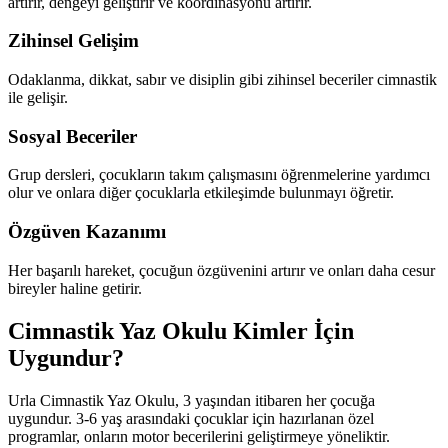
artırır, dengeyi geliştirir ve koordinasyonu artırır.
Zihinsel Gelişim
Odaklanma, dikkat, sabır ve disiplin gibi zihinsel beceriler cimnastik
ile gelişir.
Sosyal Beceriler
Grup dersleri, çocukların takım çalışmasını öğrenmelerine yardımcı
olur ve onlara diğer çocuklarla etkileşimde bulunmayı öğretir.
Özgüven Kazanımı
Her başarılı hareket, çocuğun özgüvenini artırır ve onları daha cesur
bireyler haline getirir.
Cimnastik Yaz Okulu Kimler İçin
Uygundur?
Urla Cimnastik Yaz Okulu, 3 yaşından itibaren her çocuğa
uygundur. 3-6 yaş arasındaki çocuklar için hazırlanan özel
programlar, onların motor becerilerini geliştirmeye yöneliktir.