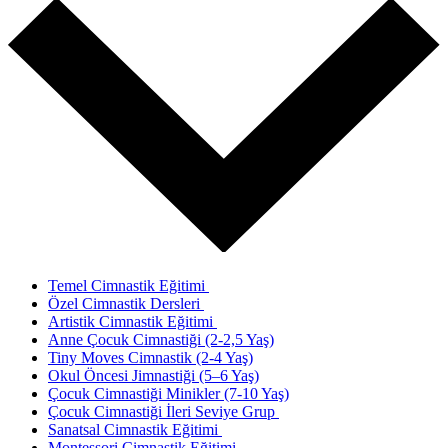
Temel Cimnastik Eğitimi
Özel Cimnastik Dersleri
Artistik Cimnastik Eğitimi
Anne Çocuk Cimnastiği (2-2,5 Yaş)
Tiny Moves Cimnastik (2-4 Yaş)
Okul Öncesi Jimnastiği (5–6 Yaş)
Çocuk Cimnastiği Minikler (7-10 Yaş)
Çocuk Cimnastiği İleri Seviye Grup
Sanatsal Cimnastik Eğitimi
Montessori Cimnastik Eğitimi