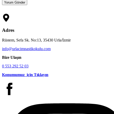
Adres
Rüstem, Sefa Sk. No:13, 35430 Urla/İzmir
info@urlacimnastikokulu.com
Bize Ulaşın
0 553 292 52 03
Konumumuz için Tıklayın