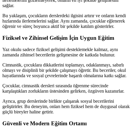
ilerlemelerini gözlemleyerek, onların en iyi şekilde gelişmesini
sağlar.
Bu yaklaşım, çocukların derslerdeki ilgisini artırır ve onların kendi
hızlarında ilerlemelerini sağlar. Aynı zamanda, çocuklar eğlenerek
öğrenir ve süreç boyunca aktif bir şekilde katılım gösterirler.
Fiziksel ve Zihinsel Gelişim İçin Uygun Eğitim
Yaz okulu sadece fiziksel gelişimi desteklemekle kalmaz, aynı
zamanda zihinsel becerilerin gelişmesine de katkıda bulunur.
Cimnastik, çocuklara dikkatlerini toplamayı, odaklanmayı, sabırlı
olmayı ve disiplinli bir şekilde çalışmayı öğretir. Bu beceriler, okul
hayatlarında ve sosyal çevrelerinde başarılı olmalarına katkı sağlar.
Çocuklar, cimnastik dersleri sırasında öğrenme sürecinde
karşılaştıkları zorlukların üstesinden gelirken, özgüven kazanırlar.
Ayrıca, grup derslerinde birlikte çalışarak sosyal becerilerini
geliştirirler. Bu deneyim, onları hem fiziksel hem de duygusal olarak
güçlü bireyler haline getirir.
Güvenli ve Modern Eğitim Ortamı