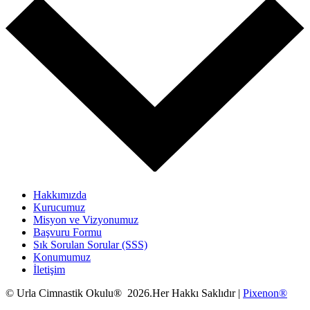
Hakkımızda
Kurucumuz
Misyon ve Vizyonumuz
Başvuru Formu
Sık Sorulan Sorular (SSS)
Konumumuz
İletişim
© Urla Cimnastik Okulu® 2026.Her Hakkı Saklıdır |
Pixenon®