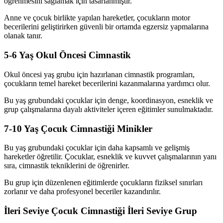
öğrenmesini sağlamak için tasarlanmıştır.
Anne ve çocuk birlikte yapılan hareketler, çocukların motor
becerilerini geliştirirken güvenli bir ortamda egzersiz yapmalarına
olanak tanır.
5-6 Yaş Okul Öncesi Cimnastik
Okul öncesi yaş grubu için hazırlanan cimnastik programları,
çocukların temel hareket becerilerini kazanmalarına yardımcı olur.
Bu yaş grubundaki çocuklar için denge, koordinasyon, esneklik ve
grup çalışmalarına dayalı aktiviteler içeren eğitimler sunulmaktadır.
7-10 Yaş Çocuk Cimnastiği Minikler
Bu yaş grubundaki çocuklar için daha kapsamlı ve gelişmiş
hareketler öğretilir. Çocuklar, esneklik ve kuvvet çalışmalarının yanı
sıra, cimnastik tekniklerini de öğrenirler.
Bu grup için düzenlenen eğitimlerde çocukların fiziksel sınırları
zorlanır ve daha profesyonel beceriler kazandırılır.
İleri Seviye Çocuk Cimnastiği İleri Seviye Grup