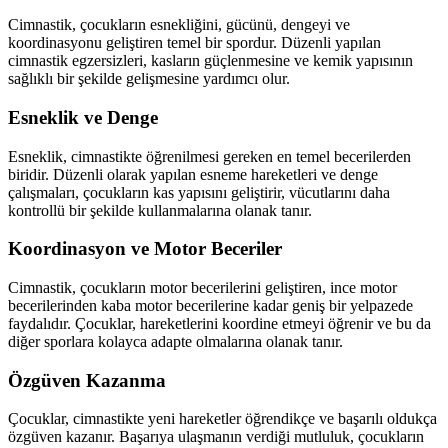
Cimnastik, çocukların esnekliğini, gücünü, dengeyi ve
koordinasyonu geliştiren temel bir spordur. Düzenli yapılan
cimnastik egzersizleri, kasların güçlenmesine ve kemik yapısının
sağlıklı bir şekilde gelişmesine yardımcı olur.
Esneklik ve Denge
Esneklik, cimnastikte öğrenilmesi gereken en temel becerilerden
biridir. Düzenli olarak yapılan esneme hareketleri ve denge
çalışmaları, çocukların kas yapısını geliştirir, vücutlarını daha
kontrollü bir şekilde kullanmalarına olanak tanır.
Koordinasyon ve Motor Beceriler
Cimnastik, çocukların motor becerilerini geliştiren, ince motor
becerilerinden kaba motor becerilerine kadar geniş bir yelpazede
faydalıdır. Çocuklar, hareketlerini koordine etmeyi öğrenir ve bu da
diğer sporlara kolayca adapte olmalarına olanak tanır.
Özgüven Kazanma
Çocuklar, cimnastikte yeni hareketler öğrendikçe ve başarılı oldukça
özgüven kazanır. Başarıya ulaşmanın verdiği mutluluk, çocukların