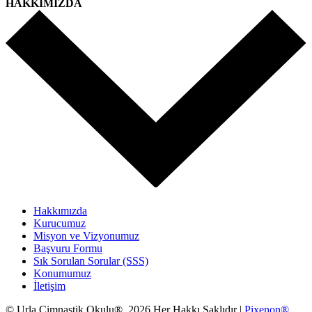
HAKKIMIZDA
Hakkımızda
Kurucumuz
Misyon ve Vizyonumuz
Başvuru Formu
Sık Sorulan Sorular (SSS)
Konumumuz
İletişim
© Urla Cimnastik Okulu® 2026.Her Hakkı Saklıdır |
Pixenon®