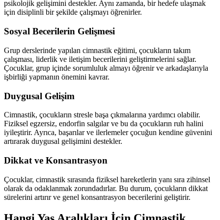
psikolojik gelişimini destekler. Aynı zamanda, bir hedefe ulaşmak
için disiplinli bir şekilde çalışmayı öğrenirler.
Sosyal Becerilerin Gelişmesi
Grup derslerinde yapılan cimnastik eğitimi, çocukların takım
çalışması, liderlik ve iletişim becerilerini geliştirmelerini sağlar.
Çocuklar, grup içinde sorumluluk almayı öğrenir ve arkadaşlarıyla
işbirliği yapmanın önemini kavrar.
Duygusal Gelişim
Cimnastik, çocukların stresle başa çıkmalarına yardımcı olabilir.
Fiziksel egzersiz, endorfin salgılar ve bu da çocukların ruh halini
iyileştirir. Ayrıca, başarılar ve ilerlemeler çocuğun kendine güvenini
artırarak duygusal gelişimini destekler.
Dikkat ve Konsantrasyon
Çocuklar, cimnastik sırasında fiziksel hareketlerin yanı sıra zihinsel
olarak da odaklanmak zorundadırlar. Bu durum, çocukların dikkat
sürelerini artırır ve genel konsantrasyon becerilerini geliştirir.
Hangi Yaş Aralıkları İçin Cimnastik