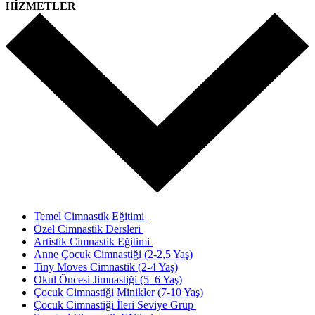
HİZMETLER
Temel Cimnastik Eğitimi
Özel Cimnastik Dersleri
Artistik Cimnastik Eğitimi
Anne Çocuk Cimnastiği (2-2,5 Yaş)
Tiny Moves Cimnastik (2-4 Yaş)
Okul Öncesi Jimnastiği (5–6 Yaş)
Çocuk Cimnastiği Minikler (7-10 Yaş)
Çocuk Cimnastiği İleri Seviye Grup