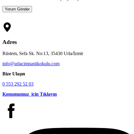
Adres
Rüstem, Sefa Sk. No:13, 35430 Urla/İzmir
info@urlacimnastikokulu.com
Bize Ulaşın
0 553 292 52 03
Konumumuz için Tıklayın