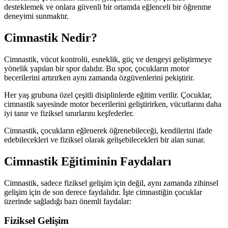
desteklemek ve onlara güvenli bir ortamda eğlenceli bir öğrenme
deneyimi sunmaktır.
Cimnastik Nedir?
Cimnastik, vücut kontrolü, esneklik, güç ve dengeyi geliştirmeye
yönelik yapılan bir spor dalıdır. Bu spor, çocukların motor
becerilerini artırırken aynı zamanda özgüvenlerini pekiştirir.
Her yaş grubuna özel çeşitli disiplinlerde eğitim verilir. Çocuklar,
cimnastik sayesinde motor becerilerini geliştirirken, vücutlarını daha
iyi tanır ve fiziksel sınırlarını keşfederler.
Cimnastik, çocukların eğlenerek öğrenebileceği, kendilerini ifade
edebilecekleri ve fiziksel olarak gelişebilecekleri bir alan sunar.
Cimnastik Eğitiminin Faydaları
Cimnastik, sadece fiziksel gelişim için değil, aynı zamanda zihinsel
gelişim için de son derece faydalıdır. İşte cimnastiğin çocuklar
üzerinde sağladığı bazı önemli faydalar:
Fiziksel Gelişim